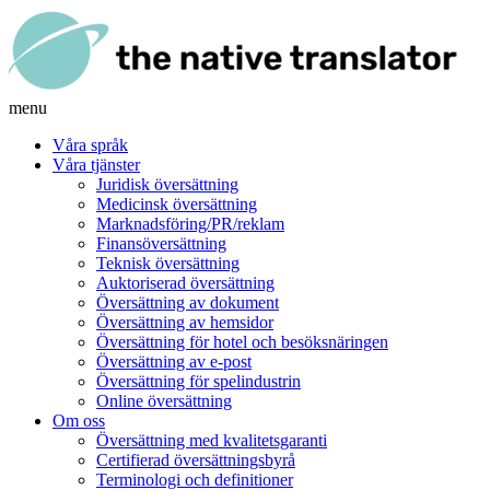
menu
Våra språk
Våra tjänster
Juridisk översättning
Medicinsk översättning
Marknadsföring/PR/reklam
Finansöversättning
Teknisk översättning
Auktoriserad översättning
Översättning av dokument
Översättning av hemsidor
Översättning för hotel och besöksnäringen
Översättning av e-post
Översättning för spelindustrin
Online översättning
Om oss
Översättning med kvalitetsgaranti
Certifierad översättningsbyrå
Terminologi och definitioner