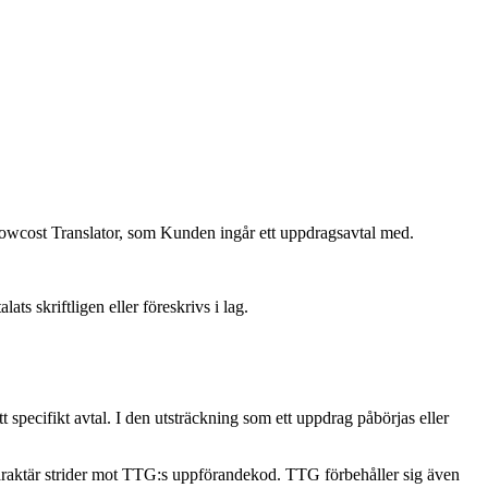
owcost Translator, som Kunden ingår ett uppdragsavtal med.
s skriftligen eller föreskrivs i lag.
specifikt avtal. I den utsträckning som ett uppdrag påbörjas eller
 karaktär strider mot TTG:s uppförandekod. TTG förbehåller sig även