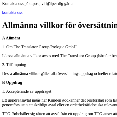
Kontakta oss på e-post, vi hjälper dig gärna.
kontakta oss
Allmänna villkor för översättni
A Allmänt
1. Om The Translator Group/Prologic GmbH
I dessa allmänna villkor avses med The Translator Group (härefter 
2. Tillämpning
Dessa allmänna villkor gäller alla översättningsuppdrag och/eller relat
B Uppdrag
1. Accepterande av uppdraget
Ett uppdragsavtal ingås när Kunden godkänner det prisförslag som lägg
genomförs utan ett skriftligt avtal eller en orderbekräftelse ska relevan
TTG förbehåller sig rätten att avstå från ett uppdrag om TTG anser a