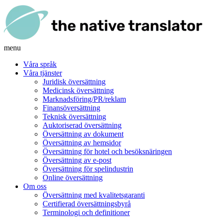
menu
Våra språk
Våra tjänster
Juridisk översättning
Medicinsk översättning
Marknadsföring/PR/reklam
Finansöversättning
Teknisk översättning
Auktoriserad översättning
Översättning av dokument
Översättning av hemsidor
Översättning för hotel och besöksnäringen
Översättning av e-post
Översättning för spelindustrin
Online översättning
Om oss
Översättning med kvalitetsgaranti
Certifierad översättningsbyrå
Terminologi och definitioner