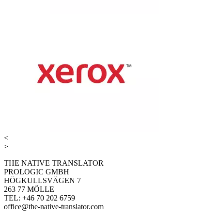
<
>
THE NATIVE TRANSLATOR
PROLOGIC GMBH
HÖGKULLSVÄGEN 7
263 77 MÖLLE
TEL: +46 70 202 6759
office@the-native-translator.com