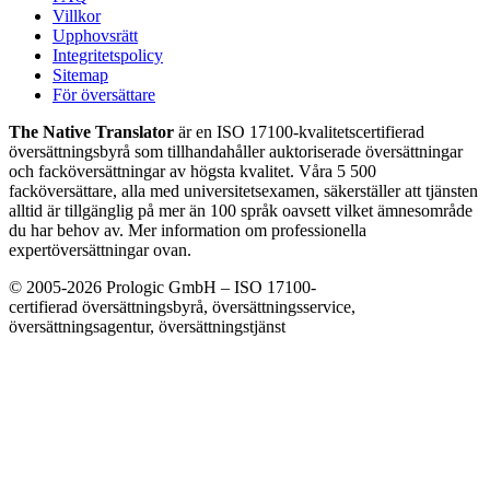
Villkor
Upphovsrätt
Integritetspolicy
Sitemap
För översättare
The Native Translator
är en ISO 17100-kvalitetscertifierad
översättningsbyrå som tillhandahåller auktoriserade översättningar
och facköversättningar av högsta kvalitet. Våra 5 500
facköversättare, alla med universitetsexamen, säkerställer att tjänsten
alltid är tillgänglig på mer än 100 språk oavsett vilket ämnesområde
du har behov av. Mer information om professionella
expertöversättningar ovan.
© 2005-2026 Prologic GmbH – ISO 17100-
certifierad översättningsbyrå, översättningsservice,
översättningsagentur, översättningstjänst