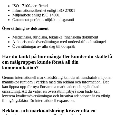
ISO 17100-certifierad
Informationssäkerhet enligt ISO 27001
Miljöarbete enligt ISO 14001
Garanterat perfekt - nöjd-kund-garanti
Översättning av dokument
Medicinska, juridiska, tekniska, finansiella dokument
Auktoriserade översättningar med underskrift och stämpel
Översättningar av alla slag till 60 språk
Har du tänkt på hur många fler kunder du skulle få
om målgruppen kunde förstå all din
kommunikation?
Genom internationell marknadsföring kan du nå hundratals miljoner
människor runt om i världen med din reklam och information. Det
kan öppna upp för nya lönsamma marknader och rejält ökad
omsättning. Att du väljer en översättningsbyrå som både kan
leverera kvalitetsöversättningar och kreativa adaptioner är en viktig
framgångsfaktor för internationell expansion.
Reklam- och marknadsföring kräver ofta en