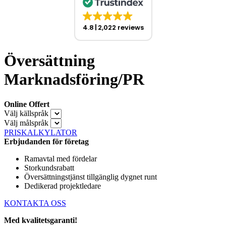
4.8
2,022 reviews
Översättning
Marknadsföring/PR
Online Offert
Välj källspråk
Välj målspråk
PRISKALKYLATOR
Erbjudanden för företag
Ramavtal med fördelar
Storkundsrabatt
Översättningstjänst tillgänglig dygnet runt
Dedikerad projektledare
KONTAKTA OSS
Med kvalitetsgaranti!