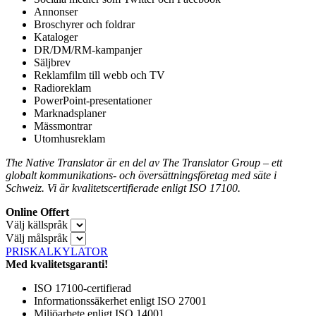
Annonser
Broschyrer och foldrar
Kataloger
DR/DM/RM-kampanjer
Säljbrev
Reklamfilm till webb och TV
Radioreklam
PowerPoint-presentationer
Marknadsplaner
Mässmontrar
Utomhusreklam
The Native Translator är en del av The Translator Group – ett
globalt kommunikations- och översättningsföretag med säte i
Schweiz. Vi är kvalitetscertifierade enligt ISO 17100.
Online Offert
Välj källspråk
Välj målspråk
PRISKALKYLATOR
Med kvalitetsgaranti!
ISO 17100-certifierad
Informationssäkerhet enligt ISO 27001
Miljöarbete enligt ISO 14001