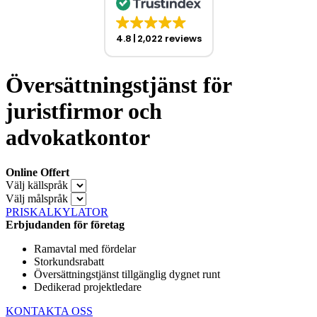
4.8
2,022 reviews
Översättningstjänst för
juristfirmor och
advokatkontor
Online Offert
Välj källspråk
Välj målspråk
PRISKALKYLATOR
Erbjudanden för företag
Ramavtal med fördelar
Storkundsrabatt
Översättningstjänst tillgänglig dygnet runt
Dedikerad projektledare
KONTAKTA OSS