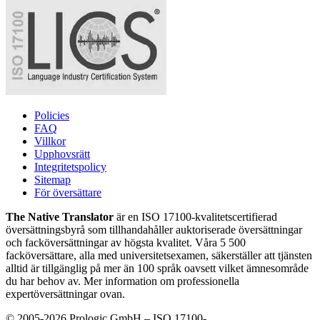
Policies
FAQ
Villkor
Upphovsrätt
Integritetspolicy
Sitemap
För översättare
The Native Translator
är en ISO 17100-kvalitetscertifierad
översättningsbyrå som tillhandahåller auktoriserade översättningar
och facköversättningar av högsta kvalitet. Våra 5 500
facköversättare, alla med universitetsexamen, säkerställer att tjänsten
alltid är tillgänglig på mer än 100 språk oavsett vilket ämnesområde
du har behov av. Mer information om professionella
expertöversättningar ovan.
© 2005-2026 Prologic GmbH – ISO 17100-