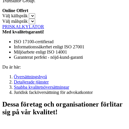
Translator Group.
Online Offert
Välj källspråk
Välj målspråk
PRISKALKYLATOR
Med kvalitetsgaranti!
ISO 17100-certifierad
Informationssäkerhet enligt ISO 27001
Miljöarbete enligt ISO 14001
Garanterat perfekt - nöjd-kund-garanti
Du är här:
Översättningsbyrå
Detaljerade tjänster
Snabba kvalitetsöversättningar
Juridisk facköversättning för advokatkontor
Dessa företag och organisationer förlitar
sig på vår kvalitet!