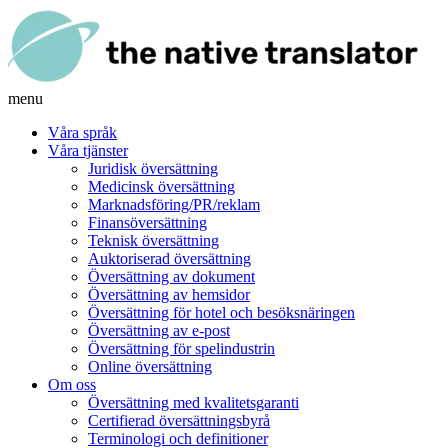
menu
Våra språk
Våra tjänster
Juridisk översättning
Medicinsk översättning
Marknadsföring/PR/reklam
Finansöversättning
Teknisk översättning
Auktoriserad översättning
Översättning av dokument
Översättning av hemsidor
Översättning för hotel och besöksnäringen
Översättning av e-post
Översättning för spelindustrin
Online översättning
Om oss
Översättning med kvalitetsgaranti
Certifierad översättningsbyrå
Terminologi och definitioner