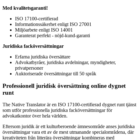
Med kvalitetsgaranti!
ISO 17100-certifierad
Informationssäkerhet enligt ISO 27001
Miljöarbete enligt ISO 14001
Garanterat perfekt - nöjd-kund-garanti
Juridiska facköversättningar
Erfarna juridiska översättare
Advokatbyråer, juridiska avdelningar, myndigheter,
privatpersoner
Auktoriserade översättningar till 50 språk
Professionell juridisk översättning online dygnet
runt
The Native Translator är en ISO 17100-certifierad dygnet runt tjänst
som utför professionella juridiska facköversättningar för
advokatkontor över hela världen.
Eftersom juridik är ett kulturberoende ämnesområde anses juridiska
översättningar vara ett av de mest utmanande specialområdena, där
kreativiteten från litterära översättningar kombineras med