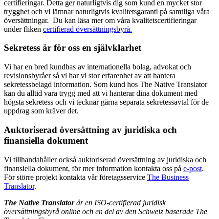
certifieringar. Detta ger naturligtvis dig som kund en mycket stor
trygghet och vi lämnar naturligtvis kvalitetsgaranti på samtliga våra
översättningar. Du kan läsa mer om våra kvalitetscertifieringar
under fliken
certifierad översättningsbyrå.
Sekretess är för oss en självklarhet
Vi har en bred kundbas av internationella bolag, advokat och
revisionsbyråer så vi har vi stor erfarenhet av att hantera
sekretessbelagd information. Som kund hos The Native Translator
kan du alltid vara trygg med att vi hanterar dina dokument med
högsta sekretess och vi tecknar gärna separata sekretessavtal för de
uppdrag som kräver det.
Auktoriserad översättning av juridiska och
finansiella dokument
Vi tillhandahåller också auktoriserad översättning av juridiska och
finansiella dokument, för mer information kontakta oss på
e-post
.
För större projekt kontakta vår företagsservice
The Business
Translator
.
The Native Translator
är en ISO-certifierad juridisk
översättningsbyrå online och en del av den Schweiz baserade The