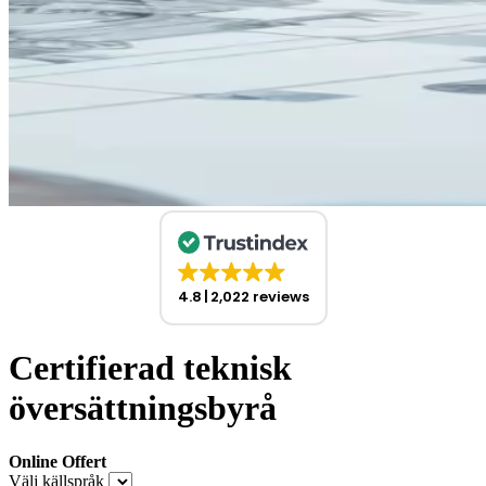
4.8
2,022 reviews
Certifierad teknisk
översättningsbyrå
Online Offert
Välj källspråk