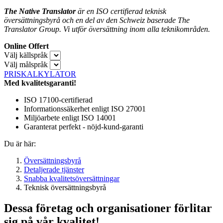
The Native Translator
är en ISO certifierad teknisk
översättningsbyrå och en del av den Schweiz baserade The
Translator Group. Vi utför översättning inom alla teknikområden.
Online Offert
Välj källspråk
Välj målspråk
PRISKALKYLATOR
Med kvalitetsgaranti!
ISO 17100-certifierad
Informationssäkerhet enligt ISO 27001
Miljöarbete enligt ISO 14001
Garanterat perfekt - nöjd-kund-garanti
Du är här:
Översättningsbyrå
Detaljerade tjänster
Snabba kvalitetsöversättningar
Teknisk översättningsbyrå
Dessa företag och organisationer förlitar
sig på vår kvalitet!