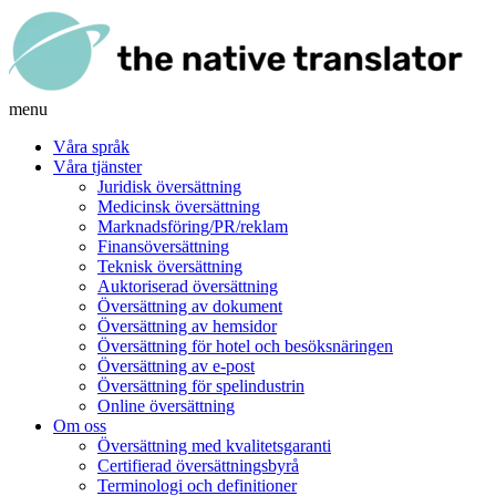
menu
Våra språk
Våra tjänster
Juridisk översättning
Medicinsk översättning
Marknadsföring/PR/reklam
Finansöversättning
Teknisk översättning
Auktoriserad översättning
Översättning av dokument
Översättning av hemsidor
Översättning för hotel och besöksnäringen
Översättning av e-post
Översättning för spelindustrin
Online översättning
Om oss
Översättning med kvalitetsgaranti
Certifierad översättningsbyrå
Terminologi och definitioner