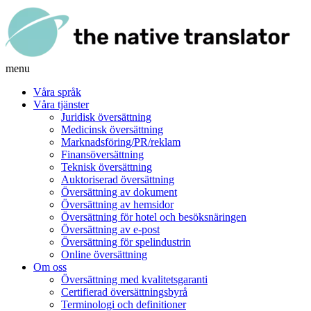
menu
Våra språk
Våra tjänster
Juridisk översättning
Medicinsk översättning
Marknadsföring/PR/reklam
Finansöversättning
Teknisk översättning
Auktoriserad översättning
Översättning av dokument
Översättning av hemsidor
Översättning för hotel och besöksnäringen
Översättning av e-post
Översättning för spelindustrin
Online översättning
Om oss
Översättning med kvalitetsgaranti
Certifierad översättningsbyrå
Terminologi och definitioner