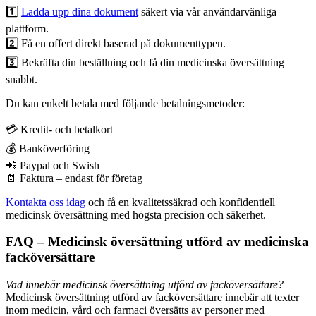
1️⃣
Ladda upp dina dokument
säkert via vår användarvänliga
plattform.
2️⃣ Få en offert direkt baserad på dokumenttypen.
3️⃣ Bekräfta din beställning och få din medicinska översättning
snabbt.
Du kan enkelt betala med följande betalningsmetoder:
💳 Kredit- och betalkort
💰 Banköverföring
📲 Paypal och Swish
📄 Faktura – endast för företag
Kontakta oss idag
och få en kvalitetssäkrad och konfidentiell
medicinsk översättning med högsta precision och säkerhet.
FAQ – Medicinsk översättning utförd av medicinska
facköversättare
Vad innebär medicinsk översättning utförd av facköversättare?
Medicinsk översättning utförd av facköversättare innebär att texter
inom medicin, vård och farmaci översätts av personer med