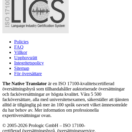
Policies
FAQ
Villkor
Upphovsrätt
Integritetspolicy
Sitemap
För översättare
The Native Translator
är en ISO 17100-kvalitetscertifierad
översättningsbyrå som tillhandahåller auktoriserade översättningar
och facköversättningar av högsta kvalitet. Våra 5 500
facköversättare, alla med universitetsexamen, säkerställer att tjänsten
alltid är tillgänglig på mer än 100 språk oavsett vilket ämnesområde
du har behov av. Mer information om professionella
expertöversättningar ovan.
© 2005-2026 Prologic GmbH – ISO 17100-
certifierad översättningsbyrå, översättningsservice,