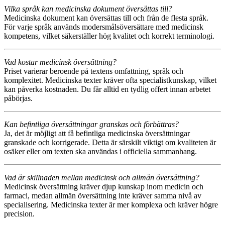
Vilka språk kan medicinska dokument översättas till?
Medicinska dokument kan översättas till och från de flesta språk.
För varje språk används modersmålsöversättare med medicinsk
kompetens, vilket säkerställer hög kvalitet och korrekt terminologi.
Vad kostar medicinsk översättning?
Priset varierar beroende på textens omfattning, språk och
komplexitet. Medicinska texter kräver ofta specialistkunskap, vilket
kan påverka kostnaden. Du får alltid en tydlig offert innan arbetet
påbörjas.
Kan befintliga översättningar granskas och förbättras?
Ja, det är möjligt att få befintliga medicinska översättningar
granskade och korrigerade. Detta är särskilt viktigt om kvaliteten är
osäker eller om texten ska användas i officiella sammanhang.
Vad är skillnaden mellan medicinsk och allmän översättning?
Medicinsk översättning kräver djup kunskap inom medicin och
farmaci, medan allmän översättning inte kräver samma nivå av
specialisering. Medicinska texter är mer komplexa och kräver högre
precision.