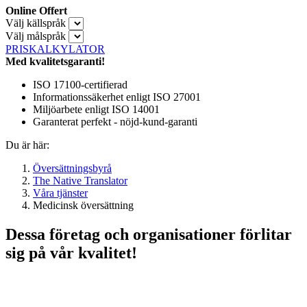
Online Offert
Välj källspråk
Välj målspråk
PRISKALKYLATOR
Med kvalitetsgaranti!
ISO 17100-certifierad
Informationssäkerhet enligt ISO 27001
Miljöarbete enligt ISO 14001
Garanterat perfekt - nöjd-kund-garanti
Du är här:
Översättningsbyrå
The Native Translator
Våra tjänster
Medicinsk översättning
Dessa företag och organisationer förlitar
sig på vår kvalitet!