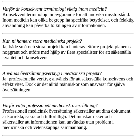
Varför är konsekvent terminologi viktig inom medicin?
Konsekvent terminologi är avgörande för att undvika missförstånd.
Inom medicin kan olika begrepp ha specifika betydelser, och felaktig
användning kan påverka tolkningen av informationen.
Kan ni hantera stora medicinska projekt?
Ja, både små och stora projekt kan hanteras. Större projekt planeras
noggrant och utförs med hjälp av flera specialister för att säkerställa
kvalitet och konsekvens.
Används översättningsverktyg i medicinska projekt?
Ja, professionella verktyg används för att säkerställa konsekvens och
effektivitet. Dock är det alltid människor som ansvarar för själva
översättningen.
Varför välja professionell medicinsk översättning?
Professionell medicinsk översättning säkerställer att dina dokument
är korrekta, säkra och tillförlitliga. Det minskar risker och
säkerställer att informationen kan användas utan problem i
medicinska och vetenskapliga sammanhang.