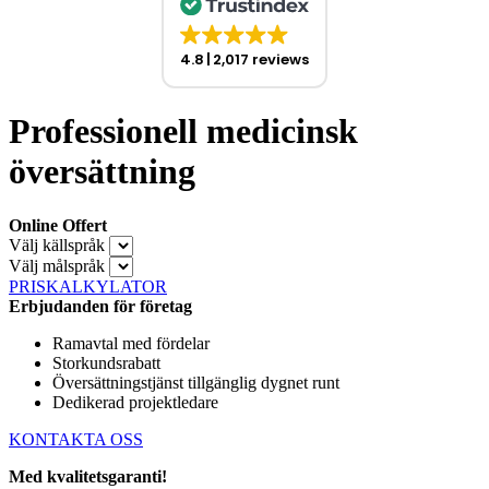
4.8
2,017 reviews
Professionell medicinsk
översättning
Online Offert
Välj källspråk
Välj målspråk
PRISKALKYLATOR
Erbjudanden för företag
Ramavtal med fördelar
Storkundsrabatt
Översättningstjänst tillgänglig dygnet runt
Dedikerad projektledare
KONTAKTA OSS
Med kvalitetsgaranti!