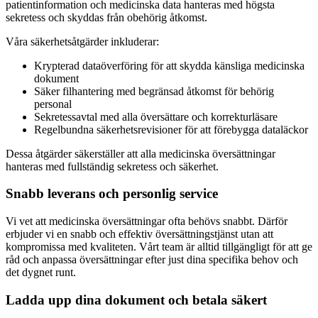
patientinformation och medicinska data hanteras med högsta
sekretess och skyddas från obehörig åtkomst.
Våra säkerhetsåtgärder inkluderar:
Krypterad dataöverföring för att skydda känsliga medicinska
dokument
Säker filhantering med begränsad åtkomst för behörig
personal
Sekretessavtal med alla översättare och korrekturläsare
Regelbundna säkerhetsrevisioner för att förebygga dataläckor
Dessa åtgärder säkerställer att alla medicinska översättningar
hanteras med fullständig sekretess och säkerhet.
Snabb leverans och personlig service
Vi vet att medicinska översättningar ofta behövs snabbt. Därför
erbjuder vi en snabb och effektiv översättningstjänst utan att
kompromissa med kvaliteten. Vårt team är alltid tillgängligt för att ge
råd och anpassa översättningar efter just dina specifika behov och
det dygnet runt.
Ladda upp dina dokument och betala säkert