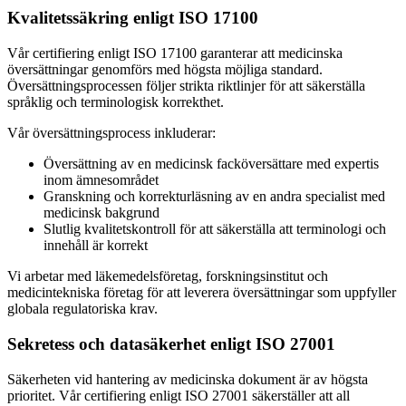
Kvalitetssäkring enligt ISO 17100
Vår certifiering enligt ISO 17100 garanterar att medicinska
översättningar genomförs med högsta möjliga standard.
Översättningsprocessen följer strikta riktlinjer för att säkerställa
språklig och terminologisk korrekthet.
Vår översättningsprocess inkluderar:
Översättning av en medicinsk facköversättare med expertis
inom ämnesområdet
Granskning och korrekturläsning av en andra specialist med
medicinsk bakgrund
Slutlig kvalitetskontroll för att säkerställa att terminologi och
innehåll är korrekt
Vi arbetar med läkemedelsföretag, forskningsinstitut och
medicintekniska företag för att leverera översättningar som uppfyller
globala regulatoriska krav.
Sekretess och datasäkerhet enligt ISO 27001
Säkerheten vid hantering av medicinska dokument är av högsta
prioritet. Vår certifiering enligt ISO 27001 säkerställer att all