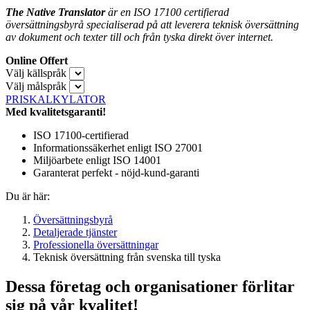
The Native Translator
är en ISO 17100 certifierad
översättningsbyrå specialiserad på att leverera
teknisk översättning
av dokument och texter till och från tyska direkt över internet.
Online Offert
Välj källspråk
Välj målspråk
PRISKALKYLATOR
Med kvalitetsgaranti!
ISO 17100-certifierad
Informationssäkerhet enligt ISO 27001
Miljöarbete enligt ISO 14001
Garanterat perfekt - nöjd-kund-garanti
Du är här:
Översättningsbyrå
Detaljerade tjänster
Professionella översättningar
Teknisk översättning från svenska till tyska
Dessa företag och organisationer förlitar
sig på vår kvalitet!