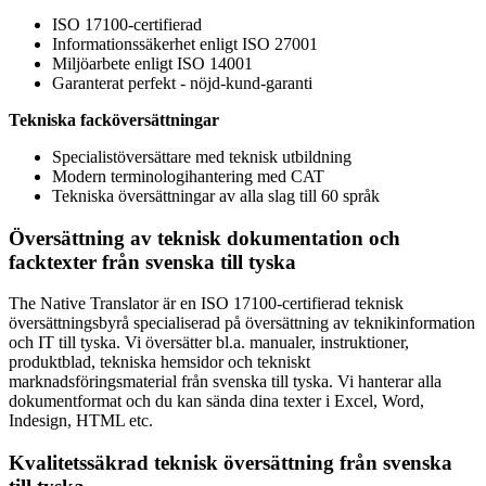
ISO 17100-certifierad
Informationssäkerhet enligt ISO 27001
Miljöarbete enligt ISO 14001
Garanterat perfekt - nöjd-kund-garanti
Tekniska facköversättningar
Specialistöversättare med teknisk utbildning
Modern terminologihantering med CAT
Tekniska översättningar av alla slag till 60 språk
Översättning av teknisk dokumentation och
facktexter från svenska till tyska
The Native Translator är en ISO 17100-certifierad teknisk
översättningsbyrå specialiserad på översättning av teknikinformation
och IT till tyska. Vi översätter bl.a. manualer, instruktioner,
produktblad, tekniska hemsidor och tekniskt
marknadsföringsmaterial från svenska till tyska. Vi hanterar alla
dokumentformat och du kan sända dina texter i Excel, Word,
Indesign, HTML etc.
Kvalitetssäkrad teknisk översättning från svenska