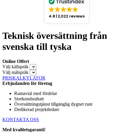
4.8
2,022 reviews
Teknisk översättning från
svenska till tyska
Online Offert
Välj källspråk
Välj målspråk
PRISKALKYLATOR
Erbjudanden för företag
Ramavtal med fördelar
Storkundsrabatt
Översättningstjänst tillgänglig dygnet runt
Dedikerad projektledare
KONTAKTA OSS
Med kvalitetsgaranti!