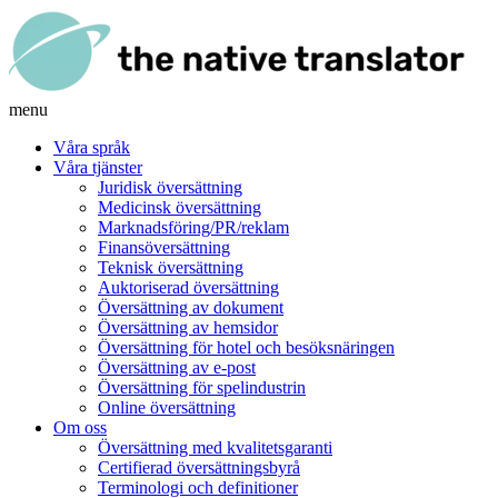
menu
Våra språk
Våra tjänster
Juridisk översättning
Medicinsk översättning
Marknadsföring/PR/reklam
Finansöversättning
Teknisk översättning
Auktoriserad översättning
Översättning av dokument
Översättning av hemsidor
Översättning för hotel och besöksnäringen
Översättning av e-post
Översättning för spelindustrin
Online översättning
Om oss
Översättning med kvalitetsgaranti
Certifierad översättningsbyrå
Terminologi och definitioner