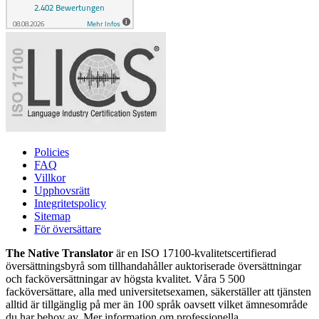
Policies
FAQ
Villkor
Upphovsrätt
Integritetspolicy
Sitemap
För översättare
The Native Translator
är en ISO 17100-kvalitetscertifierad
översättningsbyrå som tillhandahåller auktoriserade översättningar
och facköversättningar av högsta kvalitet. Våra 5 500
facköversättare, alla med universitetsexamen, säkerställer att tjänsten
alltid är tillgänglig på mer än 100 språk oavsett vilket ämnesområde
du har behov av. Mer information om professionella