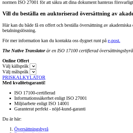
normen ISO 27001 för att säkra att dina dokument hanteras försvarligt
Vill du beställa en auktoriserad översättning av ak
Här kan du både få en offert och beställa översättning av akademisk
betalningslösning.
För mer information kan du kontakta oss dygnet runt på
e-post.
The Native Translator
är en ISO 17100 certifierad översättningsbyrå 
Online Offert
Välj källspråk
Välj målspråk
PRISKALKYLATOR
Med kvalitetsgaranti!
ISO 17100-certifierad
Informationssäkerhet enligt ISO 27001
Miljöarbete enligt ISO 14001
Garanterat perfekt - nöjd-kund-garanti
Du är här:
Översättningsbyrå