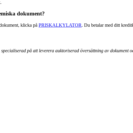
.
ademiska dokument?
a dokument, klicka på
PRISKALKYLATOR
. Du betalar med ditt kredi
specialiserad på att leverera auktoriserad
översättning av dokument och