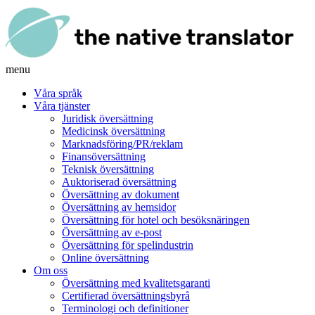
menu
Våra språk
Våra tjänster
Juridisk översättning
Medicinsk översättning
Marknadsföring/PR/reklam
Finansöversättning
Teknisk översättning
Auktoriserad översättning
Översättning av dokument
Översättning av hemsidor
Översättning för hotel och besöksnäringen
Översättning av e-post
Översättning för spelindustrin
Online översättning
Om oss
Översättning med kvalitetsgaranti
Certifierad översättningsbyrå
Terminologi och definitioner