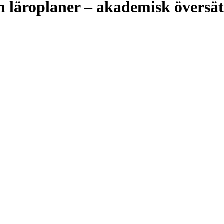
h läroplaner – akademisk översä