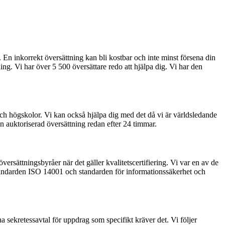
g. En inkorrekt översättning kan bli kostbar och inte minst försena din
g. Vi har över 5 500 översättare redo att hjälpa dig. Vi har den
 och högskolor. Vi kan också hjälpa dig med det då vi är världsledande
en auktoriserad översättning redan efter 24 timmar.
översättningsbyråer när det gäller kvalitetscertifiering. Vi var en av de
östandarden ISO 14001 och standarden för informationssäkerhet och
a sekretessavtal för uppdrag som specifikt kräver det. Vi följer