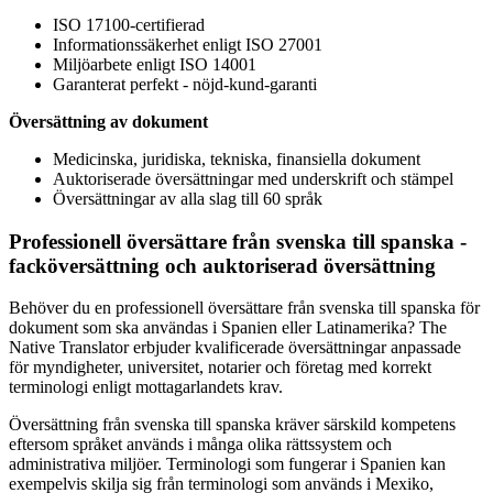
ISO 17100-certifierad
Informationssäkerhet enligt ISO 27001
Miljöarbete enligt ISO 14001
Garanterat perfekt - nöjd-kund-garanti
Översättning av dokument
Medicinska, juridiska, tekniska, finansiella dokument
Auktoriserade översättningar med underskrift och stämpel
Översättningar av alla slag till 60 språk
Professionell översättare från svenska till spanska -
facköversättning och auktoriserad översättning
Behöver du en professionell översättare från svenska till spanska för
dokument som ska användas i Spanien eller Latinamerika? The
Native Translator erbjuder kvalificerade översättningar anpassade
för myndigheter, universitet, notarier och företag med korrekt
terminologi enligt mottagarlandets krav.
Översättning från svenska till spanska kräver särskild kompetens
eftersom språket används i många olika rättssystem och
administrativa miljöer. Terminologi som fungerar i Spanien kan
exempelvis skilja sig från terminologi som används i Mexiko,