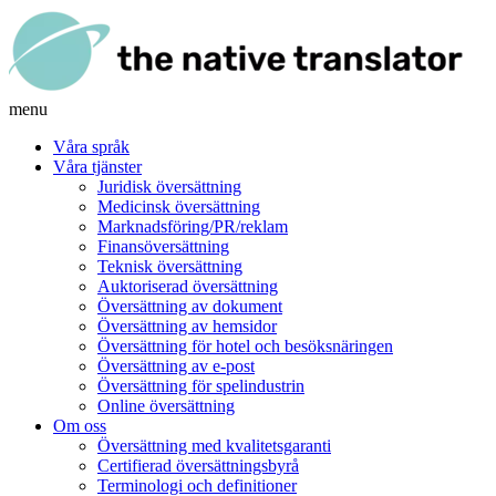
menu
Våra språk
Våra tjänster
Juridisk översättning
Medicinsk översättning
Marknadsföring/PR/reklam
Finansöversättning
Teknisk översättning
Auktoriserad översättning
Översättning av dokument
Översättning av hemsidor
Översättning för hotel och besöksnäringen
Översättning av e-post
Översättning för spelindustrin
Online översättning
Om oss
Översättning med kvalitetsgaranti
Certifierad översättningsbyrå
Terminologi och definitioner