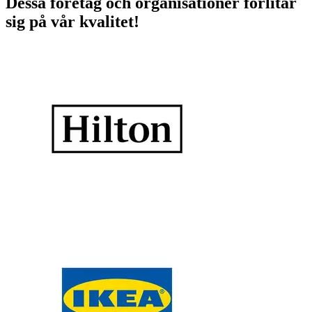
Dessa företag och organisationer förlitar
sig på vår kvalitet!