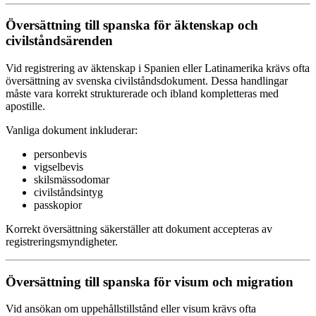
Översättning till spanska för äktenskap och
civilståndsärenden
Vid registrering av äktenskap i Spanien eller Latinamerika krävs ofta
översättning av svenska civilståndsdokument. Dessa handlingar
måste vara korrekt strukturerade och ibland kompletteras med
apostille.
Vanliga dokument inkluderar:
personbevis
vigselbevis
skilsmässodomar
civilståndsintyg
passkopior
Korrekt översättning säkerställer att dokument accepteras av
registreringsmyndigheter.
Översättning till spanska för visum och migration
Vid ansökan om uppehållstillstånd eller visum krävs ofta