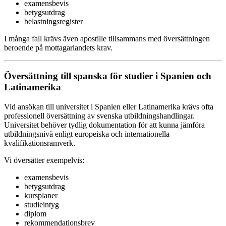
examensbevis
betygsutdrag
belastningsregister
I många fall krävs även apostille tillsammans med översättningen
beroende på mottagarlandets krav.
Översättning till spanska för studier i Spanien och
Latinamerika
Vid ansökan till universitet i Spanien eller Latinamerika krävs ofta
professionell översättning av svenska utbildningshandlingar.
Universitet behöver tydlig dokumentation för att kunna jämföra
utbildningsnivå enligt europeiska och internationella
kvalifikationsramverk.
Vi översätter exempelvis:
examensbevis
betygsutdrag
kursplaner
studieintyg
diplom
rekommendationsbrev