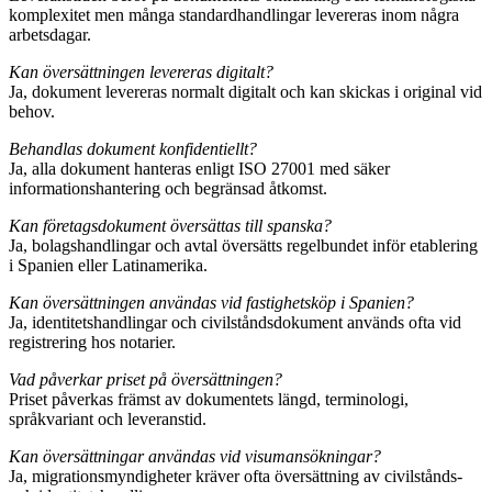
komplexitet men många standardhandlingar levereras inom några
arbetsdagar.
Kan översättningen levereras digitalt?
Ja, dokument levereras normalt digitalt och kan skickas i original vid
behov.
Behandlas dokument konfidentiellt?
Ja, alla dokument hanteras enligt ISO 27001 med säker
informationshantering och begränsad åtkomst.
Kan företagsdokument översättas till spanska?
Ja, bolagshandlingar och avtal översätts regelbundet inför etablering
i Spanien eller Latinamerika.
Kan översättningen användas vid fastighetsköp i Spanien?
Ja, identitetshandlingar och civilståndsdokument används ofta vid
registrering hos notarier.
Vad påverkar priset på översättningen?
Priset påverkas främst av dokumentets längd, terminologi,
språkvariant och leveranstid.
Kan översättningar användas vid visumansökningar?
Ja, migrationsmyndigheter kräver ofta översättning av civilstånds-