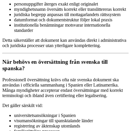
personuppgifter återges exakt enligt originalet
myndighetsnamn översätts korrekt eller translittereras korrekt
juridiska begrepp anpassas till mottagarlandets rättssystem
datumformat och dokumentstruktur följer lokal praxis
institutionella benämningar motsvarar internationella
standarder
Detta säkerställer att dokument kan användas direkt i administrativa
och juridiska processer utan ytterligare komplettering.
När behövs en översättning från svenska till
spanska?
Professionell översättning krävs ofta när svenska dokument ska
användas i officiella sammanhang i Spanien eller Latinamerika.
Många myndigheter accepterar endast översättningar med korrekt
terminologi och ibland även certifiering eller legalisering.
Det gäller särskilt vid:
universitetsansökningar i Spanien
visumansökningar till spansktalande länder
registrering av äktenskap utomlands