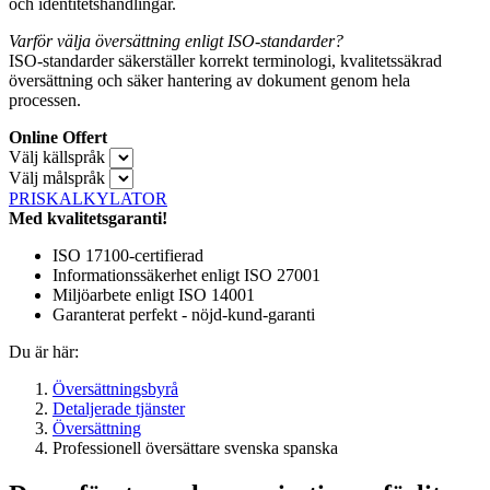
och identitetshandlingar.
Varför välja översättning enligt ISO-standarder?
ISO-standarder säkerställer korrekt terminologi, kvalitetssäkrad
översättning och säker hantering av dokument genom hela
processen.
Online Offert
Välj källspråk
Välj målspråk
PRISKALKYLATOR
Med kvalitetsgaranti!
ISO 17100-certifierad
Informationssäkerhet enligt ISO 27001
Miljöarbete enligt ISO 14001
Garanterat perfekt - nöjd-kund-garanti
Du är här:
Översättningsbyrå
Detaljerade tjänster
Översättning
Professionell översättare svenska spanska