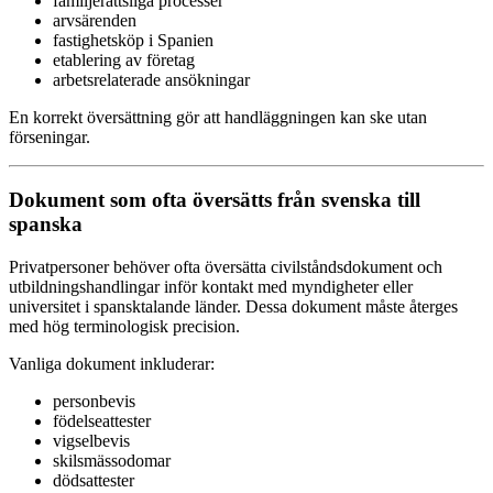
familjerättsliga processer
arvsärenden
fastighetsköp i Spanien
etablering av företag
arbetsrelaterade ansökningar
En korrekt översättning gör att handläggningen kan ske utan
förseningar.
Dokument som ofta översätts från svenska till
spanska
Privatpersoner behöver ofta översätta civilståndsdokument och
utbildningshandlingar inför kontakt med myndigheter eller
universitet i spansktalande länder. Dessa dokument måste återges
med hög terminologisk precision.
Vanliga dokument inkluderar:
personbevis
födelseattester
vigselbevis
skilsmässodomar
dödsattester