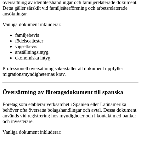
översättning av identitetshandlingar och familjerelaterade dokument.
Detta gäller särskilt vid familjeåterförening och arbetsrelaterade
ansökningar.
Vanliga dokument inkluderar:
familjebevis
födelseattester
vigselbevis
anställningsintyg
ekonomiska intyg
Professionell översättning säkerställer att dokument uppfyller
migrationsmyndigheternas krav.
Översättning av företagsdokument till spanska
Företag som etablerar verksamhet i Spanien eller Latinamerika
behöver ofta översätta bolagshandlingar och avtal. Dessa dokument
används vid registrering hos myndigheter och i kontakt med banker
och investerare.
Vanliga dokument inkluderar: