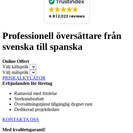
4.8
2,022 reviews
Professionell översättare från
svenska till spanska
Online Offert
Välj källspråk
Välj målspråk
PRISKALKYLATOR
Erbjudanden för företag
Ramavtal med fördelar
Storkundsrabatt
Översättningstjänst tillgänglig dygnet runt
Dedikerad projektledare
KONTAKTA OSS
Med kvalitetsgaranti!