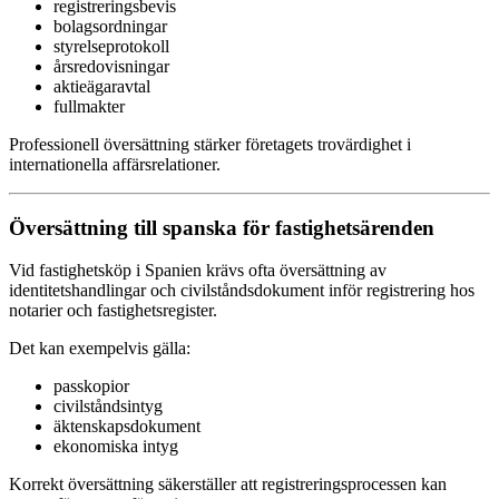
registreringsbevis
bolagsordningar
styrelseprotokoll
årsredovisningar
aktieägaravtal
fullmakter
Professionell översättning stärker företagets trovärdighet i
internationella affärsrelationer.
Översättning till spanska för fastighetsärenden
Vid fastighetsköp i Spanien krävs ofta översättning av
identitetshandlingar och civilståndsdokument inför registrering hos
notarier och fastighetsregister.
Det kan exempelvis gälla:
passkopior
civilståndsintyg
äktenskapsdokument
ekonomiska intyg
Korrekt översättning säkerställer att registreringsprocessen kan