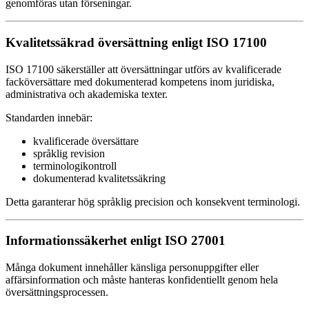
genomföras utan förseningar.
Kvalitetssäkrad översättning enligt ISO 17100
ISO 17100 säkerställer att översättningar utförs av kvalificerade
facköversättare med dokumenterad kompetens inom juridiska,
administrativa och akademiska texter.
Standarden innebär:
kvalificerade översättare
språklig revision
terminologikontroll
dokumenterad kvalitetssäkring
Detta garanterar hög språklig precision och konsekvent terminologi.
Informationssäkerhet enligt ISO 27001
Många dokument innehåller känsliga personuppgifter eller
affärsinformation och måste hanteras konfidentiellt genom hela
översättningsprocessen.