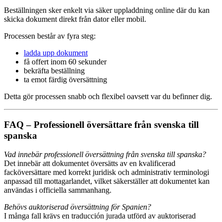
Beställningen sker enkelt via säker uppladdning online där du kan
skicka dokument direkt från dator eller mobil.
Processen består av fyra steg:
ladda upp dokument
få offert inom 60 sekunder
bekräfta beställning
ta emot färdig översättning
Detta gör processen snabb och flexibel oavsett var du befinner dig.
FAQ – Professionell översättare från svenska till
spanska
Vad innebär professionell översättning från svenska till spanska?
Det innebär att dokumentet översätts av en kvalificerad
facköversättare med korrekt juridisk och administrativ terminologi
anpassad till mottagarlandet, vilket säkerställer att dokumentet kan
användas i officiella sammanhang.
Behövs auktoriserad översättning för Spanien?
I många fall krävs en traducción jurada utförd av auktoriserad