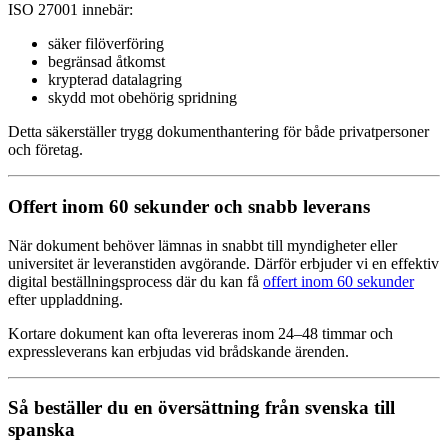
ISO 27001 innebär:
säker filöverföring
begränsad åtkomst
krypterad datalagring
skydd mot obehörig spridning
Detta säkerställer trygg dokumenthantering för både privatpersoner
och företag.
Offert inom 60 sekunder och snabb leverans
När dokument behöver lämnas in snabbt till myndigheter eller
universitet är leveranstiden avgörande. Därför erbjuder vi en effektiv
digital beställningsprocess där du kan få
offert inom 60 sekunder
efter uppladdning.
Kortare dokument kan ofta levereras inom 24–48 timmar och
expressleverans kan erbjudas vid brådskande ärenden.
Så beställer du en översättning från svenska till
spanska