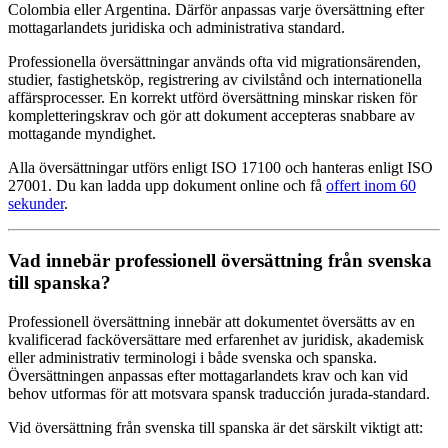
Colombia eller Argentina. Därför anpassas varje översättning efter
mottagarlandets juridiska och administrativa standard.
Professionella översättningar används ofta vid migrationsärenden,
studier, fastighetsköp, registrering av civilstånd och internationella
affärsprocesser. En korrekt utförd översättning minskar risken för
kompletteringskrav och gör att dokument accepteras snabbare av
mottagande myndighet.
Alla översättningar utförs enligt ISO 17100 och hanteras enligt ISO
27001. Du kan ladda upp dokument online och få
offert inom 60
sekunder
.
Vad innebär professionell översättning från svenska
till spanska?
Professionell översättning innebär att dokumentet översätts av en
kvalificerad facköversättare med erfarenhet av juridisk, akademisk
eller administrativ terminologi i både svenska och spanska.
Översättningen anpassas efter mottagarlandets krav och kan vid
behov utformas för att motsvara spansk traducción jurada-standard.
Vid översättning från svenska till spanska är det särskilt viktigt att: