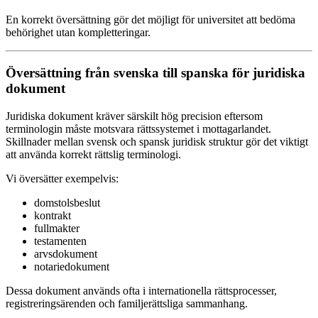
En korrekt översättning gör det möjligt för universitet att bedöma
behörighet utan kompletteringar.
Översättning från svenska till spanska för juridiska
dokument
Juridiska dokument kräver särskilt hög precision eftersom
terminologin måste motsvara rättssystemet i mottagarlandet.
Skillnader mellan svensk och spansk juridisk struktur gör det viktigt
att använda korrekt rättslig terminologi.
Vi översätter exempelvis:
domstolsbeslut
kontrakt
fullmakter
testamenten
arvsdokument
notariedokument
Dessa dokument används ofta i internationella rättsprocesser,
registreringsärenden och familjerättsliga sammanhang.