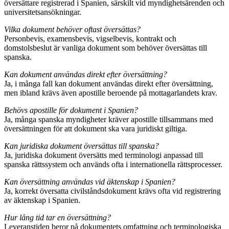
översättare registrerad i Spanien, särskilt vid myndighetsärenden och
universitetsansökningar.
Vilka dokument behöver oftast översättas?
Personbevis, examensbevis, vigselbevis, kontrakt och
domstolsbeslut är vanliga dokument som behöver översättas till
spanska.
Kan dokument användas direkt efter översättning?
Ja, i många fall kan dokument användas direkt efter översättning,
men ibland krävs även apostille beroende på mottagarlandets krav.
Behövs apostille för dokument i Spanien?
Ja, många spanska myndigheter kräver apostille tillsammans med
översättningen för att dokument ska vara juridiskt giltiga.
Kan juridiska dokument översättas till spanska?
Ja, juridiska dokument översätts med terminologi anpassad till
spanska rättssystem och används ofta i internationella rättsprocesser.
Kan översättning användas vid äktenskap i Spanien?
Ja, korrekt översatta civilståndsdokument krävs ofta vid registrering
av äktenskap i Spanien.
Hur lång tid tar en översättning?
Leveranstiden beror på dokumentets omfattning och terminologiska