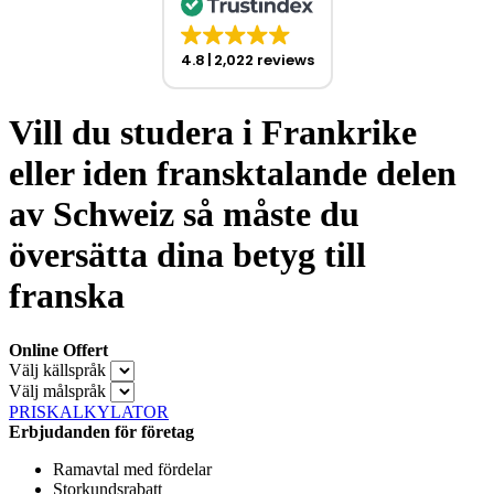
4.8
2,022 reviews
Vill du studera i Frankrike
eller iden fransktalande delen
av Schweiz så måste du
översätta dina betyg till
franska
Online Offert
Välj källspråk
Välj målspråk
PRISKALKYLATOR
Erbjudanden för företag
Ramavtal med fördelar
Storkundsrabatt