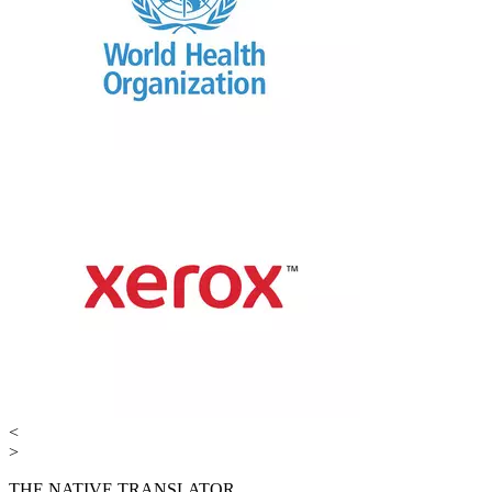
<
>
THE NATIVE TRANSLATOR