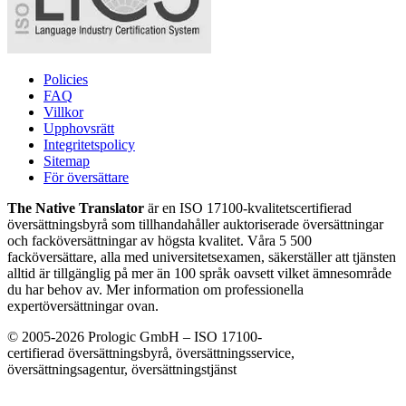
Policies
FAQ
Villkor
Upphovsrätt
Integritetspolicy
Sitemap
För översättare
The Native Translator
är en ISO 17100-kvalitetscertifierad
översättningsbyrå som tillhandahåller auktoriserade översättningar
och facköversättningar av högsta kvalitet. Våra 5 500
facköversättare, alla med universitetsexamen, säkerställer att tjänsten
alltid är tillgänglig på mer än 100 språk oavsett vilket ämnesområde
du har behov av. Mer information om professionella
expertöversättningar ovan.
© 2005-2026 Prologic GmbH – ISO 17100-
certifierad översättningsbyrå, översättningsservice,
översättningsagentur, översättningstjänst