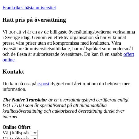
Frankrikes bästa universitet
Rätt pris på översättning
Vi tror att vi är en av de billigaste översättningsbyråerna verksamma
i Sverige idag. Genom en effektiv organisation så har vi kunnat
pressa våra priser utan att kompromissa med kvaliteten. Våra
översättare är universitetsutbildade, har målspråket som modersmål
och de flesta är auktoriserade översättare. Du kan få en snabb
offert
online
Kontakt
Du kan nå oss på
e-post
dygnet runt året runt om du behöver mer
information.
The Native Translator
är en översättningsbyrå certifierad enligt
ISO 17100 som är specialiserad på att tillhandahålla
kvalitetsöversättning och auktoriserad översättning direkt över
internet.
Online Offert
Välj källspråk
Välj målspråk