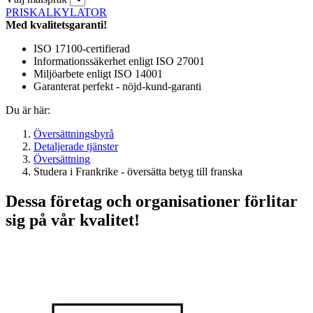
PRISKALKYLATOR
Med kvalitetsgaranti!
ISO 17100-certifierad
Informationssäkerhet enligt ISO 27001
Miljöarbete enligt ISO 14001
Garanterat perfekt - nöjd-kund-garanti
Du är här:
Översättningsbyrå
Detaljerade tjänster
Översättning
Studera i Frankrike - översätta betyg till franska
Dessa företag och organisationer förlitar
sig på vår kvalitet!