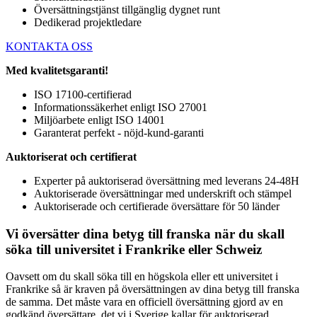
Översättningstjänst tillgänglig dygnet runt
Dedikerad projektledare
KONTAKTA OSS
Med kvalitetsgaranti!
ISO 17100-certifierad
Informationssäkerhet enligt ISO 27001
Miljöarbete enligt ISO 14001
Garanterat perfekt - nöjd-kund-garanti
Auktoriserat och certifierat
Experter på auktoriserad översättning med leverans 24-48H
Auktoriserade översättningar med underskrift och stämpel
Auktoriserade och certifierade översättare för 50 länder
Vi översätter dina betyg till franska när du skall
söka till universitet i Frankrike eller Schweiz
Oavsett om du skall söka till en högskola eller ett universitet i
Frankrike så är kraven på översättningen av dina betyg till franska
de samma. Det måste vara en officiell översättning gjord av en
godkänd översättare, det vi i Sverige kallar för auktoriserad