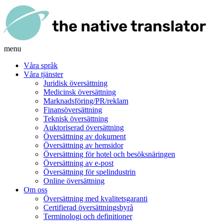
menu
Våra språk
Våra tjänster
Juridisk översättning
Medicinsk översättning
Marknadsföring/PR/reklam
Finansöversättning
Teknisk översättning
Auktoriserad översättning
Översättning av dokument
Översättning av hemsidor
Översättning för hotel och besöksnäringen
Översättning av e-post
Översättning för spelindustrin
Online översättning
Om oss
Översättning med kvalitetsgaranti
Certifierad översättningsbyrå
Terminologi och definitioner