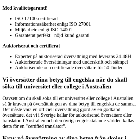
Med kvalitetsgaranti!
ISO 17100-certifierad
Informationssäkerhet enligt ISO 27001
Miljöarbete enligt ISO 14001
Garanterat perfekt - nöjd-kund-garanti
Auktoriserat och certifierat
Experter på auktoriserad översättning med leverans 24-48H
Auktoriserade översättningar med underskrift och stämpel
Auktoriserade och certifierade översättare för 50 länder
Vi översätter dina betyg till engelska när du skall
söka till universitet eller college i Australien
Oavsett om du skall söka till ett universitet eller college i Australien
så är kraven på översättningen av dina betyg till engelska de samma.
Det måste vara en officiell översättning gjord av en godkänd
översättare, det vi i Sverige kallar för auktoriserad översättare eller
translator. I Australien och den övriga engelsktalande världen kallas
detta för en "certified translator".
Krav på översättning av dina betyg från skolor i