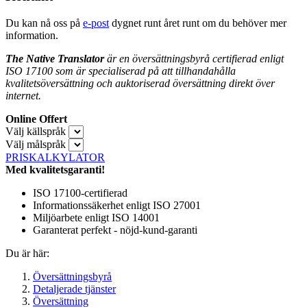
Du kan nå oss på
e-post
dygnet runt året runt om du behöver mer
information.
The Native Translator
är en översättningsbyrå certifierad enligt
ISO 17100 som är specialiserad på att tillhandahålla
kvalitetsöversättning och auktoriserad översättning direkt över
internet.
Online Offert
Välj källspråk
Välj målspråk
PRISKALKYLATOR
Med kvalitetsgaranti!
ISO 17100-certifierad
Informationssäkerhet enligt ISO 27001
Miljöarbete enligt ISO 14001
Garanterat perfekt - nöjd-kund-garanti
Du är här:
Översättningsbyrå
Detaljerade tjänster
Översättning