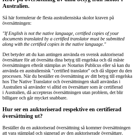
Australien.
Så här formulerar de flesta australiensiska skolor kraven på
översättningen:
"If English is not the native language, certified copies of your
documents translated by a certified translator must be submitted
along with the certified copies in the native language."
Det betyder att du kan antingen använda en svensk auktoriserad
översättare för att översätta dina betyg till engelska och då måste
översättningen efteråt stämplas av Notarius Publicus eller så kan du
använda en australiensisk "certified translator" och då slipper du den
processen. När du beställer en översättning av ditt betyg till engelska
hos The Native Translator och översättningen skall användas i
Australien så använder vi alltid en översättare som är certifierad
i Australien, då accepteras översättningen utan problem, det blir
billigare och går mycket snabbare.
Hur ser en auktoriserad respektive en certifierad
översättning ut?
Beställer du en auktoriserad översättning så kommer översättningen
att vara stämplad och signerad av den auktoriserade översättare.