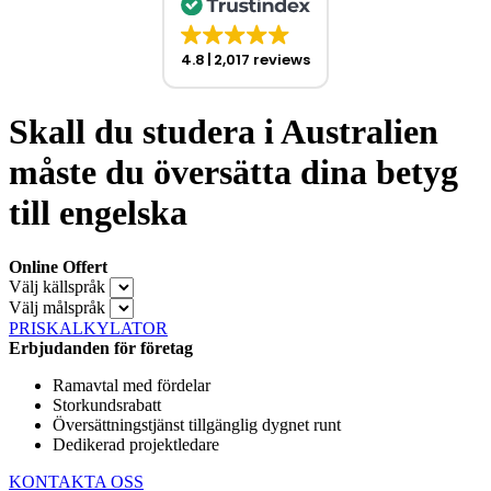
4.8
2,017 reviews
Skall du studera i Australien
måste du översätta dina betyg
till engelska
Online Offert
Välj källspråk
Välj målspråk
PRISKALKYLATOR
Erbjudanden för företag
Ramavtal med fördelar
Storkundsrabatt
Översättningstjänst tillgänglig dygnet runt
Dedikerad projektledare
KONTAKTA OSS