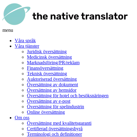
menu
Våra språk
Våra tjänster
Juridisk översättning
Medicinsk översättning
Marknadsföring/PR/reklam
Finansöversättning
Teknisk översättning
Auktoriserad översättning
Översättning av dokument
Översättning av hemsidor
Översättning för hotel och besöksnäringen
Översättning av e-post
Översättning för spelindustrin
Online översättning
Om oss
Översättning med kvalitetsgaranti
Certifierad översättningsbyrå
Terminologi och definitioner