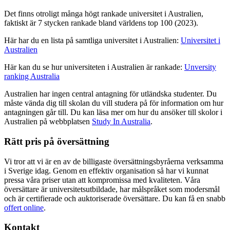
Det finns otroligt många högt rankade universitet i Australien,
faktiskt är 7 stycken rankade bland världens top 100 (2023).
Här har du en lista på samtliga universitet i Australien:
Universitet i
Australien
Här kan du se hur universiteten i Australien är rankade:
Unversity
ranking Australia
Australien har ingen central antagning för utländska studenter. Du
måste vända dig till skolan du vill studera på för information om hur
antagningen går till. Du kan läsa mer om hur du ansöker till skolor i
Australien på webbplatsen
Study In Australia
.
Rätt pris på översättning
Vi tror att vi är en av de billigaste översättningsbyråerna verksamma
i Sverige idag. Genom en effektiv organisation så har vi kunnat
pressa våra priser utan att kompromissa med kvaliteten. Våra
översättare är universitetsutbildade, har målspråket som modersmål
och är certifierade och auktoriserade översättare. Du kan få en snabb
offert online
.
Kontakt