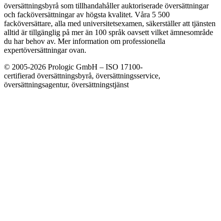
översättningsbyrå som tillhandahåller auktoriserade översättningar
och facköversättningar av högsta kvalitet. Våra 5 500
facköversättare, alla med universitetsexamen, säkerställer att tjänsten
alltid är tillgänglig på mer än 100 språk oavsett vilket ämnesområde
du har behov av. Mer information om professionella
expertöversättningar ovan.
© 2005-2026 Prologic GmbH – ISO 17100-
certifierad översättningsbyrå, översättningsservice,
översättningsagentur, översättningstjänst