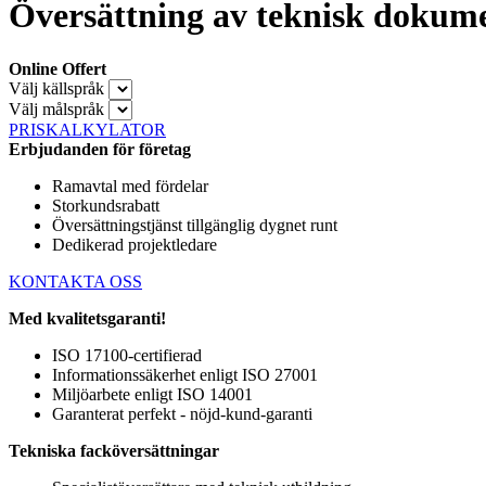
Översättning av teknisk dokume
Online Offert
Välj källspråk
Välj målspråk
PRISKALKYLATOR
Erbjudanden för företag
Ramavtal med fördelar
Storkundsrabatt
Översättningstjänst tillgänglig dygnet runt
Dedikerad projektledare
KONTAKTA OSS
Med kvalitetsgaranti!
ISO 17100-certifierad
Informationssäkerhet enligt ISO 27001
Miljöarbete enligt ISO 14001
Garanterat perfekt - nöjd-kund-garanti
Tekniska facköversättningar