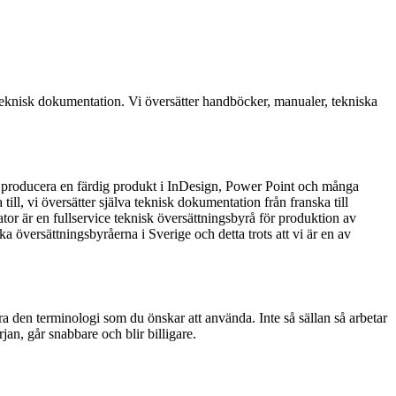
 teknisk dokumentation. Vi översätter handböcker, manualer, tekniska
tt producera en färdig produkt i InDesign, Power Point och många
ill, vi översätter själva teknisk dokumentation från franska till
or är en fullservice teknisk översättningsbyrå för produktion av
a översättningsbyråerna i Sverige och detta trots att vi är en av
a den terminologi som du önskar att använda. Inte så sällan så arbetar
jan, går snabbare och blir billigare.