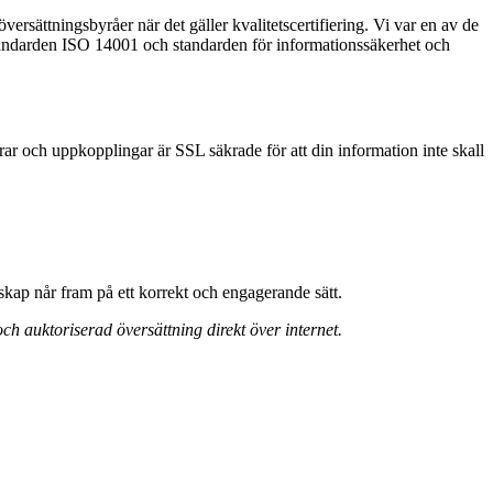
översättningsbyråer när det gäller kvalitetscertifiering. Vi var en av de
östandarden ISO 14001 och standarden för informationssäkerhet och
rar och uppkopplingar är SSL säkrade för att din information inte skall
dskap når fram på ett korrekt och engagerande sätt.
ch auktoriserad översättning direkt över internet.