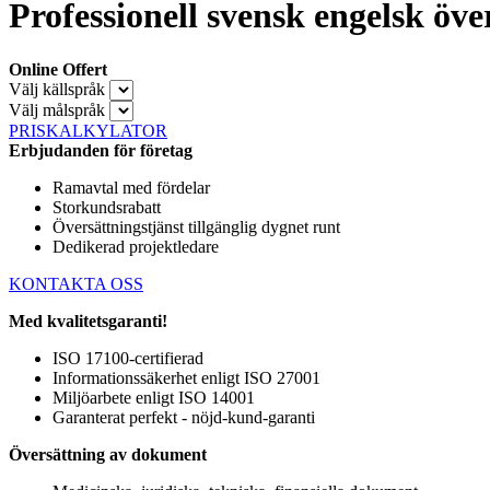
Professionell svensk engelsk öve
Online Offert
Välj källspråk
Välj målspråk
PRISKALKYLATOR
Erbjudanden för företag
Ramavtal med fördelar
Storkundsrabatt
Översättningstjänst tillgänglig dygnet runt
Dedikerad projektledare
KONTAKTA OSS
Med kvalitetsgaranti!
ISO 17100-certifierad
Informationssäkerhet enligt ISO 27001
Miljöarbete enligt ISO 14001
Garanterat perfekt - nöjd-kund-garanti
Översättning av dokument