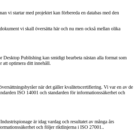
 innan vi startar med projektet kan förbereda en databas med den
t dokument vi skall översätta här och nu men också mellan olika
r Desktop Publishing kan smidigt bearbeta nästan alla format som
att optimera ditt innehåll.
översättningsbyråer när det gäller kvalitetscertifiering. Vi var en av de
östandarden ISO 14001 och standarden för informationssäkerhet och
ndustrispionage är idag vardag och resultatet av många års
formationssäkerhet och följer riktlinjerna i ISO 27001..