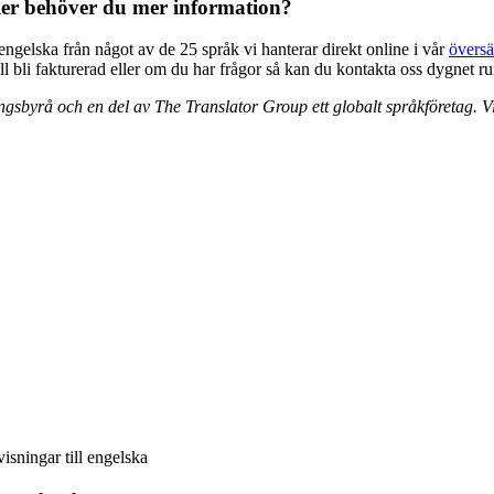
 eller behöver du mer information?
 engelska från något av de 25 språk vi hanterar direkt online i vår
översä
l bli fakturerad eller om du har frågor så kan du kontakta oss dygnet r
gsbyrå och en del av The Translator Group ett globalt språkföretag. Vi 
isningar till engelska