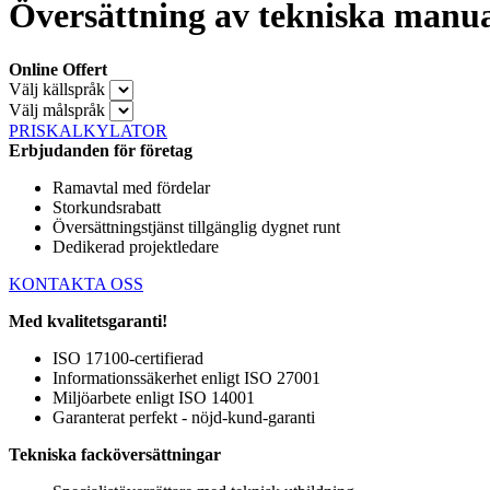
Översättning av tekniska manual
Online Offert
Välj källspråk
Välj målspråk
PRISKALKYLATOR
Erbjudanden för företag
Ramavtal med fördelar
Storkundsrabatt
Översättningstjänst tillgänglig dygnet runt
Dedikerad projektledare
KONTAKTA OSS
Med kvalitetsgaranti!
ISO 17100-certifierad
Informationssäkerhet enligt ISO 27001
Miljöarbete enligt ISO 14001
Garanterat perfekt - nöjd-kund-garanti
Tekniska facköversättningar