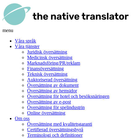
menu
Våra språk
Våra tjänster
Juridisk översättning
Medicinsk översättning
Marknadsföring/PR/reklam
Finansöversättning
Teknisk översättning
Auktoriserad översättning
Översättning av dokument
Översättning av hemsidor
Översättning för hotel och besöksnäringen
Översättning av e-post
Översättning för spelindustrin
Online översättning
Om oss
Översättning med kvalitetsgaranti
Certifierad översättningsbyrå
Terminologi och definitioner