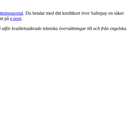
ttningsportal
. Du betalar med ditt kreditkort över Saferpay en säker
unt på
e-post
.
utför kvalitetssäkrade tekniska översättningar till och från engelska.