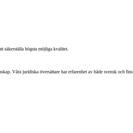
t säkerställa högsta möjliga kvalitet.
ap. Våra juridiska översättare har erfarenhet av både svensk och finsk