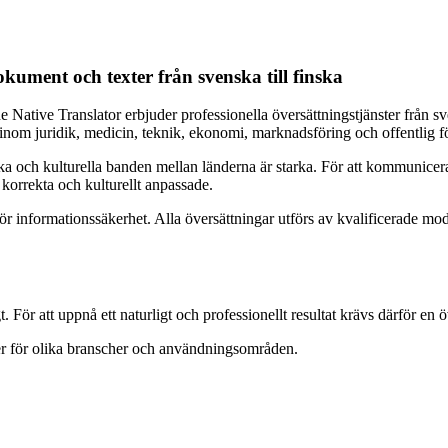
kument och texter från svenska till finska
 Native Translator erbjuder professionella översättningstjänster från sv
inom juridik, medicin, teknik, ekonomi, marknadsföring och offentlig f
ka och kulturella banden mellan länderna är starka. För att kommunicera
 korrekta och kulturellt anpassade.
för informationssäkerhet. Alla översättningar utförs av kvalificerade m
t. För att uppnå ett naturligt och professionellt resultat krävs därför 
ter för olika branscher och användningsområden.