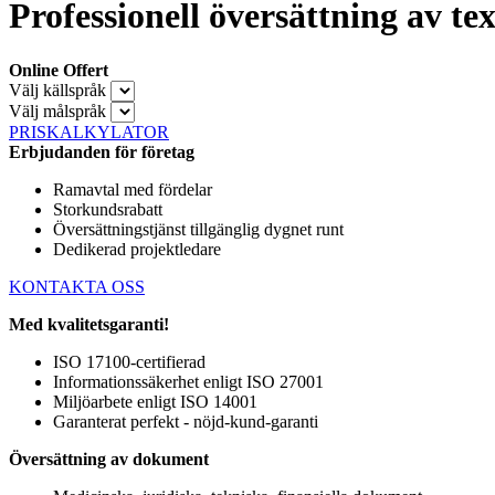
Professionell översättning av te
Online Offert
Välj källspråk
Välj målspråk
PRISKALKYLATOR
Erbjudanden för företag
Ramavtal med fördelar
Storkundsrabatt
Översättningstjänst tillgänglig dygnet runt
Dedikerad projektledare
KONTAKTA OSS
Med kvalitetsgaranti!
ISO 17100-certifierad
Informationssäkerhet enligt ISO 27001
Miljöarbete enligt ISO 14001
Garanterat perfekt - nöjd-kund-garanti
Översättning av dokument