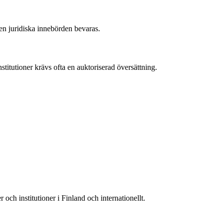
 den juridiska innebörden bevaras.
titutioner krävs ofta en auktoriserad översättning.
och institutioner i Finland och internationellt.