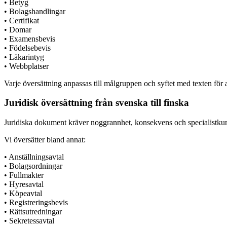
• Betyg
• Bolagshandlingar
• Certifikat
• Domar
• Examensbevis
• Födelsebevis
• Läkarintyg
• Webbplatser
Varje översättning anpassas till målgruppen och syftet med texten för at
Juridisk översättning från svenska till finska
Juridiska dokument kräver noggrannhet, konsekvens och specialistkunsk
Vi översätter bland annat:
• Anställningsavtal
• Bolagsordningar
• Fullmakter
• Hyresavtal
• Köpeavtal
• Registreringsbevis
• Rättsutredningar
• Sekretessavtal