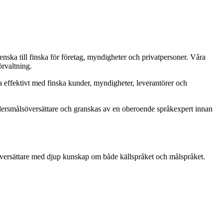
enska till finska för företag, myndigheter och privatpersoner. Våra
örvaltning.
 effektivt med finska kunder, myndigheter, leverantörer och
odersmålsöversättare och granskas av en oberoende språkexpert innan
en översättare med djup kunskap om både källspråket och målspråket.