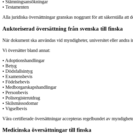
• Stämningsansökningar
• Testamenten
Alla juridiska översättningar granskas noggrant för att säkerställa att
Auktoriserad översättning från svenska till finska
När dokument ska användas vid myndigheter, universitet eller andra ins
Vi översätter bland annat:
• Adoptionshandlingar
• Betyg
• Dödsfallsintyg
• Examensbevis
• Födelsebevis
• Medborgarskapshandlingar
• Personbevis
• Polisregisterutdrag
• Skilsmässodomar
• Vigselbevis
Våra certifierade översättningar accepteras regelbundet av myndigheter 
Medicinska översättningar till finska