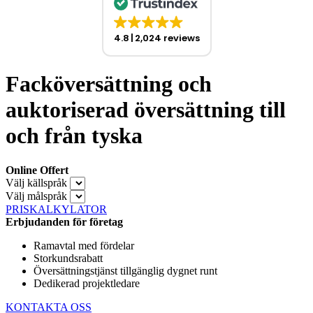
4.8
2,024 reviews
Facköversättning och
auktoriserad översättning till
och från tyska
Online Offert
Välj källspråk
Välj målspråk
PRISKALKYLATOR
Erbjudanden för företag
Ramavtal med fördelar
Storkundsrabatt
Översättningstjänst tillgänglig dygnet runt
Dedikerad projektledare
KONTAKTA OSS