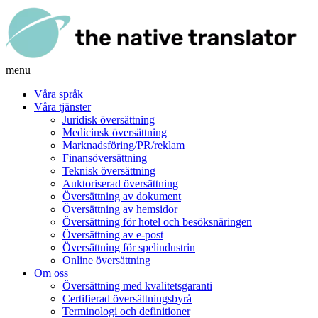
menu
Våra språk
Våra tjänster
Juridisk översättning
Medicinsk översättning
Marknadsföring/PR/reklam
Finansöversättning
Teknisk översättning
Auktoriserad översättning
Översättning av dokument
Översättning av hemsidor
Översättning för hotel och besöksnäringen
Översättning av e-post
Översättning för spelindustrin
Online översättning
Om oss
Översättning med kvalitetsgaranti
Certifierad översättningsbyrå
Terminologi och definitioner