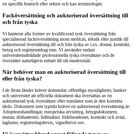
en specifik bransch eller sektor och kan terminologin.
Facköversättning och auktoriserad översättning till
och från tyska
Vi hanterar alla former av kvalificerad tysk översättning från
specialiserad facköversättning inom medicin, teknik eller juridik till
auktoriserad översättning till och från tyska av t.ex. domar, kontrakt,
betyg och registerutdrag mm. Vi använder endast
universitetsutbildade professionella tyska översättare och de
översätter naturligtvis enbart till sitt modersmål.
När behöver man en auktoriserad översättning till
eller från tyska?
I de flesta länder kräver domstolar, offentliga myndigheter, banker
och universitet att officiella dokument ska översättas av en
auktoriserad tysk översättare eller translator som är den korrekta
titeln. Dokument som typiskt kräver en auktoriserad översättning är:
Adoptionshandlingar, europeiska arvsintyg, betygsdokument,
domar, dödsattester, fullmakter, födelseattester, kontrakt och avtal,
lagfarter, registreringsbevis, vigselbevis osv.