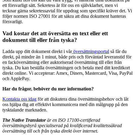
ett försvarligt sätt. Sekretess är för oss en självklarhet, men vi
tecknar gärna sekretessavtal för uppdrag som specifikt kräver det. Vi
följer normen ISO 27001 för att säkra att dina dokument hanteras
försvarligt.
Vad kostar det att översätta en text eller ett
dokument till eller från tyska?
Ladda upp ditt dokument direkt i vår
översättningsportal
så får du
direkt, på mindre än 1 minut, både pris och förväntad leveranstid för
en facköversättning eller auktoriserad översättning till eller från
tyska. Du kan beställa översättningen och betala med ditt kreditkort
direkt online. Vi accepterar: Amex, Diners, Mastercard, Visa, PayPal
och ApplePay.
Har du frågor, behöver du mer information?
Kontakta oss idag
för att diskutera dina översättningsbehov och låt
oss hjälpa dig att effektivt kommunicera med din målgrupp på den
tysktalande marknaden.
The Native Translator
är en ISO 17100-certifierad
översättningsbyrå
specialiserad på kvalificerad kvalitetssäkrad
översättning
till och från tyska direkt över internet.