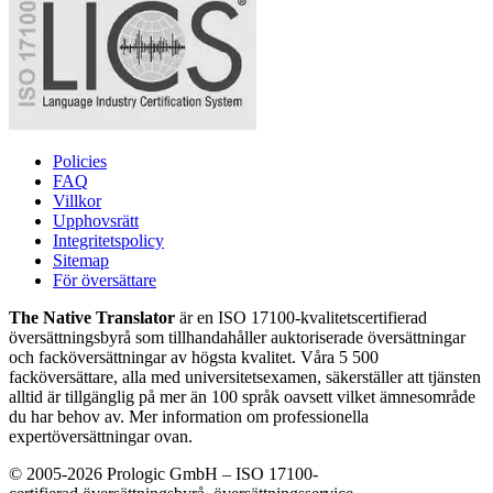
Policies
FAQ
Villkor
Upphovsrätt
Integritetspolicy
Sitemap
För översättare
The Native Translator
är en ISO 17100-kvalitetscertifierad
översättningsbyrå som tillhandahåller auktoriserade översättningar
och facköversättningar av högsta kvalitet. Våra 5 500
facköversättare, alla med universitetsexamen, säkerställer att tjänsten
alltid är tillgänglig på mer än 100 språk oavsett vilket ämnesområde
du har behov av. Mer information om professionella
expertöversättningar ovan.
© 2005-2026 Prologic GmbH – ISO 17100-