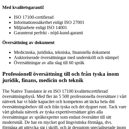
Med kvalitetsgaranti!
ISO 17100-certifierad
Informationssäkerhet enligt ISO 27001
Miljöarbete enligt ISO 14001
Garanterat perfekt - nöjd-kund-garanti
Översättning av dokument
Medicinska, juridiska, tekniska, finansiella dokument
Auktoriserade översättningar med underskrift och stämpel
Översättningar av alla slag till 60 språk
Professionell översättning till och från tyska inom
juridik, finans, medicin och teknik
The Native Translator är en ISO 17100 kvalitetscertifierad
översättningsbyrå. Med fler än 5 500 professionella översättare i vårt
nätverk har vi både kapacitet och kompetens att täcka hela ditt
översättningsbehov till och från tyska och det dygnet runt. Tack vare
vårt globala nätverk av tyska expertöversättare görs alla
översättningar av språkexperter som endast översätter till sitt
modersmål. De har en mycket god lingvistiska förmåga, dvs.
förmåga att uttrycka sig i skrift, och är dessutom specialiserade inom