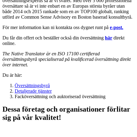
översättningsexpertis så är vi svaret. Med över 5 000 professionella
översättare så är vi inte enbart en av Europas största byråer utan
både 2014 och 2015 rankade som en av TOP100 globalt, ranking
utförd av Common Sense Advisory en Boston baserad konsultbyrå.
För mer information kan ni kontakta oss dygnet runt på
e-post.
Du får din offert och beställer också din översättning
här
direkt
online.
The Native Translator
är en ISO 17100 certifierad
översättningsbyrå
specialiserad på kvalificerad översättning
direkt
över internet.
Du är här:
Översättningsbyrå
Detaljerade tjänster
Facköversättning och auktoriserad översättning
Dessa företag och organisationer förlitar
sig på vår kvalitet!