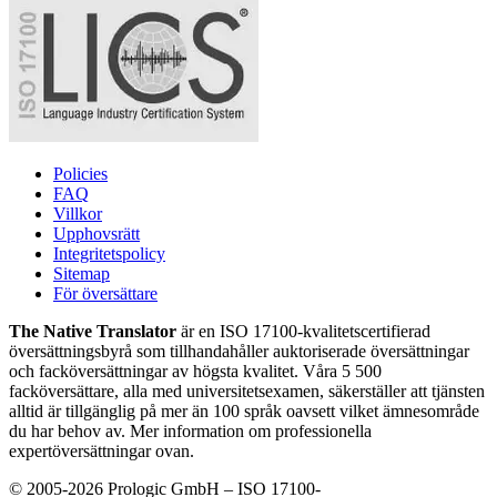
Policies
FAQ
Villkor
Upphovsrätt
Integritetspolicy
Sitemap
För översättare
The Native Translator
är en ISO 17100-kvalitetscertifierad
översättningsbyrå som tillhandahåller auktoriserade översättningar
och facköversättningar av högsta kvalitet. Våra 5 500
facköversättare, alla med universitetsexamen, säkerställer att tjänsten
alltid är tillgänglig på mer än 100 språk oavsett vilket ämnesområde
du har behov av. Mer information om professionella
expertöversättningar ovan.
© 2005-2026 Prologic GmbH – ISO 17100-