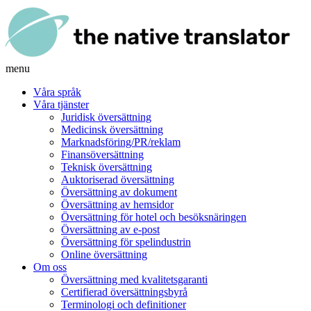
menu
Våra språk
Våra tjänster
Juridisk översättning
Medicinsk översättning
Marknadsföring/PR/reklam
Finansöversättning
Teknisk översättning
Auktoriserad översättning
Översättning av dokument
Översättning av hemsidor
Översättning för hotel och besöksnäringen
Översättning av e-post
Översättning för spelindustrin
Online översättning
Om oss
Översättning med kvalitetsgaranti
Certifierad översättningsbyrå
Terminologi och definitioner