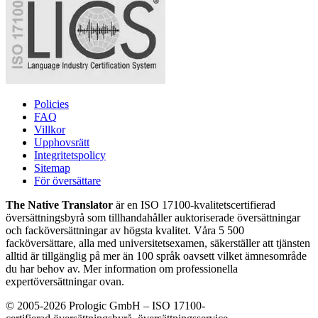
Policies
FAQ
Villkor
Upphovsrätt
Integritetspolicy
Sitemap
För översättare
The Native Translator
är en ISO 17100-kvalitetscertifierad
översättningsbyrå som tillhandahåller auktoriserade översättningar
och facköversättningar av högsta kvalitet. Våra 5 500
facköversättare, alla med universitetsexamen, säkerställer att tjänsten
alltid är tillgänglig på mer än 100 språk oavsett vilket ämnesområde
du har behov av. Mer information om professionella
expertöversättningar ovan.
© 2005-2026 Prologic GmbH – ISO 17100-