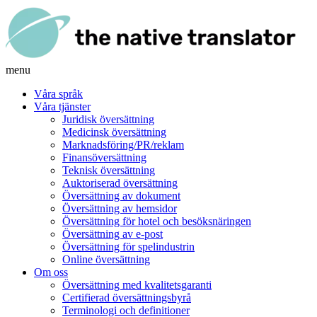
menu
Våra språk
Våra tjänster
Juridisk översättning
Medicinsk översättning
Marknadsföring/PR/reklam
Finansöversättning
Teknisk översättning
Auktoriserad översättning
Översättning av dokument
Översättning av hemsidor
Översättning för hotel och besöksnäringen
Översättning av e-post
Översättning för spelindustrin
Online översättning
Om oss
Översättning med kvalitetsgaranti
Certifierad översättningsbyrå
Terminologi och definitioner