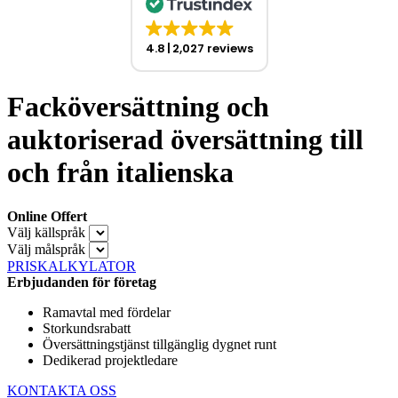
4.8
2,027 reviews
Facköversättning och
auktoriserad översättning till
och från italienska
Online Offert
Välj källspråk
Välj målspråk
PRISKALKYLATOR
Erbjudanden för företag
Ramavtal med fördelar
Storkundsrabatt
Översättningstjänst tillgänglig dygnet runt
Dedikerad projektledare
KONTAKTA OSS