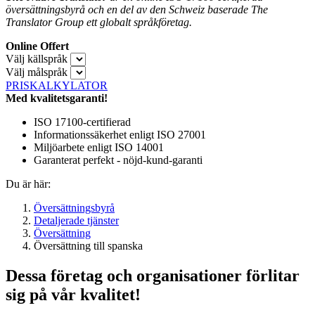
översättningsbyrå och en del av den Schweiz baserade The
Translator Group ett globalt språkföretag.
Online Offert
Välj källspråk
Välj målspråk
PRISKALKYLATOR
Med kvalitetsgaranti!
ISO 17100-certifierad
Informationssäkerhet enligt ISO 27001
Miljöarbete enligt ISO 14001
Garanterat perfekt - nöjd-kund-garanti
Du är här:
Översättningsbyrå
Detaljerade tjänster
Översättning
Översättning till spanska
Dessa företag och organisationer förlitar
sig på vår kvalitet!