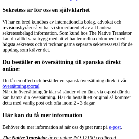
Sekretess är för oss en självklarhet
Vi har en bred kundbas av internationella bolag, advokat och
revisionsbyråer så vi har vi stor erfarenhet av att hantera
sekretessbelagd information. Som kund hos The Native Translator
kan du alltid vara trygg med att vi hanterar dina dokument med
högsta sekretess och vi tecknar gärna separata sekretessavtal för de
uppdrag som kräver det.
Du beställer en översättning till spanska direkt
online:
Du får en offert och beställer en spansk översättning direkt i vår
översättningsportal
.
När din översättning är klar så sänder vi en länk via e-post där du
kan hämta din översättning. Har du beställt ett original så kommer
detta med vanlig post och ofta inom 2 - 3 dagar.
Här kan du få mer information
Behöver du mer information så når oss dygnet runt på
e-post
.
The Native Translator
är en online ISO 17100 certifierad