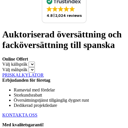
4.8
2,024 reviews
Auktoriserad översättning och
facköversättning till spanska
Online Offert
Välj källspråk
Välj målspråk
PRISKALKYLATOR
Erbjudanden för företag
Ramavtal med fördelar
Storkundsrabatt
Översättningstjänst tillgänglig dygnet runt
Dedikerad projektledare
KONTAKTA OSS
Med kvalitetsgaranti!