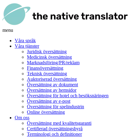
menu
Våra språk
Våra tjänster
Juridisk översättning
Medicinsk översättning
Marknadsföring/PR/reklam
Finansöversättning
Teknisk översättning
Auktoriserad översättning
Översättning av dokument
Översättning av hemsidor
Översättning för hotel och besöksnäringen
Översättning av e-post
Översättning för spelindustrin
Online översättning
Om oss
Översättning med kvalitetsgaranti
Certifierad översättningsbyrå
Terminologi och definitioner