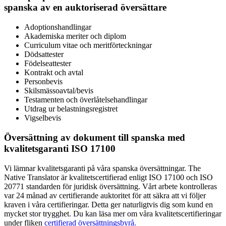
spanska av en auktoriserad översättare
Adoptionshandlingar
Akademiska meriter och diplom
Curriculum vitae och meritförteckningar
Dödsattester
Födelseattester
Kontrakt och avtal
Personbevis
Skilsmässoavtal/bevis
Testamenten och överlåtelsehandlingar
Utdrag ur belastningsregistret
Vigselbevis
Översättning av dokument till spanska med
kvalitetsgaranti ISO 17100
Vi lämnar kvalitetsgaranti på våra spanska översättningar. The
Native Translator är kvalitetscertifierad enligt ISO 17100 och ISO
20771 standarden för juridisk översättning. Vårt arbete kontrolleras
var 24 månad av certifierande auktoritet för att säkra att vi följer
kraven i våra certifieringar. Detta ger naturligtvis dig som kund en
mycket stor trygghet. Du kan läsa mer om våra kvalitetscertifieringar
under fliken
certifierad översättningsbyrå.