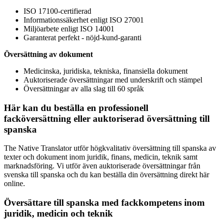
ISO 17100-certifierad
Informationssäkerhet enligt ISO 27001
Miljöarbete enligt ISO 14001
Garanterat perfekt - nöjd-kund-garanti
Översättning av dokument
Medicinska, juridiska, tekniska, finansiella dokument
Auktoriserade översättningar med underskrift och stämpel
Översättningar av alla slag till 60 språk
Här kan du beställa en professionell
facköversättning eller auktoriserad översättning till
spanska
The Native Translator utför högkvalitativ översättning till spanska av
texter och dokument inom juridik, finans, medicin, teknik samt
marknadsföring. Vi utför även auktoriserade översättningar från
svenska till spanska och du kan beställa din översättning direkt här
online.
Översättare till spanska med fackkompetens inom
juridik, medicin och teknik