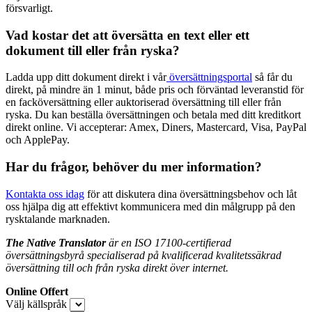
försvarligt.
Vad kostar det att översätta en text eller ett
dokument till eller från ryska?
Ladda upp ditt dokument direkt i vår
översättningsportal
så får du
direkt, på mindre än 1 minut, både pris och förväntad leveranstid för
en facköversättning eller auktoriserad översättning till eller från
ryska. Du kan beställa översättningen och betala med ditt kreditkort
direkt online. Vi accepterar: Amex, Diners, Mastercard, Visa, PayPal
och ApplePay.
Har du frågor, behöver du mer information?
Kontakta oss idag
för att diskutera dina översättningsbehov och låt
oss hjälpa dig att effektivt kommunicera med din målgrupp på den
rysktalande marknaden.
The Native Translator
är en ISO 17100-certifierad
översättningsbyrå
specialiserad på kvalificerad kvalitetssäkrad
översättning
till och från ryska direkt över internet.
Online Offert
Välj källspråk