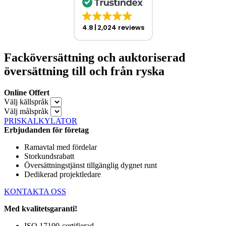
4.8
2,024 reviews
Facköversättning och auktoriserad
översättning till och från ryska
Online Offert
Välj källspråk
Välj målspråk
PRISKALKYLATOR
Erbjudanden för företag
Ramavtal med fördelar
Storkundsrabatt
Översättningstjänst tillgänglig dygnet runt
Dedikerad projektledare
KONTAKTA OSS
Med kvalitetsgaranti!
ISO 17100-certifierad