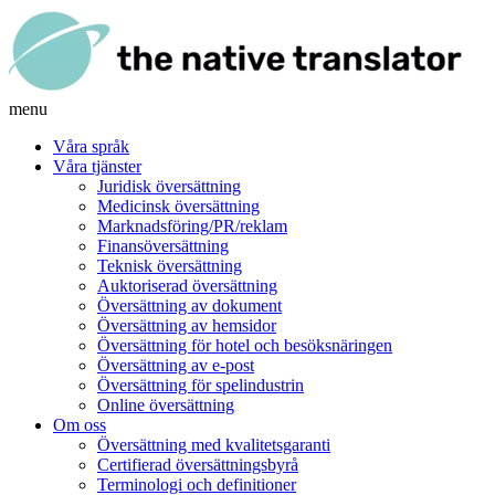
menu
Våra språk
Våra tjänster
Juridisk översättning
Medicinsk översättning
Marknadsföring/PR/reklam
Finansöversättning
Teknisk översättning
Auktoriserad översättning
Översättning av dokument
Översättning av hemsidor
Översättning för hotel och besöksnäringen
Översättning av e-post
Översättning för spelindustrin
Online översättning
Om oss
Översättning med kvalitetsgaranti
Certifierad översättningsbyrå
Terminologi och definitioner