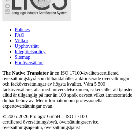
Policies
FAQ
Villkor
Upphovsrätt
Integritetspolicy
Sitemap
För översättare
The Native Translator
är en ISO 17100-kvalitetscertifierad
översättningsbyrå som tillhandahåller auktoriserade översättningar
och facköversättningar av högsta kvalitet. Våra 5 500
facköversättare, alla med universitetsexamen, säkerställer att tjänsten
alltid är tillgänglig på mer än 100 språk oavsett vilket ämnesområde
du har behov av. Mer information om professionella
expertöversättningar ovan.
© 2005-2026 Prologic GmbH – ISO 17100-
certifierad översättningsbyrå, översättningsservice,
översättningsagentur, översättningstjänst