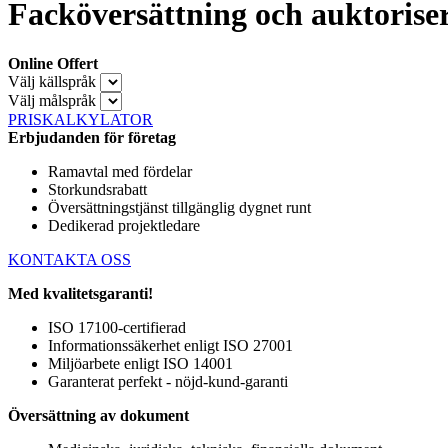
Facköversättning och auktoriser
Online Offert
Välj källspråk
Välj målspråk
PRISKALKYLATOR
Erbjudanden för företag
Ramavtal med fördelar
Storkundsrabatt
Översättningstjänst tillgänglig dygnet runt
Dedikerad projektledare
KONTAKTA OSS
Med kvalitetsgaranti!
ISO 17100-certifierad
Informationssäkerhet enligt ISO 27001
Miljöarbete enligt ISO 14001
Garanterat perfekt - nöjd-kund-garanti
Översättning av dokument