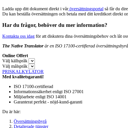
Ladda upp ditt dokument direkt i vår
översättningsportal
så får du dir
Du kan beställa översättningen och betala med ditt kreditkort direkt 
Har du frågor, behöver du mer information?
Kontakta oss idag
för att diskutera dina översättningsbehov och låt o
The Native Translator
är en ISO 17100-certifierad översättningsbyr
Online Offert
Välj källspråk
Välj målspråk
PRISKALKYLATOR
Med kvalitetsgaranti!
ISO 17100-certifierad
Informationssäkerhet enligt ISO 27001
Miljöarbete enligt ISO 14001
Garanterat perfekt - nöjd-kund-garanti
Du är här:
Översättningsbyrå
Detaljerade tjänster