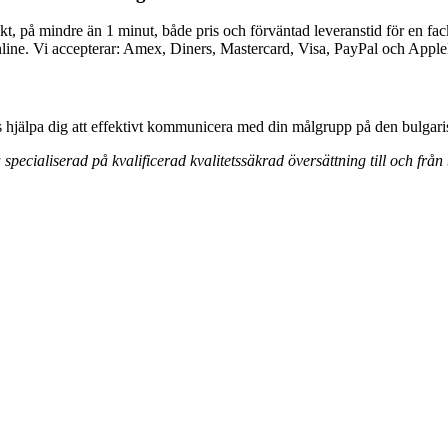
ekt, på mindre än 1 minut, både pris och förväntad leveranstid för en fack
online. Vi accepterar: Amex, Diners, Mastercard, Visa, PayPal och Appl
ss hjälpa dig att effektivt kommunicera med din målgrupp på den bulga
å
specialiserad på kvalificerad kvalitetssäkrad översättning
till och från