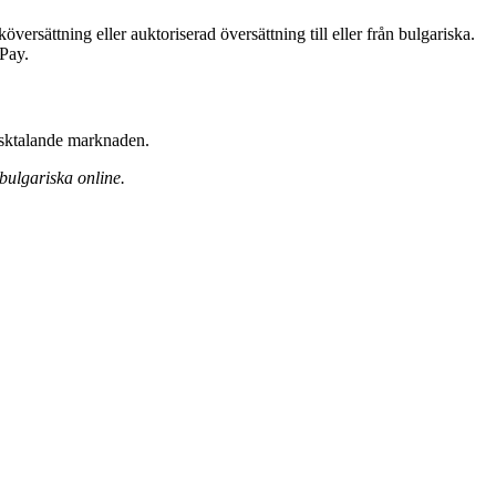
översättning eller auktoriserad översättning till eller från bulgariska.
ePay.
risktalande marknaden.
 bulgariska online.