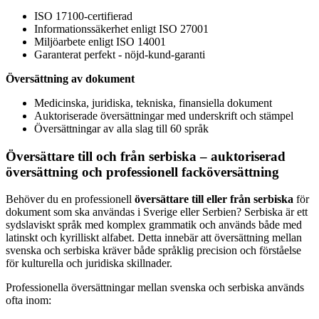
ISO 17100-certifierad
Informationssäkerhet enligt ISO 27001
Miljöarbete enligt ISO 14001
Garanterat perfekt - nöjd-kund-garanti
Översättning av dokument
Medicinska, juridiska, tekniska, finansiella dokument
Auktoriserade översättningar med underskrift och stämpel
Översättningar av alla slag till 60 språk
Översättare till och från serbiska – auktoriserad
översättning och professionell facköversättning
Behöver du en professionell
översättare till eller från serbiska
för
dokument som ska användas i Sverige eller Serbien? Serbiska är ett
sydslaviskt språk med komplex grammatik och används både med
latinskt och kyrilliskt alfabet. Detta innebär att översättning mellan
svenska och serbiska kräver både språklig precision och förståelse
för kulturella och juridiska skillnader.
Professionella översättningar mellan svenska och serbiska används
ofta inom: