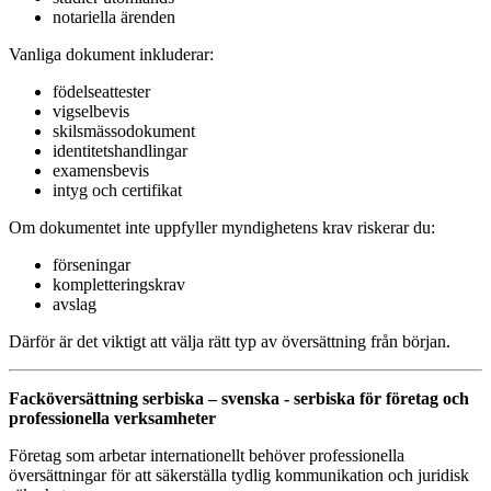
notariella ärenden
Vanliga dokument inkluderar:
födelseattester
vigselbevis
skilsmässodokument
identitetshandlingar
examensbevis
intyg och certifikat
Om dokumentet inte uppfyller myndighetens krav riskerar du:
förseningar
kompletteringskrav
avslag
Därför är det viktigt att välja rätt typ av översättning från början.
Facköversättning serbiska – svenska - serbiska för företag och
professionella verksamheter
Företag som arbetar internationellt behöver professionella
översättningar för att säkerställa tydlig kommunikation och juridisk