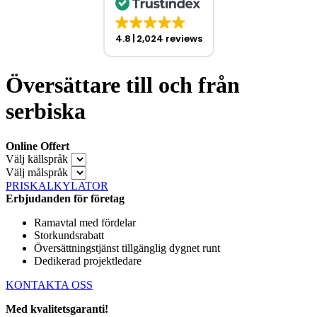
4.8
2,024 reviews
Översättare till och från
serbiska
Online Offert
Välj källspråk
Välj målspråk
PRISKALKYLATOR
Erbjudanden för företag
Ramavtal med fördelar
Storkundsrabatt
Översättningstjänst tillgänglig dygnet runt
Dedikerad projektledare
KONTAKTA OSS
Med kvalitetsgaranti!