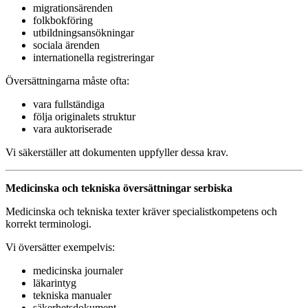
migrationsärenden
folkbokföring
utbildningsansökningar
sociala ärenden
internationella registreringar
Översättningarna måste ofta:
vara fullständiga
följa originalets struktur
vara auktoriserade
Vi säkerställer att dokumenten uppfyller dessa krav.
Medicinska och tekniska översättningar serbiska
Medicinska och tekniska texter kräver specialistkompetens och
korrekt terminologi.
Vi översätter exempelvis:
medicinska journaler
läkarintyg
tekniska manualer
säkerhetsdokument