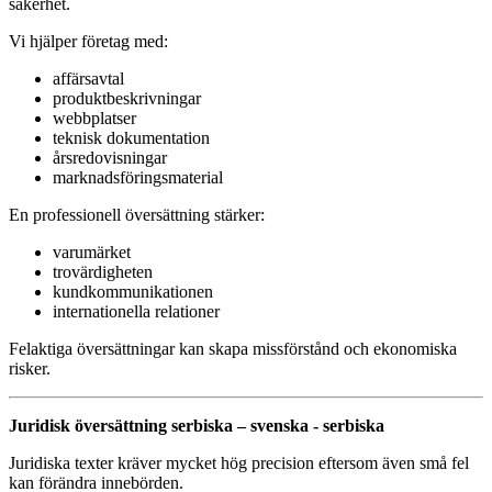
säkerhet.
Vi hjälper företag med:
affärsavtal
produktbeskrivningar
webbplatser
teknisk dokumentation
årsredovisningar
marknadsföringsmaterial
En professionell översättning stärker:
varumärket
trovärdigheten
kundkommunikationen
internationella relationer
Felaktiga översättningar kan skapa missförstånd och ekonomiska
risker.
Juridisk översättning serbiska – svenska - serbiska
Juridiska texter kräver mycket hög precision eftersom även små fel
kan förändra innebörden.