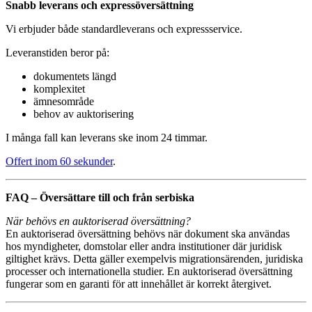
Snabb leverans och expressöversättning
Vi erbjuder både standardleverans och expressservice.
Leveranstiden beror på:
dokumentets längd
komplexitet
ämnesområde
behov av auktorisering
I många fall kan leverans ske inom 24 timmar.
Offert inom 60 sekunder
.
FAQ – Översättare till och från serbiska
När behövs en auktoriserad översättning?
En auktoriserad översättning behövs när dokument ska användas
hos myndigheter, domstolar eller andra institutioner där juridisk
giltighet krävs. Detta gäller exempelvis migrationsärenden, juridiska
processer och internationella studier. En auktoriserad översättning
fungerar som en garanti för att innehållet är korrekt återgivet.