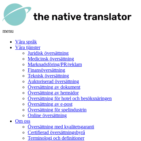
menu
Våra språk
Våra tjänster
Juridisk översättning
Medicinsk översättning
Marknadsföring/PR/reklam
Finansöversättning
Teknisk översättning
Auktoriserad översättning
Översättning av dokument
Översättning av hemsidor
Översättning för hotel och besöksnäringen
Översättning av e-post
Översättning för spelindustrin
Online översättning
Om oss
Översättning med kvalitetsgaranti
Certifierad översättningsbyrå
Terminologi och definitioner