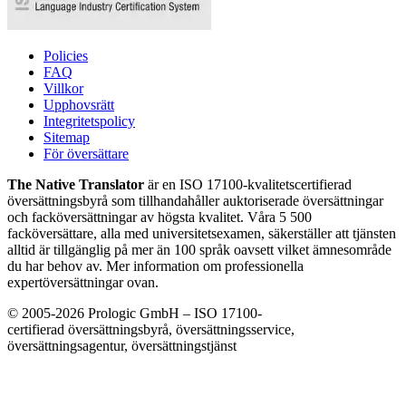
Policies
FAQ
Villkor
Upphovsrätt
Integritetspolicy
Sitemap
För översättare
The Native Translator
är en ISO 17100-kvalitetscertifierad
översättningsbyrå som tillhandahåller auktoriserade översättningar
och facköversättningar av högsta kvalitet. Våra 5 500
facköversättare, alla med universitetsexamen, säkerställer att tjänsten
alltid är tillgänglig på mer än 100 språk oavsett vilket ämnesområde
du har behov av. Mer information om professionella
expertöversättningar ovan.
© 2005-2026 Prologic GmbH – ISO 17100-
certifierad översättningsbyrå, översättningsservice,
översättningsagentur, översättningstjänst