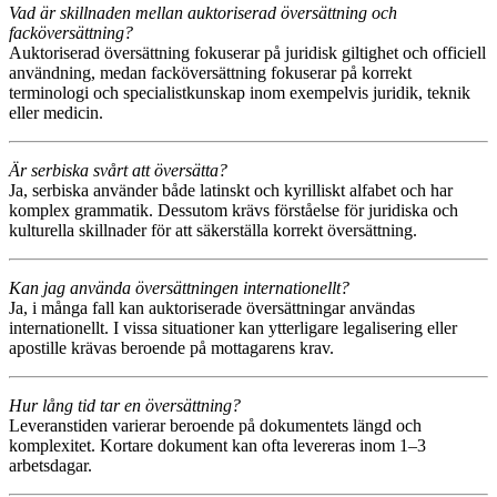
Vad är skillnaden mellan auktoriserad översättning och
facköversättning?
Auktoriserad översättning fokuserar på juridisk giltighet och officiell
användning, medan facköversättning fokuserar på korrekt
terminologi och specialistkunskap inom exempelvis juridik, teknik
eller medicin.
Är serbiska svårt att översätta?
Ja, serbiska använder både latinskt och kyrilliskt alfabet och har
komplex grammatik. Dessutom krävs förståelse för juridiska och
kulturella skillnader för att säkerställa korrekt översättning.
Kan jag använda översättningen internationellt?
Ja, i många fall kan auktoriserade översättningar användas
internationellt. I vissa situationer kan ytterligare legalisering eller
apostille krävas beroende på mottagarens krav.
Hur lång tid tar en översättning?
Leveranstiden varierar beroende på dokumentets längd och
komplexitet. Kortare dokument kan ofta levereras inom 1–3
arbetsdagar.