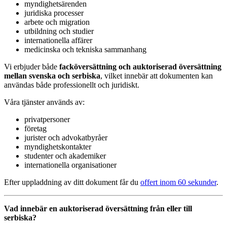
myndighetsärenden
juridiska processer
arbete och migration
utbildning och studier
internationella affärer
medicinska och tekniska sammanhang
Vi erbjuder både
facköversättning och auktoriserad översättning
mellan svenska och serbiska
, vilket innebär att dokumenten kan
användas både professionellt och juridiskt.
Våra tjänster används av:
privatpersoner
företag
jurister och advokatbyråer
myndighetskontakter
studenter och akademiker
internationella organisationer
Efter uppladdning av ditt dokument får du
offert inom 60 sekunder
.
Vad innebär en auktoriserad översättning från eller till
serbiska?