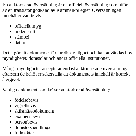
En auktoriserad översättning är en officiell översättning som utförs
av en translator godkänd av Kammarkollegiet. Översättningen
innehåller vanligtvis:
officiellt intyg
underskrift
stämpel
datum
Detta gör att dokumentet får juridisk giltighet och kan användas hos
myndigheter, domstolar och andra officiella institutioner.
Många myndigheter accepterar endast auktoriserade översättningar
eftersom de behöver säkerställa att dokumentets innehåll är korrekt
återgivet.
Vanliga dokument som kräver auktoriserad översättning:
födelsebevis
vigselbevis
skilsmässodokument
examensbevis
personbevis
domstolshandlingar
fullmakter