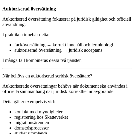
Auktoriserad översättning
Auktoriserad översättning fokuserar på juridisk giltighet och officiell
användning.
I praktiken innebär detta:
facköversättning → korrekt innehåll och terminologi
auktoriserad översättning → juridisk acceptans
I många fall kombineras dessa två tjänster.
När behövs en auktoriserad serbisk översättare?
Auktoriserade översättningar behövs när dokument ska användas i
officiella sammanhang där juridisk korrekthet är avgörande.
Detta gäller exempelvis vid:
kontakt med myndigheter
registrering hos Skatteverket
migrationsärenden
domstolsprocesser
studier utomlands