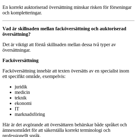
En korrekt auktoriserad översättning minskar risken för förseningar
och kompletteringar.
Vad är skillnaden mellan facköversättning och auktoriserad
översättning?
Det är viktigt att förstå skillnaden mellan dessa två typer av
översättningar.
Facköversättning
Facköversättning innebär att texten översätts av en specialist inom
ett specifikt område, exempelvis:
juridik
medicin
teknik
ekonomi
IT
marknadsföring
Här är det avgörande att översättaren behärskar både språket och
ämnesområdet för att säkerställa korrekt terminologi och
professionellt språk.