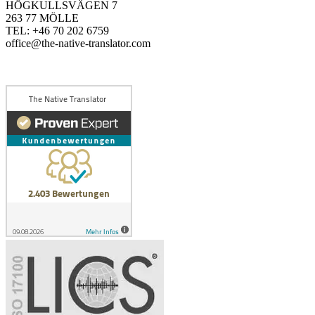
HÖGKULLSVÄGEN 7
263 77 MÖLLE
TEL: +46 70 202 6759
office@the-native-translator.com