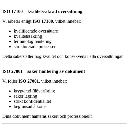
ISO 17100 – kvalitetssäkrad översättning
Vi arbetar enligt
ISO 17100
, vilket innebär:
kvalificerade översättare
kvalitetssäkring
terminologihantering
strukturerade processer
Detta säkerställer hög kvalitet och konsekvens i alla översättningar.
ISO 27001 – säker hantering av dokument
Vi följer
ISO 27001
, vilket innebär:
krypterad filöverföring
säker lagring
strikt konfidentialitet
begränsad åtkomst
Dina dokument hanteras säkert och professionellt.