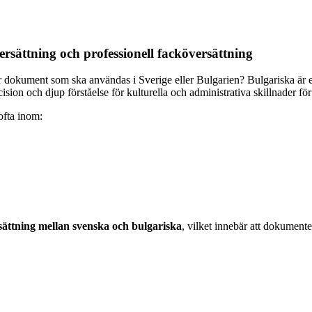
ersättning och professionell facköversättning
 dokument som ska användas i Sverige eller Bulgarien? Bulgariska är et
ision och djup förståelse för kulturella och administrativa skillnader för 
ofta inom:
sättning mellan svenska och bulgariska
, vilket innebär att dokument