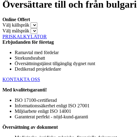
Översättare till och från bulgar
Online Offert
Välj källspråk
Välj målspråk
PRISKALKYLATOR
Erbjudanden för företag
Ramavtal med fördelar
Storkundsrabatt
Översättningstjänst tillgänglig dygnet runt
Dedikerad projektledare
KONTAKTA OSS
Med kvalitetsgaranti!
ISO 17100-certifierad
Informationssäkerhet enligt ISO 27001
Miljöarbete enligt ISO 14001
Garanterat perfekt - nöjd-kund-garanti
Översättning av dokument