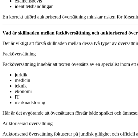
examensbevis
identitetshandlingar
En korrekt utförd auktoriserad översättning minskar risken för förseni
Vad är skillnaden mellan facköversättning och auktoriserad över
Det är viktigt att förstå skillnaden mellan dessa två typer av översättni
Facköversättning
Facköversättning innebär att texten översätts av en specialist inom ett
juridik
medicin
teknik
ekonomi
IT
marknadsföring
Här är det avgörande att översättaren förstår både språket och ämnesomr
Auktoriserad översättning
Auktoriserad översättning fokuserar på juridisk giltighet och officiell