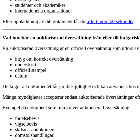
studenter och akademiker
internationella organisationer
Efter uppladdning av ditt dokument får du
offert inom 60 sekunder
.
Vad innebär en auktoriserad översättning från eller till bulgaris
En auktoriserad översättning är en officiell översättning som utförs 
intyg om korrekt översättning
underskrift
officiell stämpel
datum
Detta gör att dokumentet får juridisk giltighet och kan användas hos my
Många myndigheter accepterar endast auktoriserade översättningar efte
Exempel på dokument som ofta kräver auktoriserad översättning:
födelsebevis
vigselbevis
skilsmässodokument
domstolshandlingar