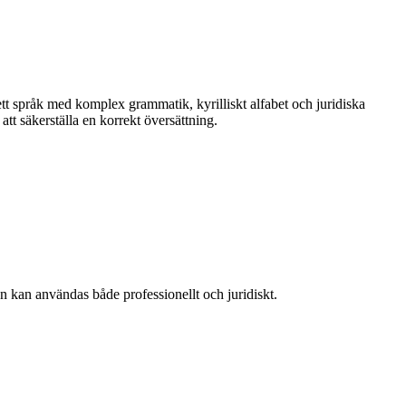
t språk med komplex grammatik, kyrilliskt alfabet och juridiska
att säkerställa en korrekt översättning.
en kan användas både professionellt och juridiskt.