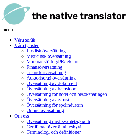
menu
Våra språk
Våra tjänster
Juridisk översättning
Medicinsk översättning
Marknadsföring/PR/reklam
Finansöversättning
Teknisk översättning
Auktoriserad översättning
Översättning av dokument
Översättning av hemsidor
Översättning för hotel och besöksnäringen
Översättning av e-post
Översättning för spelindustrin
Online översättning
Om oss
Översättning med kvalitetsgaranti
Certifierad översättningsbyrå
Terminologi och definitioner