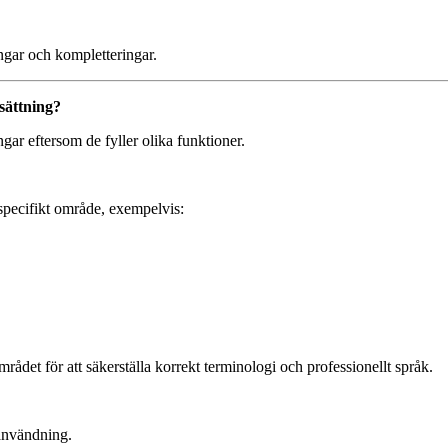
ngar och kompletteringar.
sättning?
ngar eftersom de fyller olika funktioner.
 specifikt område, exempelvis:
ådet för att säkerställa korrekt terminologi och professionellt språk.
 användning.