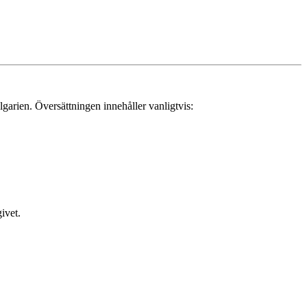
garien. Översättningen innehåller vanligtvis:
ivet.