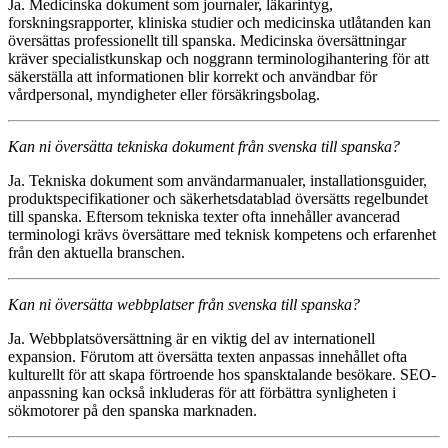
Ja. Medicinska dokument som journaler, läkarintyg,
forskningsrapporter, kliniska studier och medicinska utlåtanden kan
översättas professionellt till spanska. Medicinska översättningar
kräver specialistkunskap och noggrann terminologihantering för att
säkerställa att informationen blir korrekt och användbar för
vårdpersonal, myndigheter eller försäkringsbolag.
Kan ni översätta tekniska dokument från svenska till spanska?
Ja. Tekniska dokument som användarmanualer, installationsguider,
produktspecifikationer och säkerhetsdatablad översätts regelbundet
till spanska. Eftersom tekniska texter ofta innehåller avancerad
terminologi krävs översättare med teknisk kompetens och erfarenhet
från den aktuella branschen.
Kan ni översätta webbplatser från svenska till spanska?
Ja. Webbplatsöversättning är en viktig del av internationell
expansion. Förutom att översätta texten anpassas innehållet ofta
kulturellt för att skapa förtroende hos spansktalande besökare. SEO-
anpassning kan också inkluderas för att förbättra synligheten i
sökmotorer på den spanska marknaden.