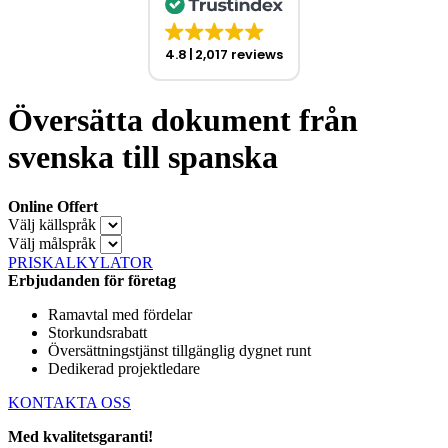
4.8
2,017 reviews
Översätta dokument från
svenska till spanska
Online Offert
Välj källspråk
Välj målspråk
PRISKALKYLATOR
Erbjudanden för företag
Ramavtal med fördelar
Storkundsrabatt
Översättningstjänst tillgänglig dygnet runt
Dedikerad projektledare
KONTAKTA OSS
Med kvalitetsgaranti!