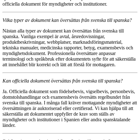
officiella dokument för myndigheter och institutioner.
Vilka typer av dokument kan översättas från svenska till spanska?
Nästan alla typer av dokument kan översättas från svenska till
spanska. Vanliga exempel är avtal, årsredovisningar,
produktbeskrivningar, webbplatser, marknadsföringsmaterial,
tekniska manualer, medicinska rapporter, betyg, examensbevis och
myndighetsdokument. Professionella översättare anpassar
terminologi och språkbruk efter dokumentets syfte för att säkerställa
att innehållet blir korrekt och lätt att förstå för mottagaren.
Kan officiella dokument översättas från svenska till spanska?
Ja. Officiella dokument som födelsebevis, vigselbevis, personbevis,
domstolshandlingar och examensbevis översätts regelbundet från
svenska till spanska. I många fall kräver mottagande myndigheter att
översättningen är auktoriserad eller certifierad. Vi kan hjälpa till att
säkerställa att dokumentet uppfyller de krav som ställs av
myndigheter och institutioner i Spanien eller andra spansktalande
länder.