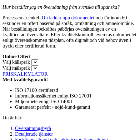
Hur beställer jag en översättning från svenska till spanska?
Processen är enkel.
Du laddar upp dokumentet
och får inom 60
sekunder en offert baserad på språk, omfattning och ämnesområde.
När beställningen bekräftas påbörjas översättningen av en
kvalificerad översättare. Efter kvalitetskontroll levereras dokumentet
enligt överenskommen tidsplan, ofta digitalt och vid behov även i
tryckt eller certifierad form.
Online Offert
Välj källspråk
Välj målspråk
PRISKALKYLATOR
Med kvalitetsgaranti!
ISO 17100-certifierad
Informationssäkerhet enligt ISO 27001
Miljöarbete enligt ISO 14001
Garanterat perfekt - nöjd-kund-garanti
Du är här:
Översättningsbyrå
Detaljerade tjänster
Facköversättning och auktoriserad översättning