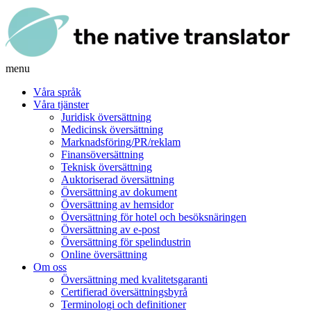
menu
Våra språk
Våra tjänster
Juridisk översättning
Medicinsk översättning
Marknadsföring/PR/reklam
Finansöversättning
Teknisk översättning
Auktoriserad översättning
Översättning av dokument
Översättning av hemsidor
Översättning för hotel och besöksnäringen
Översättning av e-post
Översättning för spelindustrin
Online översättning
Om oss
Översättning med kvalitetsgaranti
Certifierad översättningsbyrå
Terminologi och definitioner