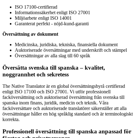
ISO 17100-certifierad
Informationssäkerhet enligt ISO 27001
Miljöarbete enligt ISO 14001
Garanterat perfekt - nöjd-kund-garanti
Översättning av dokument
Medicinska, juridiska, tekniska, finansiella dokument
Auktoriserade översättningar med underskrift och stämpel
Översättningar av alla slag till 60 språk
Översätta svenska till spanska – kvalitet,
noggrannhet och sekretess
The Native Translator är en global översättningsbyrå certifierad
enligt ISO 17100 och ISO 27001. Vi utför professionell
facköversättning och auktoriserad översättning från svenska till
spanska inom finans, juridik, medicin och teknik. Våra
facköversättare och auktoriserade translatörer säkerställer att alla
översättningar håller en hög språklig standard och är terminologiskt
korrekta.
Professionell översättning till spanska anpassad för