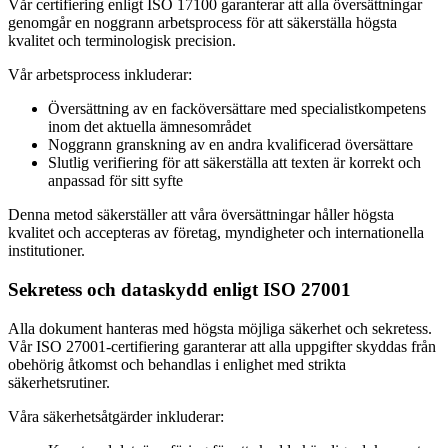
Vår certifiering enligt ISO 17100 garanterar att alla översättningar
genomgår en noggrann arbetsprocess för att säkerställa högsta
kvalitet och terminologisk precision.
Vår arbetsprocess inkluderar:
Översättning av en facköversättare med specialistkompetens
inom det aktuella ämnesområdet
Noggrann granskning av en andra kvalificerad översättare
Slutlig verifiering för att säkerställa att texten är korrekt och
anpassad för sitt syfte
Denna metod säkerställer att våra översättningar håller högsta
kvalitet och accepteras av företag, myndigheter och internationella
institutioner.
Sekretess och dataskydd enligt ISO 27001
Alla dokument hanteras med högsta möjliga säkerhet och sekretess.
Vår ISO 27001-certifiering garanterar att alla uppgifter skyddas från
obehörig åtkomst och behandlas i enlighet med strikta
säkerhetsrutiner.
Våra säkerhetsåtgärder inkluderar: