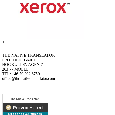
<
>
THE NATIVE TRANSLATOR
PROLOGIC GMBH
HÖGKULLSVÄGEN 7
263 77 MÖLLE
TEL: +46 70 202 6759
office@the-native-translator.com