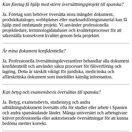
Kan företag få hjälp med större översättningsprojekt till spanska?
Ja. Företag som behöver översätta stora mängder dokument,
produktkataloger, webbplatser eller marknadsföringsmaterial kan få
hjälp med omfattande projekt. Vi använder professionella
projektledare, terminologidatabaser och kvalitetsprocesser för att
säkerställa konsekvent kvalitet genom hela projektet.
Är mina dokument konfidentiella?
Ja. Professionella översättningsleverantörer behandlar alla dokument
konfidentiellt och använder säkra processer för filöverföring och
lagring. Detta är särskilt viktigt för juridiska, medicinska och
affärskritiska dokument som innehåller känslig information.
Kan betyg och examensbevis översättas till spanska?
Ja. Betyg, examensbevis, studieintyg och andra
utbildningsdokument översätts ofta för studier eller arbete i Spanien
och andra spansktalande länder. Många universitet och arbetsgivare
kräver professionella eller auktoriserade översättningar för att kunna
bedöma meriter korrekt.