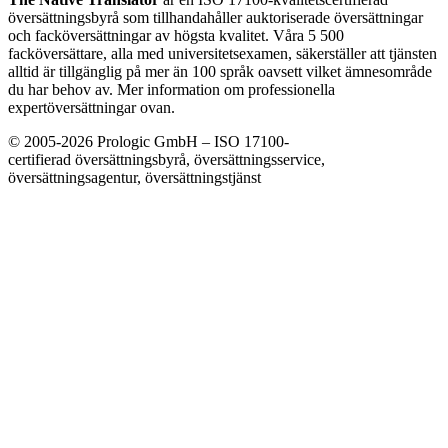
översättningsbyrå som tillhandahåller auktoriserade översättningar
och facköversättningar av högsta kvalitet. Våra 5 500
facköversättare, alla med universitetsexamen, säkerställer att tjänsten
alltid är tillgänglig på mer än 100 språk oavsett vilket ämnesområde
du har behov av. Mer information om professionella
expertöversättningar ovan.
© 2005-2026 Prologic GmbH – ISO 17100-
certifierad översättningsbyrå, översättningsservice,
översättningsagentur, översättningstjänst