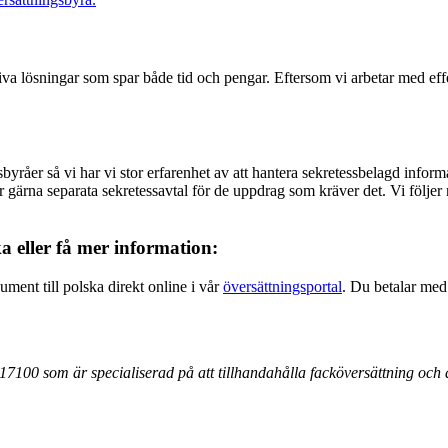
va lösningar som spar både tid och pengar. Eftersom vi arbetar med eff
byråer så vi har vi stor erfarenhet av att hantera sekretessbelagd info
 gärna separata sekretessavtal för de uppdrag som kräver det. Vi följer
ka eller få mer information:
ument till polska direkt online i vår
översättningsportal
. Du betalar med 
17100 som är specialiserad på att tillhandahålla facköversättning och au