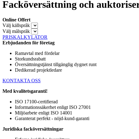
Facköversättning och auktorisera
Online Offert
Välj källspråk
Välj målspråk
PRISKALKYLATOR
Erbjudanden för företag
Ramavtal med fördelar
Storkundsrabatt
Översättningstjänst tillgänglig dygnet runt
Dedikerad projektledare
KONTAKTA OSS
Med kvalitetsgaranti!
ISO 17100-certifierad
Informationssäkerhet enligt ISO 27001
Miljöarbete enligt ISO 14001
Garanterat perfekt - nöjd-kund-garanti
Juridiska facköversättningar