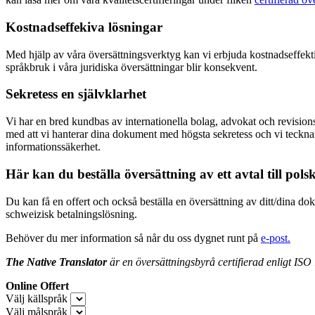
Kostnadseffekiva lösningar
Med hjälp av våra översättningsverktyg kan vi erbjuda kostnadseffekti
språkbruk i våra juridiska översättningar blir konsekvent.
Sekretess en självklarhet
Vi har en bred kundbas av internationella bolag, advokat och revisions
med att vi hanterar dina dokument med högsta sekretess och vi tecknar
informationssäkerhet.
Här kan du beställa översättning av ett avtal till pols
Du kan få en offert och också beställa en översättning av ditt/dina dok
schweizisk betalningslösning.
Behöver du mer information så når du oss dygnet runt på
e-post.
The Native Translator
är en översättningsbyrå certifierad enligt ISO 
Online Offert
Välj källspråk
Välj målspråk