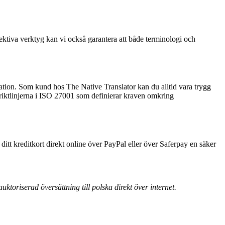
ektiva verktyg kan vi också garantera att både terminologi och
rmation. Som kund hos The Native Translator kan du alltid vara trygg
 riktlinjerna i ISO 27001 som definierar kraven omkring
ditt kreditkort direkt online över PayPal eller över Saferpay en säker
ktoriserad översättning till polska direkt över internet.