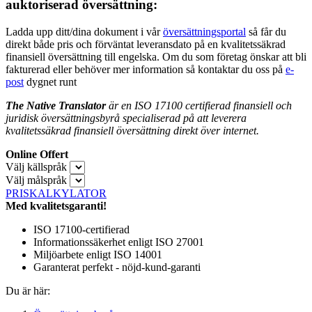
auktoriserad översättning:
Ladda upp ditt/dina dokument i vår
översättningsportal
så får du
direkt både pris och förväntat leveransdato på en kvalitetssäkrad
finansiell översättning till engelska. Om du som företag önskar att bli
fakturerad eller behöver mer information så kontaktar du oss på
e-
post
dygnet runt
The Native Translator
är en ISO 17100 certifierad finansiell och
juridisk översättningsbyrå specialiserad på att leverera
kvalitetssäkrad finansiell översättning direkt över internet.
Online Offert
Välj källspråk
Välj målspråk
PRISKALKYLATOR
Med kvalitetsgaranti!
ISO 17100-certifierad
Informationssäkerhet enligt ISO 27001
Miljöarbete enligt ISO 14001
Garanterat perfekt - nöjd-kund-garanti
Du är här: