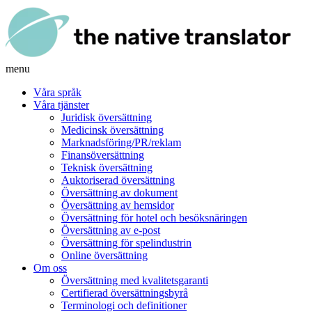
menu
Våra språk
Våra tjänster
Juridisk översättning
Medicinsk översättning
Marknadsföring/PR/reklam
Finansöversättning
Teknisk översättning
Auktoriserad översättning
Översättning av dokument
Översättning av hemsidor
Översättning för hotel och besöksnäringen
Översättning av e-post
Översättning för spelindustrin
Online översättning
Om oss
Översättning med kvalitetsgaranti
Certifierad översättningsbyrå
Terminologi och definitioner