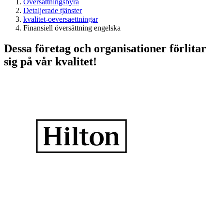
Översättningsbyrå
Detaljerade tjänster
kvalitet-oeversaettningar
Finansiell översättning engelska
Dessa företag och organisationer förlitar
sig på vår kvalitet!