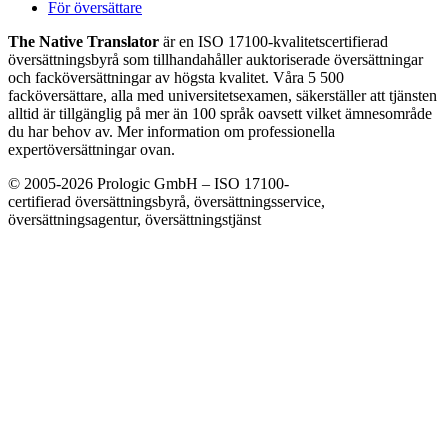
För översättare
The Native Translator
är en ISO 17100-kvalitetscertifierad
översättningsbyrå som tillhandahåller auktoriserade översättningar
och facköversättningar av högsta kvalitet. Våra 5 500
facköversättare, alla med universitetsexamen, säkerställer att tjänsten
alltid är tillgänglig på mer än 100 språk oavsett vilket ämnesområde
du har behov av. Mer information om professionella
expertöversättningar ovan.
© 2005-2026 Prologic GmbH – ISO 17100-
certifierad översättningsbyrå, översättningsservice,
översättningsagentur, översättningstjänst