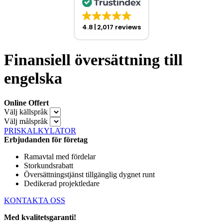
4.8
2,017 reviews
Finansiell översättning till
engelska
Online Offert
Välj källspråk
Välj målspråk
PRISKALKYLATOR
Erbjudanden för företag
Ramavtal med fördelar
Storkundsrabatt
Översättningstjänst tillgänglig dygnet runt
Dedikerad projektledare
KONTAKTA OSS
Med kvalitetsgaranti!