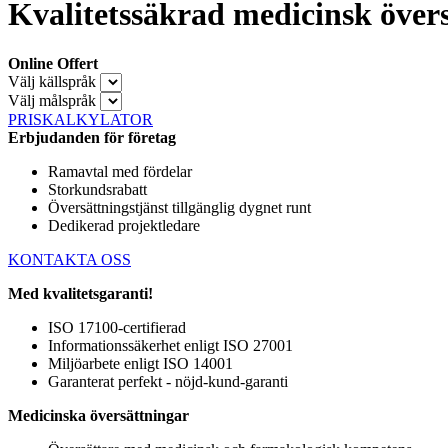
Kvalitetssäkrad medicinsk översä
Online Offert
Välj källspråk
Välj målspråk
PRISKALKYLATOR
Erbjudanden för företag
Ramavtal med fördelar
Storkundsrabatt
Översättningstjänst tillgänglig dygnet runt
Dedikerad projektledare
KONTAKTA OSS
Med kvalitetsgaranti!
ISO 17100-certifierad
Informationssäkerhet enligt ISO 27001
Miljöarbete enligt ISO 14001
Garanterat perfekt - nöjd-kund-garanti
Medicinska översättningar