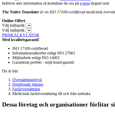
behöver mer information så kontaktar du oss på
e-post
dygnet runt
The Native Translator
är en ISO 17100-certifierad medicinsk översätt
Online Offert
Välj källspråk
Välj målspråk
PRISKALKYLATOR
Med kvalitetsgaranti!
ISO 17100-certifierad
Informationssäkerhet enligt ISO 27001
Miljöarbete enligt ISO 14001
Garanterat perfekt - nöjd-kund-garanti
Du är här:
Översättningsbyrå
Detaljerade tjänster
Facköversättning
Medicinsk facköversättning till och från turkiska
Dessa företag och organisationer förlitar si