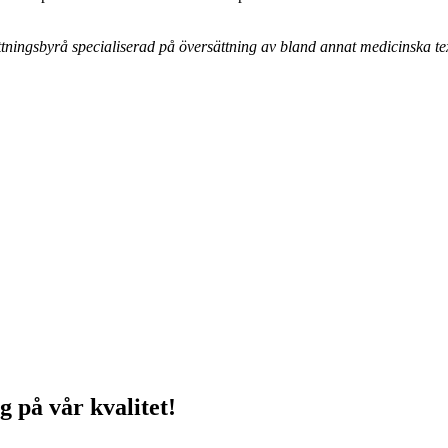
ningsbyrå specialiserad på översättning av bland annat medicinska text
g på vår kvalitet!