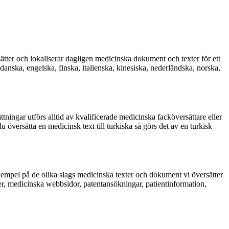
sätter och lokaliserar dagligen medicinska dokument och texter för ett
nska, engelska, finska, italienska, kinesiska, nederländska, norska,
ingar utförs alltid av kvalificerade medicinska facköversättare eller
översätta en medicinsk text till turkiska så görs det av en turkisk
exempel på de olika slags medicinska texter och dokument vi översätter
ner, medicinska webbsidor, patentansökningar, patientinformation,