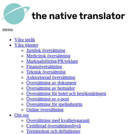
menu
Våra språk
Våra tjänster
Juridisk översättning
Medicinsk översättning
Marknadsföring/PR/reklam
Finansöversättning
Teknisk översättning
Auktoriserad översättning
Översättning av dokument
Översättning av hemsidor
Översättning för hotel och besöksnäringen
Översättning av e-post
Översättning för spelindustrin
Online översättning
Om oss
Översättning med kvalitetsgaranti
Certifierad översättningsbyrå
Terminologi och definitioner