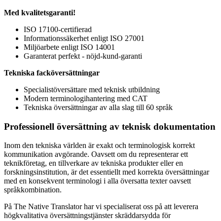
Med kvalitetsgaranti!
ISO 17100-certifierad
Informationssäkerhet enligt ISO 27001
Miljöarbete enligt ISO 14001
Garanterat perfekt - nöjd-kund-garanti
Tekniska facköversättningar
Specialistöversättare med teknisk utbildning
Modern terminologihantering med CAT
Tekniska översättningar av alla slag till 60 språk
Professionell översättning av teknisk dokumentation
Inom den tekniska världen är exakt och terminologisk korrekt
kommunikation avgörande. Oavsett om du representerar ett
teknikföretag, en tillverkare av tekniska produkter eller en
forskningsinstitution, är det essentiellt med korrekta översättningar
med en konsekvent terminologi i alla översatta texter oavsett
språkkombination.
På The Native Translator har vi specialiserat oss på att leverera
högkvalitativa översättningstjänster skräddarsydda för