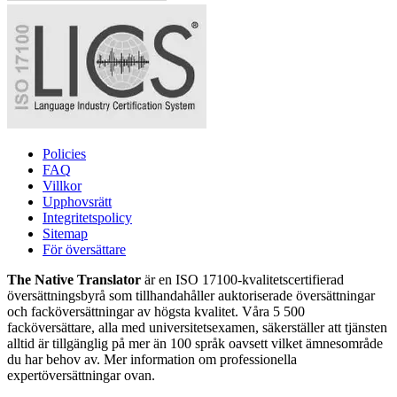
Policies
FAQ
Villkor
Upphovsrätt
Integritetspolicy
Sitemap
För översättare
The Native Translator
är en ISO 17100-kvalitetscertifierad
översättningsbyrå som tillhandahåller auktoriserade översättningar
och facköversättningar av högsta kvalitet. Våra 5 500
facköversättare, alla med universitetsexamen, säkerställer att tjänsten
alltid är tillgänglig på mer än 100 språk oavsett vilket ämnesområde
du har behov av. Mer information om professionella
expertöversättningar ovan.