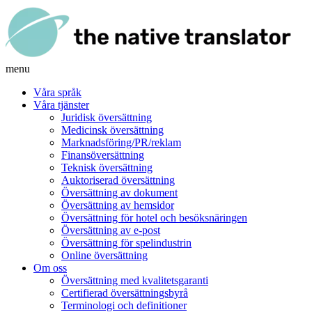
menu
Våra språk
Våra tjänster
Juridisk översättning
Medicinsk översättning
Marknadsföring/PR/reklam
Finansöversättning
Teknisk översättning
Auktoriserad översättning
Översättning av dokument
Översättning av hemsidor
Översättning för hotel och besöksnäringen
Översättning av e-post
Översättning för spelindustrin
Online översättning
Om oss
Översättning med kvalitetsgaranti
Certifierad översättningsbyrå
Terminologi och definitioner