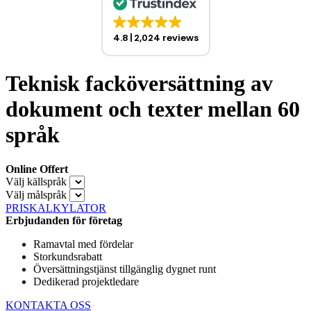
4.8
2,024 reviews
Teknisk facköversättning av
dokument och texter mellan 60
språk
Online Offert
Välj källspråk
Välj målspråk
PRISKALKYLATOR
Erbjudanden för företag
Ramavtal med fördelar
Storkundsrabatt
Översättningstjänst tillgänglig dygnet runt
Dedikerad projektledare
KONTAKTA OSS