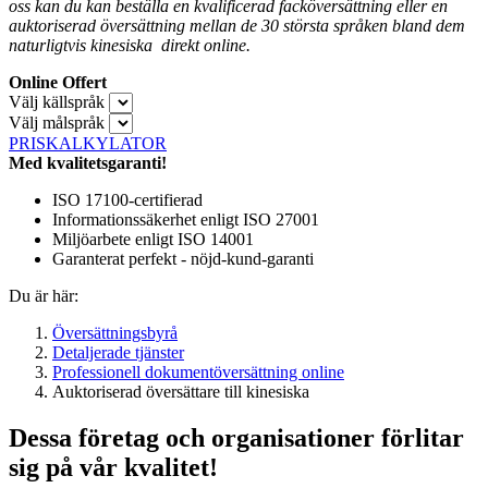
oss kan du kan beställa en kvalificerad facköversättning eller en
auktoriserad översättning mellan de 30 största språken bland dem
naturligtvis kinesiska direkt online.
Online Offert
Välj källspråk
Välj målspråk
PRISKALKYLATOR
Med kvalitetsgaranti!
ISO 17100-certifierad
Informationssäkerhet enligt ISO 27001
Miljöarbete enligt ISO 14001
Garanterat perfekt - nöjd-kund-garanti
Du är här:
Översättningsbyrå
Detaljerade tjänster
Professionell dokumentöversättning online
Auktoriserad översättare till kinesiska
Dessa företag och organisationer förlitar
sig på vår kvalitet!