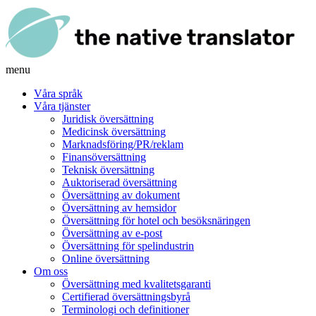
menu
Våra språk
Våra tjänster
Juridisk översättning
Medicinsk översättning
Marknadsföring/PR/reklam
Finansöversättning
Teknisk översättning
Auktoriserad översättning
Översättning av dokument
Översättning av hemsidor
Översättning för hotel och besöksnäringen
Översättning av e-post
Översättning för spelindustrin
Online översättning
Om oss
Översättning med kvalitetsgaranti
Certifierad översättningsbyrå
Terminologi och definitioner