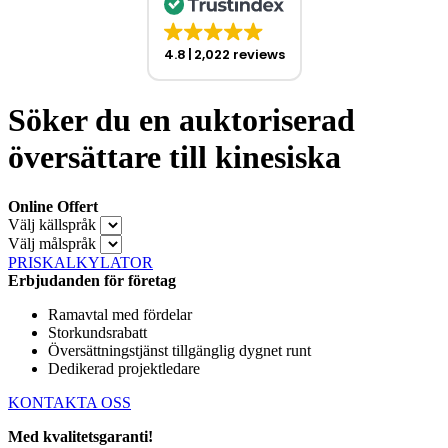
4.8
2,022 reviews
Söker du en auktoriserad
översättare till kinesiska
Online Offert
Välj källspråk
Välj målspråk
PRISKALKYLATOR
Erbjudanden för företag
Ramavtal med fördelar
Storkundsrabatt
Översättningstjänst tillgänglig dygnet runt
Dedikerad projektledare
KONTAKTA OSS
Med kvalitetsgaranti!