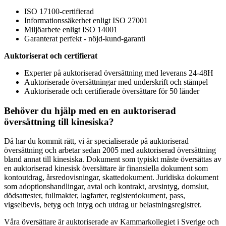
ISO 17100-certifierad
Informationssäkerhet enligt ISO 27001
Miljöarbete enligt ISO 14001
Garanterat perfekt - nöjd-kund-garanti
Auktoriserat och certifierat
Experter på auktoriserad översättning med leverans 24-48H
Auktoriserade översättningar med underskrift och stämpel
Auktoriserade och certifierade översättare för 50 länder
Behöver du hjälp med en en auktoriserad
översättning till kinesiska?
Då har du kommit rätt, vi är specialiserade på auktoriserad
översättning och arbetar sedan 2005 med auktoriserad översättning
bland annat till kinesiska. Dokument som typiskt måste översättas av
en auktoriserad kinesisk översättare är finansiella dokument som
kontoutdrag, årsredovisningar, skattedokument. Juridiska dokument
som adoptionshandlingar, avtal och kontrakt, arvsintyg, domslut,
dödsattester, fullmakter, lagfarter, registerdokument, pass,
vigselbevis, betyg och intyg och utdrag ur belastningsregistret.
Våra översättare är auktoriserade av Kammarkollegiet i Sverige och