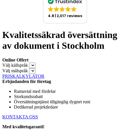
4.8
2,017 reviews
Kvalitetssäkrad översättning
av dokument i Stockholm
Online Offert
Välj källspråk
Välj målspråk
PRISKALKYLATOR
Erbjudanden för företag
Ramavtal med fördelar
Storkundsrabatt
Översättningstjänst tillgänglig dygnet runt
Dedikerad projektledare
KONTAKTA OSS
Med kvalitetsgaranti!