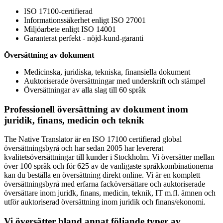
ISO 17100-certifierad
Informationssäkerhet enligt ISO 27001
Miljöarbete enligt ISO 14001
Garanterat perfekt - nöjd-kund-garanti
Översättning av dokument
Medicinska, juridiska, tekniska, finansiella dokument
Auktoriserade översättningar med underskrift och stämpel
Översättningar av alla slag till 60 språk
Professionell översättning av dokument inom
juridik, finans, medicin och teknik
The Native Translator är en ISO 17100 certifierad global
översättningsbyrå och har sedan 2005 har levererat
kvalitetsöversättningar till kunder i Stockholm. Vi översätter mellan
över 100 språk och för 625 av de vanligaste språkkombinationerna
kan du beställa en översättning direkt online. Vi är en komplett
översättningsbyrå med erfarna facköversättare och auktoriserade
översättare inom juridk, finans, medicin, teknik, IT m.fl. ämnen och
utför auktoriserad översättning inom juridik och finans/ekonomi.
Vi översätter bland annat följande typer av