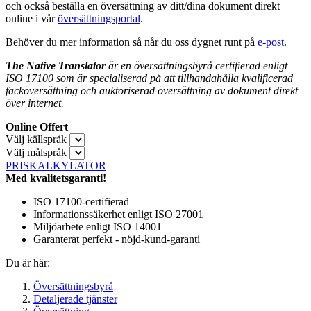
och också beställa en översättning av ditt/dina dokument direkt
online i vår
översättningsportal
.
Behöver du mer information så når du oss dygnet runt på
e-post.
The Native Translator
är en översättningsbyrå certifierad enligt
ISO 17100 som är specialiserad på att tillhandahålla kvalificerad
facköversättning och auktoriserad översättning av dokument direkt
över internet.
Online Offert
Välj källspråk
Välj målspråk
PRISKALKYLATOR
Med kvalitetsgaranti!
ISO 17100-certifierad
Informationssäkerhet enligt ISO 27001
Miljöarbete enligt ISO 14001
Garanterat perfekt - nöjd-kund-garanti
Du är här:
Översättningsbyrå
Detaljerade tjänster