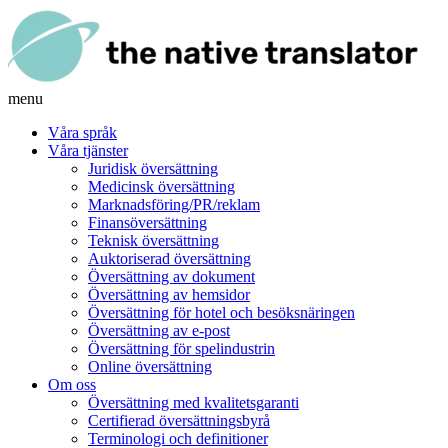
menu
Våra språk
Våra tjänster
Juridisk översättning
Medicinsk översättning
Marknadsföring/PR/reklam
Finansöversättning
Teknisk översättning
Auktoriserad översättning
Översättning av dokument
Översättning av hemsidor
Översättning för hotel och besöksnäringen
Översättning av e-post
Översättning för spelindustrin
Online översättning
Om oss
Översättning med kvalitetsgaranti
Certifierad översättningsbyrå
Terminologi och definitioner