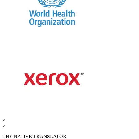
<
>
THE NATIVE TRANSLATOR