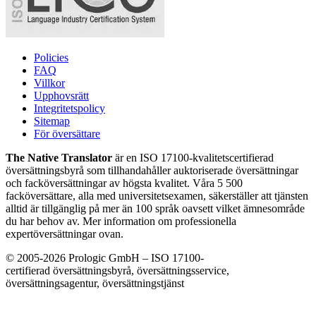
Policies
FAQ
Villkor
Upphovsrätt
Integritetspolicy
Sitemap
För översättare
The Native Translator
är en ISO 17100-kvalitetscertifierad
översättningsbyrå som tillhandahåller auktoriserade översättningar
och facköversättningar av högsta kvalitet. Våra 5 500
facköversättare, alla med universitetsexamen, säkerställer att tjänsten
alltid är tillgänglig på mer än 100 språk oavsett vilket ämnesområde
du har behov av. Mer information om professionella
expertöversättningar ovan.
© 2005-2026 Prologic GmbH – ISO 17100-
certifierad översättningsbyrå, översättningsservice,
översättningsagentur, översättningstjänst