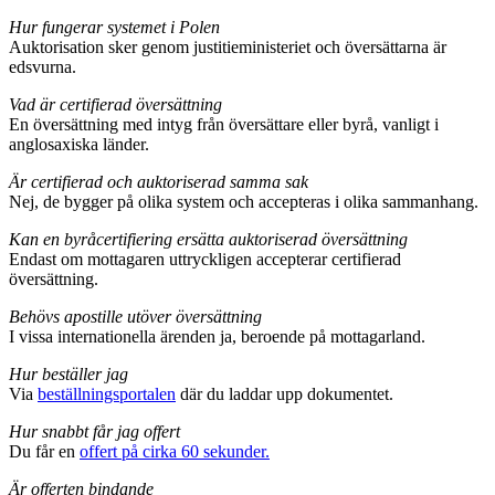
Hur fungerar systemet i Polen
Auktorisation sker genom justitieministeriet och översättarna är
edsvurna.
Vad är certifierad översättning
En översättning med intyg från översättare eller byrå, vanligt i
anglosaxiska länder.
Är certifierad och auktoriserad samma sak
Nej, de bygger på olika system och accepteras i olika sammanhang.
Kan en byråcertifiering ersätta auktoriserad översättning
Endast om mottagaren uttryckligen accepterar certifierad
översättning.
Behövs apostille utöver översättning
I vissa internationella ärenden ja, beroende på mottagarland.
Hur beställer jag
Via
beställningsportalen
där du laddar upp dokumentet.
Hur snabbt får jag offert
Du får en
offert på cirka 60 sekunder.
Är offerten bindande