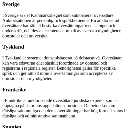
Sverige
I Sverige är det Kammarkollegiet som auktoriserar översättare.
Auktorisationen är personlig och språkberoende. En auktoriserad
översättare har rätt att bestyrka översättningar med stämpel och
underskrift, och dessa accepteras normalt av svenska myndigheter,
domstolar och universitet.
Tyskland
I Tyskland är systemet domstolsbaserat på delstatsnivå. Översättare
kan vara edsvurna eller särskilt förordnade av domstol och
registreras i regionala register. Behörigheten gäller för specifika
språk och ger rätt att utfärda översättningar som accepteras av
domstolar och myndigheter.
Frankrike
I Frankrike är auktoriserade översättare juridiska experter som är
upptagna på listor hos appellationsdomstolar. De betraktas som
rättsliga sakkunniga och deras översättningar har hög formell status i
rättsliga och administrativa sammanhang.
Spanien