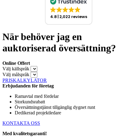
4.8
2,022 reviews
När behöver jag en
auktoriserad översättning?
Online Offert
Välj källspråk
Välj målspråk
PRISKALKYLATOR
Erbjudanden för företag
Ramavtal med fördelar
Storkundsrabatt
Översättningstjänst tillgänglig dygnet runt
Dedikerad projektledare
KONTAKTA OSS
Med kvalitetsgaranti!