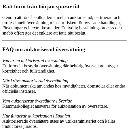
Rätt form från början sparar tid
Genom att förstå skillnaderna mellan auktoriserad, certifierad och
professionell översättning minskar risken för avvisade handlingar,
förseningar och extra kostnader. En tydlig beställningsprocess och
snabb offert gör det enklare att fatta rätt beslut.
FAQ om auktoriserad översättning
Vad är en auktoriserad översättning
En formellt bestyrkt översättning där behörig översättare intygar
korrekthet och fullständighet.
När krävs auktoriserad översättning
När dokument ska användas hos myndigheter, domstolar eller andra
officiella instanser.
Vem auktoriserar översättare i Sverige
Kammarkollegiet ansvarar för auktorisation av översättare.
Hur fungerar auktorisation i Spanien
Auktoriserade översättare utses av utrikesministeriet och kallas
traductores jurados.