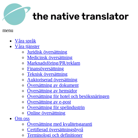
menu
Våra språk
Våra tjänster
Juridisk översättning
Medicinsk översättning
Marknadsföring/PR/reklam
Finansöversättning
Teknisk översättning
Auktoriserad översättning
Översättning av dokument
Översättning av hemsidor
Översättning för hotel och besöksnäringen
Översättning av e-post
Översättning för spelindustrin
Online översättning
Om oss
Översättning med kvalitetsgaranti
Certifierad översättningsbyrå
Terminologi och definitioner