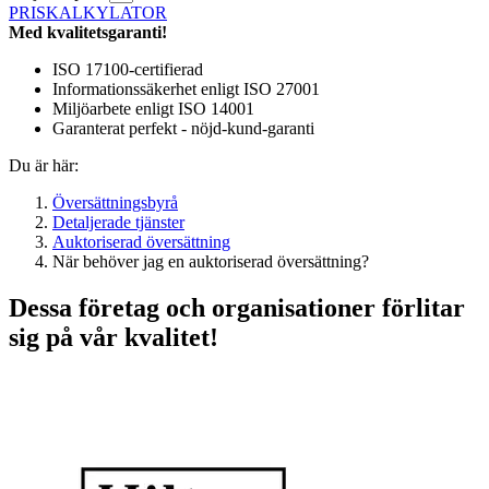
PRISKALKYLATOR
Med kvalitetsgaranti!
ISO 17100-certifierad
Informationssäkerhet enligt ISO 27001
Miljöarbete enligt ISO 14001
Garanterat perfekt - nöjd-kund-garanti
Du är här:
Översättningsbyrå
Detaljerade tjänster
Auktoriserad översättning
När behöver jag en auktoriserad översättning?
Dessa företag och organisationer förlitar
sig på vår kvalitet!