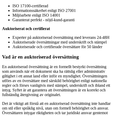
ISO 17100-certifierad
Informationssäkerhet enligt ISO 27001
Miljöarbete enligt ISO 14001
Garanterat perfekt - nöjd-kund-garanti
Auktoriserat och certifierat
Experter på auktoriserad översättning med leverans 24-48H
Auktoriserade översättningar med underskrift och stämpel
Auktoriserade och certifierade översättare för 50 länder
Vad är en auktoriserad översättning
En auktoriserad översättning är en formellt bestyrkt översättning
som används när ett dokument ska ha rättslig eller administrativ
giltighet i ett annat land eller inför en myndighet. Översättningen
utförs av en översättare med särskild behörighet enligt nationella
regler och förses vanligtvis med stämpel, underskrift och ibland ett
intyg. Syftet är att garantera att översättningen är en korrekt och
fullständig återgivning av originalet.
Det är viktigt att förstå att en auktoriserad översättning inte handlar
om stil eller språklig nivå, utan om formell behörighet och ansvar.
Översättaren intygar riktigheten och tar juridiskt ansvar gentemot