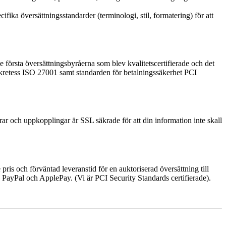
fika översättningsstandarder (terminologi, stil, formatering) för att
de första översättningsbyråerna som blev kvalitetscertifierade och det
ekretess ISO 27001 samt standarden för betalningssäkerhet PCI
rar och uppkopplingar är SSL säkrade för att din information inte skall
pris och förväntad leveranstid för en auktoriserad översättning till
, PayPal och ApplePay. (Vi är PCI Security Standards certifierade).