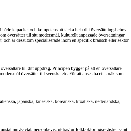
vi både kapacitet och kompetens att täcka hela ditt översättningsbehov
om översätter till sitt modersmål, kulturellt anpassade översättningar
t, och är dessutom specialiserade inom en specifik bransch eller sektor
översättare till ditt uppdrag. Principen bygger på att en översättare
odersmål översätter till svenska etc. För att anses ha ett språk som
talienska, japanska, kinesiska, koreanska, kroatiska, nederländska,
 anställningsavtal, personbevis, utdrag ur folkbokföringsregistret samt