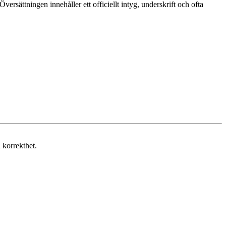
ersättningen innehåller ett officiellt intyg, underskrift och ofta
 korrekthet.