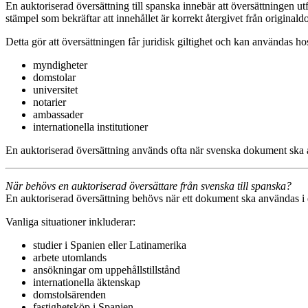
En auktoriserad översättning till spanska innebär att översättningen ut
stämpel som bekräftar att innehållet är korrekt återgivet från original
Detta gör att översättningen får juridisk giltighet och kan användas ho
myndigheter
domstolar
universitet
notarier
ambassader
internationella institutioner
En auktoriserad översättning används ofta när svenska dokument ska a
När behövs en auktoriserad översättare från svenska till spanska?
En auktoriserad översättning behövs när ett dokument ska användas i et
Vanliga situationer inkluderar:
studier i Spanien eller Latinamerika
arbete utomlands
ansökningar om uppehållstillstånd
internationella äktenskap
domstolsärenden
fastighetsköp i Spanien