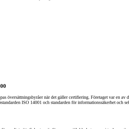
100
pas översättningsbyråer när det gäller certifiering. Företaget var en av 
ljöstandarden ISO 14001 och standarden för informationssäkerhet och s