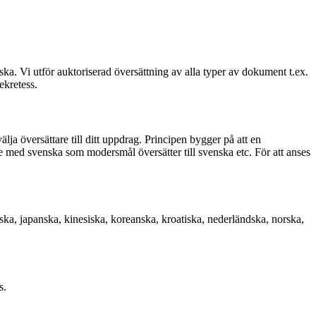
ska. Vi utför auktoriserad översättning av alla typer av dokument t.ex.
ekretess.
lja översättare till ditt uppdrag. Principen bygger på att en
are med svenska som modersmål översätter till svenska etc. För att anses
enska, japanska, kinesiska, koreanska, kroatiska, nederländska, norska,
s.