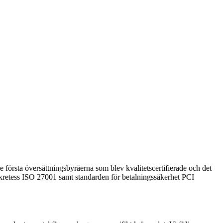
de första översättningsbyråerna som blev kvalitetscertifierade och det
ekretess ISO 27001 samt standarden för betalningssäkerhet PCI