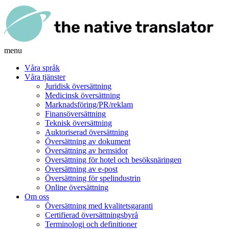
menu
Våra språk
Våra tjänster
Juridisk översättning
Medicinsk översättning
Marknadsföring/PR/reklam
Finansöversättning
Teknisk översättning
Auktoriserad översättning
Översättning av dokument
Översättning av hemsidor
Översättning för hotel och besöksnäringen
Översättning av e-post
Översättning för spelindustrin
Online översättning
Om oss
Översättning med kvalitetsgaranti
Certifierad översättningsbyrå
Terminologi och definitioner