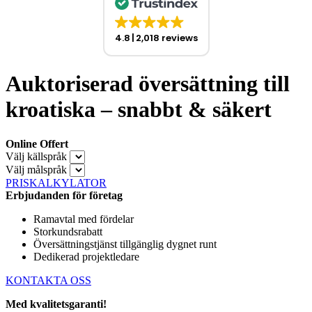
4.8
2,018 reviews
Auktoriserad översättning till
kroatiska – snabbt & säkert
Online Offert
Välj källspråk
Välj målspråk
PRISKALKYLATOR
Erbjudanden för företag
Ramavtal med fördelar
Storkundsrabatt
Översättningstjänst tillgänglig dygnet runt
Dedikerad projektledare
KONTAKTA OSS
Med kvalitetsgaranti!