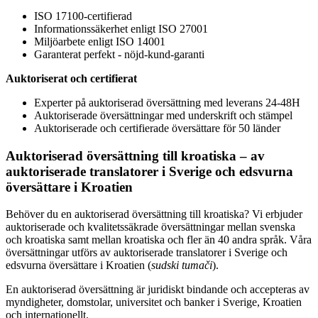
ISO 17100-certifierad
Informationssäkerhet enligt ISO 27001
Miljöarbete enligt ISO 14001
Garanterat perfekt - nöjd-kund-garanti
Auktoriserat och certifierat
Experter på auktoriserad översättning med leverans 24-48H
Auktoriserade översättningar med underskrift och stämpel
Auktoriserade och certifierade översättare för 50 länder
Auktoriserad översättning till kroatiska – av
auktoriserade translatorer i Sverige och edsvurna
översättare i Kroatien
Behöver du en auktoriserad översättning till kroatiska? Vi erbjuder
auktoriserade och kvalitetssäkrade översättningar mellan svenska
och kroatiska samt mellan kroatiska och fler än 40 andra språk. Våra
översättningar utförs av auktoriserade translatorer i Sverige och
edsvurna översättare i Kroatien (
sudski tumači
).
En auktoriserad översättning är juridiskt bindande och accepteras av
myndigheter, domstolar, universitet och banker i Sverige, Kroatien
och internationellt.