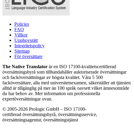
Policies
FAQ
Villkor
Upphovsrätt
Integritetspolicy
Sitemap
För översättare
The Native Translator
är en ISO 17100-kvalitetscertifierad
översättningsbyrå som tillhandahåller auktoriserade översättningar
och facköversättningar av högsta kvalitet. Våra 5 500
facköversättare, alla med universitetsexamen, säkerställer att tjänsten
alltid är tillgänglig på mer än 100 språk oavsett vilket ämnesområde
du har behov av. Mer information om professionella
expertöversättningar ovan.
© 2005-2026 Prologic GmbH – ISO 17100-
certifierad översättningsbyrå, översättningsservice,
översättningsagentur, översättningstjänst