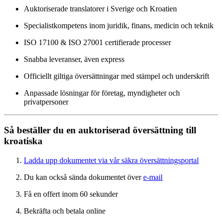
Auktoriserade translatorer i Sverige och Kroatien
Specialistkompetens inom juridik, finans, medicin och teknik
ISO 17100 & ISO 27001 certifierade processer
Snabba leveranser, även express
Officiellt giltiga översättningar med stämpel och underskrift
Anpassade lösningar för företag, myndigheter och
privatpersoner
Så beställer du en auktoriserad översättning till
kroatiska
Ladda upp dokumentet via vår säkra översättningsportal
Du kan också sända dokumentet över
e-mail
Få en offert inom 60 sekunder
Bekräfta och betala online