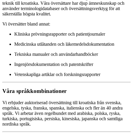
teknik till kroatiska. Våra översättare har djup ämneskunskap och
använder terminologidatabaser och översättningsverktyg för att
säkerställa högsta kvalitet.
Vi översätter bland annat:
Kliniska prövningsrapporter och patientjournaler
Medicinska utlåtanden och läkemedelsdokumentation
Tekniska manualer och användarhandböcker
Ingenjörsdokumentation och patentskrifter
Vetenskapliga artiklar och forskningsrapporter
Våra språkkombinationer
Vi erbjuder auktoriserad översättning till kroatiska från svenska,
engelska, tyska, franska, spanska, italienska och fler än 40 andra
språk. Vi arbetar även regelbundet med arabiska, polska, ryska,
turkiska, portugisiska, persiska, kinesiska, japanska och samtliga
nordiska språk.