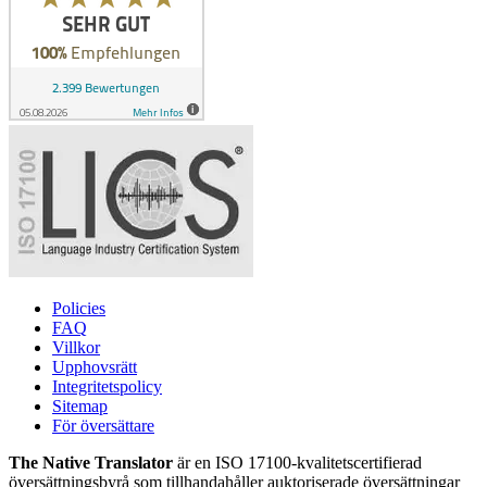
Policies
FAQ
Villkor
Upphovsrätt
Integritetspolicy
Sitemap
För översättare
The Native Translator
är en ISO 17100-kvalitetscertifierad
översättningsbyrå som tillhandahåller auktoriserade översättningar