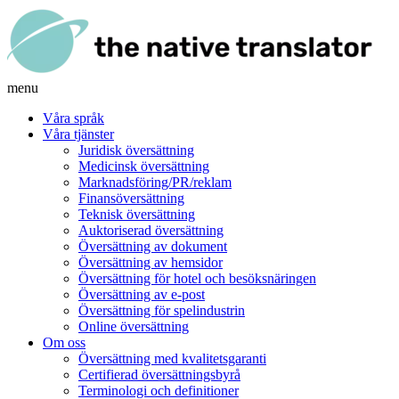
menu
Våra språk
Våra tjänster
Juridisk översättning
Medicinsk översättning
Marknadsföring/PR/reklam
Finansöversättning
Teknisk översättning
Auktoriserad översättning
Översättning av dokument
Översättning av hemsidor
Översättning för hotel och besöksnäringen
Översättning av e-post
Översättning för spelindustrin
Online översättning
Om oss
Översättning med kvalitetsgaranti
Certifierad översättningsbyrå
Terminologi och definitioner