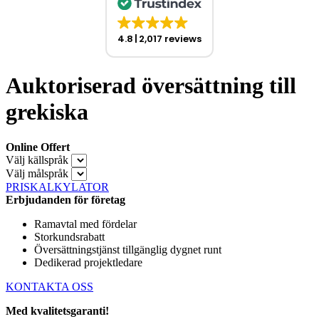
4.8
2,017 reviews
Auktoriserad översättning till
grekiska
Online Offert
Välj källspråk
Välj målspråk
PRISKALKYLATOR
Erbjudanden för företag
Ramavtal med fördelar
Storkundsrabatt
Översättningstjänst tillgänglig dygnet runt
Dedikerad projektledare
KONTAKTA OSS
Med kvalitetsgaranti!