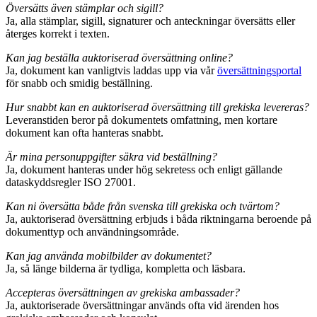
Översätts även stämplar och sigill?
Ja, alla stämplar, sigill, signaturer och anteckningar översätts eller
återges korrekt i texten.
Kan jag beställa auktoriserad översättning online?
Ja, dokument kan vanligtvis laddas upp via vår
översättningsportal
för snabb och smidig beställning.
Hur snabbt kan en auktoriserad översättning till grekiska levereras?
Leveranstiden beror på dokumentets omfattning, men kortare
dokument kan ofta hanteras snabbt.
Är mina personuppgifter säkra vid beställning?
Ja, dokument hanteras under hög sekretess och enligt gällande
dataskyddsregler ISO 27001.
Kan ni översätta både från svenska till grekiska och tvärtom?
Ja, auktoriserad översättning erbjuds i båda riktningarna beroende på
dokumenttyp och användningsområde.
Kan jag använda mobilbilder av dokumentet?
Ja, så länge bilderna är tydliga, kompletta och läsbara.
Accepteras översättningen av grekiska ambassader?
Ja, auktoriserade översättningar används ofta vid ärenden hos