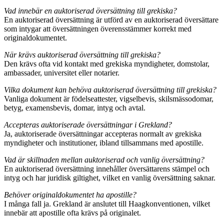
Vad innebär en auktoriserad översättning till grekiska?
En auktoriserad översättning är utförd av en auktoriserad översättare
som intygar att översättningen överensstämmer korrekt med
originaldokumentet.
När krävs auktoriserad översättning till grekiska?
Den krävs ofta vid kontakt med grekiska myndigheter, domstolar,
ambassader, universitet eller notarier.
Vilka dokument kan behöva auktoriserad översättning till grekiska?
Vanliga dokument är födelseattester, vigselbevis, skilsmässodomar,
betyg, examensbevis, domar, intyg och avtal.
Accepteras auktoriserade översättningar i Grekland?
Ja, auktoriserade översättningar accepteras normalt av grekiska
myndigheter och institutioner, ibland tillsammans med apostille.
Vad är skillnaden mellan auktoriserad och vanlig översättning?
En auktoriserad översättning innehåller översättarens stämpel och
intyg och har juridisk giltighet, vilket en vanlig översättning saknar.
Behöver originaldokumentet ha apostille?
I många fall ja. Grekland är anslutet till Haagkonventionen, vilket
innebär att apostille ofta krävs på originalet.