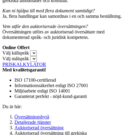
grekiska ambassader och konsulat.
Kan ni hjälpa till med flera dokument samtidigt?
Ja, flera handlingar kan samordnas i en och samma beställning.
Vem utför den auktoriserade översättningen?
Översättningen utförs av auktoriserad översättare med
dokumenterad språk- och juridisk kompetens.
Online Offert
Välj källspråk
Välj målspråk
PRISKALKYLATOR
Med kvalitetsgaranti!
ISO 17100-certifierad
Informationssäkerhet enligt ISO 27001
Miljöarbete enligt ISO 14001
Garanterat perfekt - nöjd-kund-garanti
Du är här:
Översättningsbyrå
Detaljerade tjänster
Auktoriserad översättning
Auktoriserad översättning till grekiska