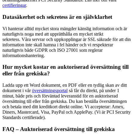
certifieringar
.
Datasäkerhet och sekretess är en självklarhet
Vi hanterar alltid mycket stora mängder känslig information och är
naturligtvis noga med att upprätthålla en mycket strikt
sekretess. Våra servrar och uppkopplingar är SSL säkrade för att din
information inte skall hamna i fel händer och vi respekterar
naturligtvis både GDPR och ISO 27001 som reglerar
informationshantering.
Hur mycket kostar en auktoriserad översättning till
eller från grekiska?
Ladda upp ett Word dokument, en PDF eller en tydlig skan av ditt
dokument i vår
översättningsportal
så får du direkt, på under 1
minut, både pris och förväntad leveranstid för en auktoriserad
översättning till eller från grekiska. Du kan beställa översättningen
och betala med ditt kreditkort direkt online. Vi accepterar: Amex,
Diners, Mastercard, Visa, PayPal och ApplePay. (Vi är PCI Security
Standards certifierade).
FAQ – Auktoriserad översättning till grekiska