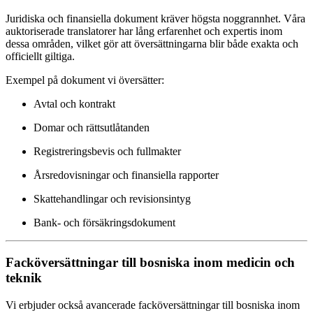
Juridiska och finansiella dokument kräver högsta noggrannhet. Våra
auktoriserade translatorer har lång erfarenhet och expertis inom
dessa områden, vilket gör att översättningarna blir både exakta och
officiellt giltiga.
Exempel på dokument vi översätter:
Avtal och kontrakt
Domar och rättsutlåtanden
Registreringsbevis och fullmakter
Årsredovisningar och finansiella rapporter
Skattehandlingar och revisionsintyg
Bank- och försäkringsdokument
Facköversättningar till bosniska inom medicin och
teknik
Vi erbjuder också avancerade facköversättningar till bosniska inom