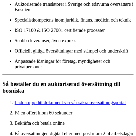
Auktoriserade translatorer i Sverige och edsvurna översättare i
Bosnien
Specialistkompetens inom juridik, finans, medicin och teknik
ISO 17100 & ISO 27001 certifierade processer
Snabba leveranser, även express
Officiellt giltiga översättningar med stämpel och underskrift
Anpassade lösningar för företag, myndigheter och
privatpersoner
Så beställer du en auktoriserad översättning till
bosniska
Ladda upp ditt dokument via vår säkra översättningsportal
Få en offert inom 60 sekunder
Bekräfta och betala online
Få översättningen digitalt eller med post inom 2–4 arbetsdagar