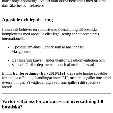
håller högsta språkliga kvalitet utan också behandlas med maximal
datasäkerhet och sekretess.
Apostille och legalisering
I vissa fall behöver en auktoriserad översättning till bosniska
kompletteras med apostille eller legalisering för att accepteras
internationellt.
Apostille används i länder som är anslutna till
Haagkonventionen.
Legalisering krävs i länder utanför Haagkonventionen och
sker via Utrikesdepartementet och aktuell ambassad.
Enligt
EU-förordning (EU) 2016/1191
krävs inte längre apostille
för många offentliga handlingar inom EU, men detta gäller inte alltid
översättningar. Vi vägleder dig i vad som gäller i ditt specifika
ärende.
Varför välja oss för auktoriserad översättning till
bosniska?