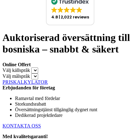
4.8
2,022 reviews
Auktoriserad översättning till
bosniska – snabbt & säkert
Online Offert
Välj källspråk
Välj målspråk
PRISKALKYLATOR
Erbjudanden för företag
Ramavtal med fördelar
Storkundsrabatt
Översättningstjänst tillgänglig dygnet runt
Dedikerad projektledare
KONTAKTA OSS
Med kvalitetsgaranti!