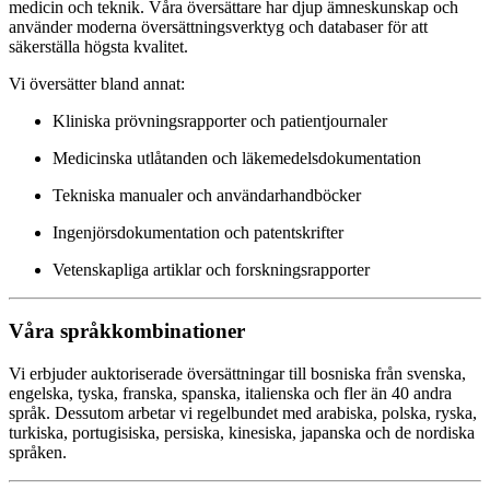
medicin och teknik. Våra översättare har djup ämneskunskap och
använder moderna översättningsverktyg och databaser för att
säkerställa högsta kvalitet.
Vi översätter bland annat:
Kliniska prövningsrapporter och patientjournaler
Medicinska utlåtanden och läkemedelsdokumentation
Tekniska manualer och användarhandböcker
Ingenjörsdokumentation och patentskrifter
Vetenskapliga artiklar och forskningsrapporter
Våra språkkombinationer
Vi erbjuder auktoriserade översättningar till bosniska från svenska,
engelska, tyska, franska, spanska, italienska och fler än 40 andra
språk. Dessutom arbetar vi regelbundet med arabiska, polska, ryska,
turkiska, portugisiska, persiska, kinesiska, japanska och de nordiska
språken.