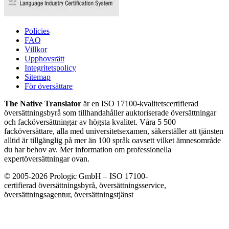
Policies
FAQ
Villkor
Upphovsrätt
Integritetspolicy
Sitemap
För översättare
The Native Translator
är en ISO 17100-kvalitetscertifierad
översättningsbyrå som tillhandahåller auktoriserade översättningar
och facköversättningar av högsta kvalitet. Våra 5 500
facköversättare, alla med universitetsexamen, säkerställer att tjänsten
alltid är tillgänglig på mer än 100 språk oavsett vilket ämnesområde
du har behov av. Mer information om professionella
expertöversättningar ovan.
© 2005-2026 Prologic GmbH – ISO 17100-
certifierad översättningsbyrå, översättningsservice,
översättningsagentur, översättningstjänst