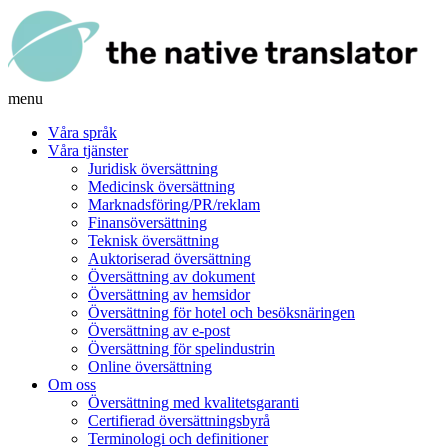
menu
Våra språk
Våra tjänster
Juridisk översättning
Medicinsk översättning
Marknadsföring/PR/reklam
Finansöversättning
Teknisk översättning
Auktoriserad översättning
Översättning av dokument
Översättning av hemsidor
Översättning för hotel och besöksnäringen
Översättning av e-post
Översättning för spelindustrin
Online översättning
Om oss
Översättning med kvalitetsgaranti
Certifierad översättningsbyrå
Terminologi och definitioner