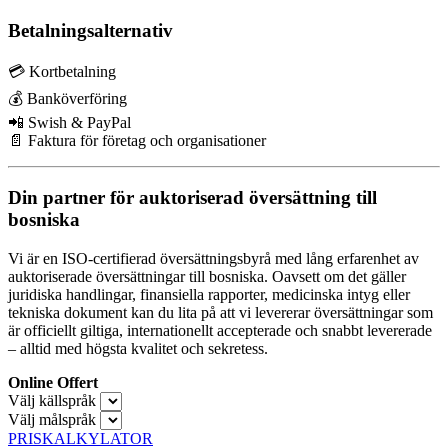
Betalningsalternativ
💳 Kortbetalning
💰 Banköverföring
📲 Swish & PayPal
📄 Faktura för företag och organisationer
Din partner för auktoriserad översättning till
bosniska
Vi är en ISO-certifierad översättningsbyrå med lång erfarenhet av
auktoriserade översättningar till bosniska. Oavsett om det gäller
juridiska handlingar, finansiella rapporter, medicinska intyg eller
tekniska dokument kan du lita på att vi levererar översättningar som
är officiellt giltiga, internationellt accepterade och snabbt levererade
– alltid med högsta kvalitet och sekretess.
Online Offert
Välj källspråk
Välj målspråk
PRISKALKYLATOR