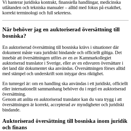
Vi hanterar juridiska kontrakt, finansiella handlingar, medicinska
utlåtanden och tekniska manualer – alltid med fokus på exakthet,
korrekt terminologi och full sekretess.
När behöver jag en auktoriserad översättning till
bosniska?
En auktoriserad översättning till bosniska krävs i situationer där
dokument måste vara juridiskt bindande och officiellt giltiga. Det
innebär att översättningen utförs av en av Kammarkollegiet
auktoriserad translator i Sverige, eller av en edsvuren översättare i
det land där dokumentet ska användas. Översättningen förses alltid
med stämpel och underskrift som intygar dess riktighet.
En tumregel är: om en handling ska användas i ett juridiskt, officiellt
eller internationellt sammanhang behöver du i regel en auktoriserad
översättning.
Genom att anlita en auktoriserad translator kan du vara trygg i att
översättningen är korrekt, accepterad av myndigheter och juridiskt
bindande.
Auktoriserad översättning till bosniska inom juridik
och finans