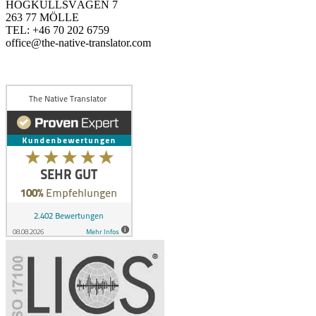
HÖGKULLSVÄGEN 7
263 77 MÖLLE
TEL: +46 70 202 6759
office@the-native-translator.com