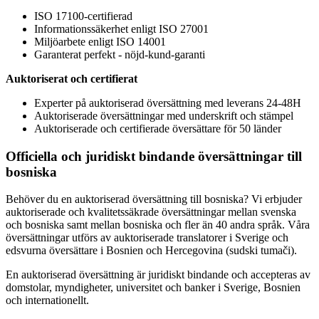
ISO 17100-certifierad
Informationssäkerhet enligt ISO 27001
Miljöarbete enligt ISO 14001
Garanterat perfekt - nöjd-kund-garanti
Auktoriserat och certifierat
Experter på auktoriserad översättning med leverans 24-48H
Auktoriserade översättningar med underskrift och stämpel
Auktoriserade och certifierade översättare för 50 länder
Officiella och juridiskt bindande översättningar till
bosniska
Behöver du en auktoriserad översättning till bosniska? Vi erbjuder
auktoriserade och kvalitetssäkrade översättningar mellan svenska
och bosniska samt mellan bosniska och fler än 40 andra språk. Våra
översättningar utförs av auktoriserade translatorer i Sverige och
edsvurna översättare i Bosnien och Hercegovina (sudski tumači).
En auktoriserad översättning är juridiskt bindande och accepteras av
domstolar, myndigheter, universitet och banker i Sverige, Bosnien
och internationellt.