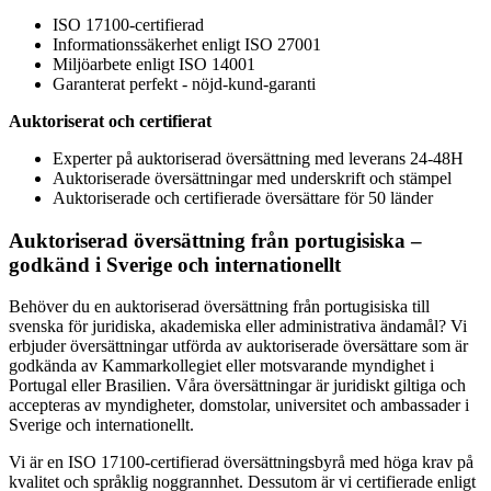
ISO 17100-certifierad
Informationssäkerhet enligt ISO 27001
Miljöarbete enligt ISO 14001
Garanterat perfekt - nöjd-kund-garanti
Auktoriserat och certifierat
Experter på auktoriserad översättning med leverans 24-48H
Auktoriserade översättningar med underskrift och stämpel
Auktoriserade och certifierade översättare för 50 länder
Auktoriserad översättning från portugisiska –
godkänd i Sverige och internationellt
Behöver du en auktoriserad översättning från portugisiska till
svenska för juridiska, akademiska eller administrativa ändamål? Vi
erbjuder översättningar utförda av auktoriserade översättare som är
godkända av Kammarkollegiet eller motsvarande myndighet i
Portugal eller Brasilien. Våra översättningar är juridiskt giltiga och
accepteras av myndigheter, domstolar, universitet och ambassader i
Sverige och internationellt.
Vi är en ISO 17100-certifierad översättningsbyrå med höga krav på
kvalitet och språklig noggrannhet. Dessutom är vi certifierade enligt