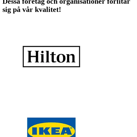
Dessa företag och organisationer förlitar
sig på vår kvalitet!