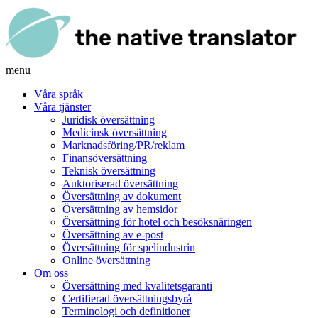
menu
Våra språk
Våra tjänster
Juridisk översättning
Medicinsk översättning
Marknadsföring/PR/reklam
Finansöversättning
Teknisk översättning
Auktoriserad översättning
Översättning av dokument
Översättning av hemsidor
Översättning för hotel och besöksnäringen
Översättning av e-post
Översättning för spelindustrin
Online översättning
Om oss
Översättning med kvalitetsgaranti
Certifierad översättningsbyrå
Terminologi och definitioner