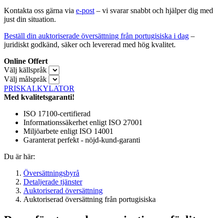
Kontakta oss gärna via
e-post
– vi svarar snabbt och hjälper dig med
just din situation.
Beställ din auktoriserade översättning från portugisiska i dag
–
juridiskt godkänd, säker och levererad med hög kvalitet.
Online Offert
Välj källspråk
Välj målspråk
PRISKALKYLATOR
Med kvalitetsgaranti!
ISO 17100-certifierad
Informationssäkerhet enligt ISO 27001
Miljöarbete enligt ISO 14001
Garanterat perfekt - nöjd-kund-garanti
Du är här:
Översättningsbyrå
Detaljerade tjänster
Auktoriserad översättning
Auktoriserad översättning från portugisiska