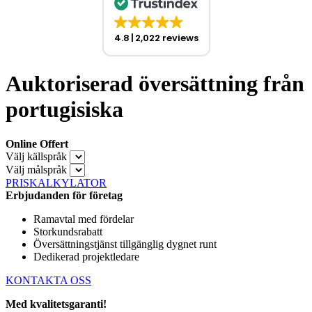
4.8
2,022 reviews
Auktoriserad översättning från
portugisiska
Online Offert
Välj källspråk
Välj målspråk
PRISKALKYLATOR
Erbjudanden för företag
Ramavtal med fördelar
Storkundsrabatt
Översättningstjänst tillgänglig dygnet runt
Dedikerad projektledare
KONTAKTA OSS
Med kvalitetsgaranti!