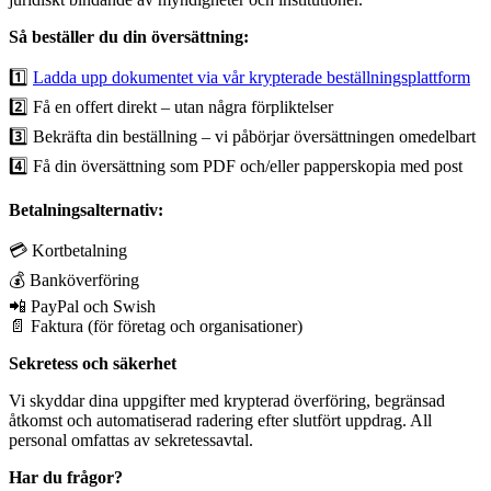
Så beställer du din översättning:
1️⃣
Ladda upp dokumentet via vår krypterade beställningsplattform
2️⃣ Få en offert direkt – utan några förpliktelser
3️⃣ Bekräfta din beställning – vi påbörjar översättningen omedelbart
4️⃣ Få din översättning som PDF och/eller papperskopia med post
Betalningsalternativ:
💳 Kortbetalning
💰 Banköverföring
📲 PayPal och Swish
📄 Faktura (för företag och organisationer)
Sekretess och säkerhet
Vi skyddar dina uppgifter med krypterad överföring, begränsad
åtkomst och automatiserad radering efter slutfört uppdrag. All
personal omfattas av sekretessavtal.
Har du frågor?