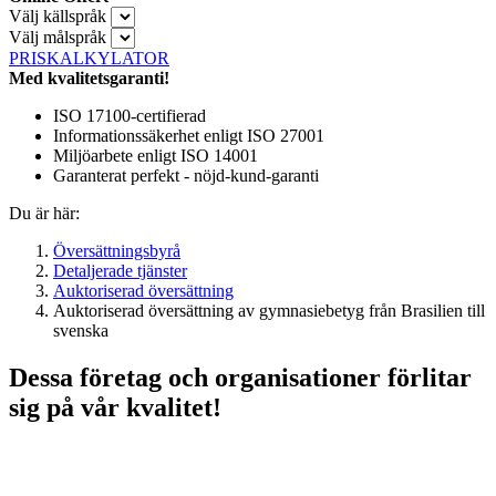
Välj källspråk
Välj målspråk
PRISKALKYLATOR
Med kvalitetsgaranti!
ISO 17100-certifierad
Informationssäkerhet enligt ISO 27001
Miljöarbete enligt ISO 14001
Garanterat perfekt - nöjd-kund-garanti
Du är här:
Översättningsbyrå
Detaljerade tjänster
Auktoriserad översättning
Auktoriserad översättning av gymnasiebetyg från Brasilien till
svenska
Dessa företag och organisationer förlitar
sig på vår kvalitet!