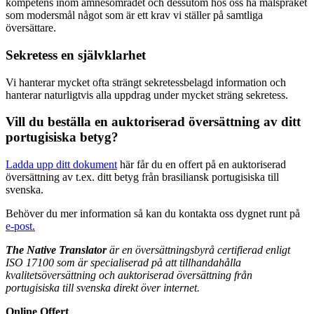
kompetens inom ämnesområdet och dessutom hos oss ha målspråket
som modersmål något som är ett krav vi ställer på samtliga
översättare.
Sekretess en självklarhet
Vi hanterar mycket ofta strängt sekretessbelagd information och
hanterar naturligtvis alla uppdrag under mycket sträng sekretess.
Vill du beställa en auktoriserad översättning av ditt
portugisiska betyg?
Ladda upp ditt dokument
här får du en offert på en auktoriserad
översättning av t.ex. ditt betyg från brasiliansk portugisiska till
svenska.
Behöver du mer information så kan du kontakta oss dygnet runt på
e-post.
The Native Translator
är en översättningsbyrå certifierad enligt
ISO 17100 som är specialiserad på att tillhandahålla
kvalitetsöversättning och auktoriserad översättning från
portugisiska till svenska direkt över internet.
Online Offert