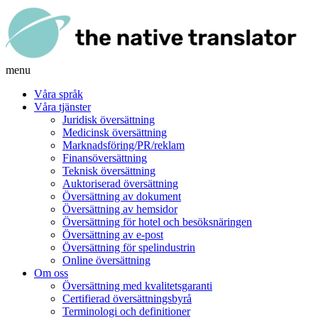
menu
Våra språk
Våra tjänster
Juridisk översättning
Medicinsk översättning
Marknadsföring/PR/reklam
Finansöversättning
Teknisk översättning
Auktoriserad översättning
Översättning av dokument
Översättning av hemsidor
Översättning för hotel och besöksnäringen
Översättning av e-post
Översättning för spelindustrin
Online översättning
Om oss
Översättning med kvalitetsgaranti
Certifierad översättningsbyrå
Terminologi och definitioner