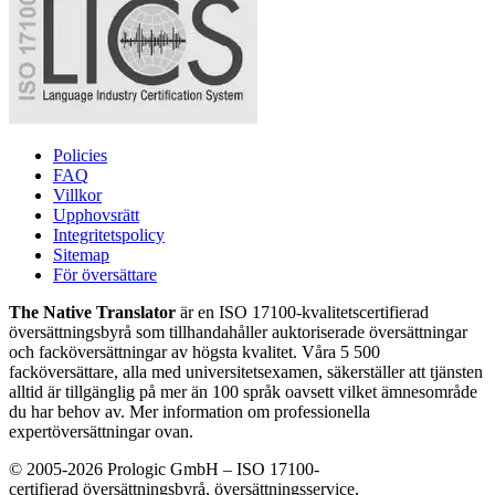
Policies
FAQ
Villkor
Upphovsrätt
Integritetspolicy
Sitemap
För översättare
The Native Translator
är en ISO 17100-kvalitetscertifierad
översättningsbyrå som tillhandahåller auktoriserade översättningar
och facköversättningar av högsta kvalitet. Våra 5 500
facköversättare, alla med universitetsexamen, säkerställer att tjänsten
alltid är tillgänglig på mer än 100 språk oavsett vilket ämnesområde
du har behov av. Mer information om professionella
expertöversättningar ovan.
© 2005-2026 Prologic GmbH – ISO 17100-
certifierad översättningsbyrå, översättningsservice,