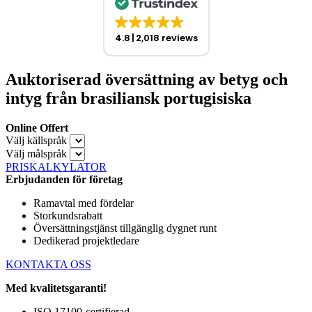
4.8
2,018 reviews
Auktoriserad översättning av betyg och
intyg från brasiliansk portugisiska
Online Offert
Välj källspråk
Välj målspråk
PRISKALKYLATOR
Erbjudanden för företag
Ramavtal med fördelar
Storkundsrabatt
Översättningstjänst tillgänglig dygnet runt
Dedikerad projektledare
KONTAKTA OSS
Med kvalitetsgaranti!
ISO 17100-certifierad