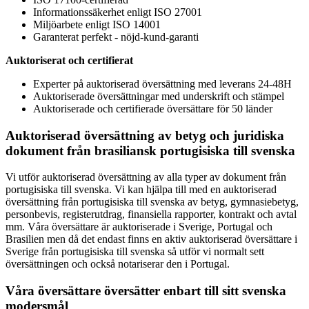
Informationssäkerhet enligt ISO 27001
Miljöarbete enligt ISO 14001
Garanterat perfekt - nöjd-kund-garanti
Auktoriserat och certifierat
Experter på auktoriserad översättning med leverans 24-48H
Auktoriserade översättningar med underskrift och stämpel
Auktoriserade och certifierade översättare för 50 länder
Auktoriserad översättning av betyg och juridiska
dokument från brasiliansk portugisiska till svenska
Vi utför auktoriserad översättning av alla typer av dokument från
portugisiska till svenska. Vi kan hjälpa till med en auktoriserad
översättning från portugisiska till svenska av betyg, gymnasiebetyg,
personbevis, registerutdrag, finansiella rapporter, kontrakt och avtal
mm. Våra översättare är auktoriserade i Sverige, Portugal och
Brasilien men då det endast finns en aktiv auktoriserad översättare i
Sverige från
portugisiska till svenska så utför vi normalt sett
översättningen och också notariserar den i Portugal.
Våra översättare översätter enbart till sitt
svenska
modersmål