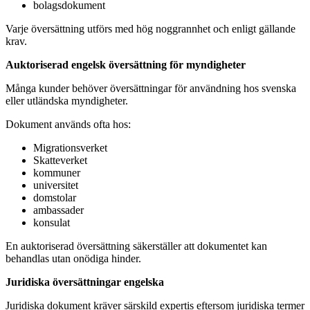
bolagsdokument
Varje översättning utförs med hög noggrannhet och enligt gällande
krav.
Auktoriserad engelsk översättning för myndigheter
Många kunder behöver översättningar för användning hos svenska
eller utländska myndigheter.
Dokument används ofta hos:
Migrationsverket
Skatteverket
kommuner
universitet
domstolar
ambassader
konsulat
En auktoriserad översättning säkerställer att dokumentet kan
behandlas utan onödiga hinder.
Juridiska översättningar engelska
Juridiska dokument kräver särskild expertis eftersom juridiska termer