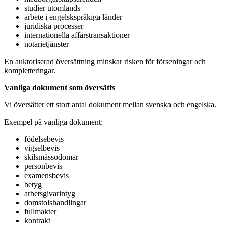
studier utomlands
arbete i engelskspråkiga länder
juridiska processer
internationella affärstransaktioner
notarietjänster
En auktoriserad översättning minskar risken för förseningar och
kompletteringar.
Vanliga dokument som översätts
Vi översätter ett stort antal dokument mellan svenska och engelska.
Exempel på vanliga dokument:
födelsebevis
vigselbevis
skilsmässodomar
personbevis
examensbevis
betyg
arbetsgivarintyg
domstolshandlingar
fullmakter
kontrakt