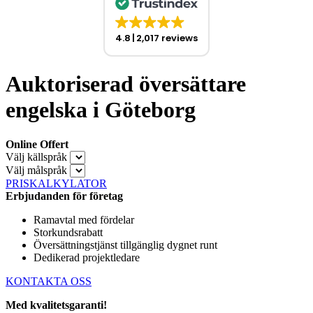
4.8
2,017 reviews
Auktoriserad översättare
engelska i Göteborg
Online Offert
Välj källspråk
Välj målspråk
PRISKALKYLATOR
Erbjudanden för företag
Ramavtal med fördelar
Storkundsrabatt
Översättningstjänst tillgänglig dygnet runt
Dedikerad projektledare
KONTAKTA OSS
Med kvalitetsgaranti!