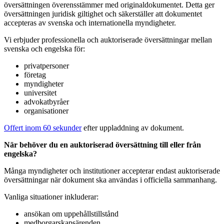
översättningen överensstämmer med originaldokumentet. Detta ger
översättningen juridisk giltighet och säkerställer att dokumentet
accepteras av svenska och internationella myndigheter.
Vi erbjuder professionella och auktoriserade översättningar mellan
svenska och engelska för:
privatpersoner
företag
myndigheter
universitet
advokatbyråer
organisationer
Offert inom 60 sekunder
efter uppladdning av dokument.
När behöver du en auktoriserad översättning till eller från
engelska?
Många myndigheter och institutioner accepterar endast auktoriserade
översättningar när dokument ska användas i officiella sammanhang.
Vanliga situationer inkluderar:
ansökan om uppehållstillstånd
medborgarskapsärenden