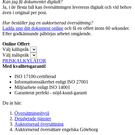
Kan jag få dokumentet digitalt?
Ja, i de flesta fall kan översättningen levereras digitalt och vid behov
även i original per post.
Hur beställer jag en auktoriserad översättning?
Ladda upp ditt dokument online
och få en offert inom 60 sekunder.
Efter godkännande påbörjas arbetet omgående.
Online Offert
Välj källspråk
Välj målspråk
PRISKALKYLATOR
Med kvalitetsgaranti!
ISO 17100-certifierad
Informationssäkerhet enligt ISO 27001
Miljöarbete enligt ISO 14001
Garanterat perfekt - nöjd-kund-garanti
Du är här:
Översättningsbyrå
Detaljerade tjänster
Auktoriserad översättning
Auktoriserad översättare engelska Göteborg