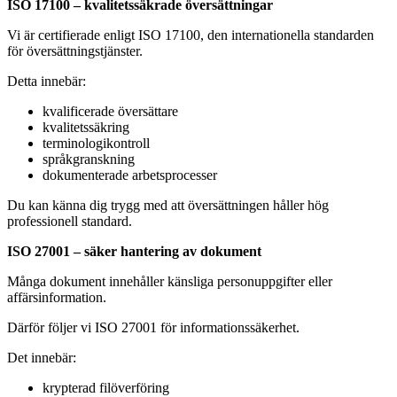
ISO 17100 – kvalitetssäkrade översättningar
Vi är certifierade enligt ISO 17100, den internationella standarden
för översättningstjänster.
Detta innebär:
kvalificerade översättare
kvalitetssäkring
terminologikontroll
språkgranskning
dokumenterade arbetsprocesser
Du kan känna dig trygg med att översättningen håller hög
professionell standard.
ISO 27001 – säker hantering av dokument
Många dokument innehåller känsliga personuppgifter eller
affärsinformation.
Därför följer vi ISO 27001 för informationssäkerhet.
Det innebär:
krypterad filöverföring