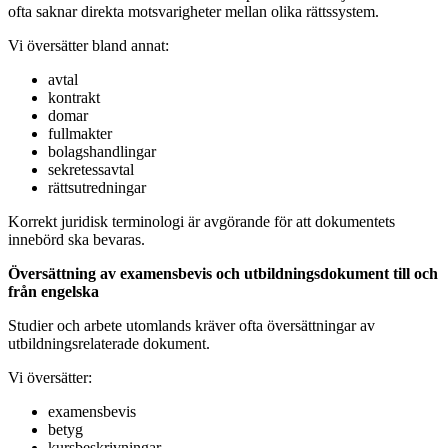
ofta saknar direkta motsvarigheter mellan olika rättssystem.
Vi översätter bland annat:
avtal
kontrakt
domar
fullmakter
bolagshandlingar
sekretessavtal
rättsutredningar
Korrekt juridisk terminologi är avgörande för att dokumentets
innebörd ska bevaras.
Översättning av examensbevis och utbildningsdokument till och
från engelska
Studier och arbete utomlands kräver ofta översättningar av
utbildningsrelaterade dokument.
Vi översätter:
examensbevis
betyg
kursbeskrivningar