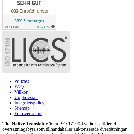
Policies
FAQ
Villkor
Upphovsrätt
Integritetspolicy
Sitemap
För översättare
The Native Translator
är en ISO 17100-kvalitetscertifierad
översättningsbyrå som tillhandahåller auktoriserade översättningar