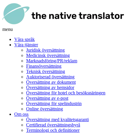
menu
Våra språk
Våra tjänster
Juridisk översättning
Medicinsk översättning
Marknadsföring/PR/reklam
Finansöversättning
Teknisk översättning
Auktoriserad översättning
Översättning av dokument
Översättning av hemsidor
Översättning för hotel och besöksnäringen
Översättning av e-post
Översättning för spelindustrin
Online översättning
Om oss
Översättning med kvalitetsgaranti
Certifierad översättningsbyrå
Terminologi och definitioner