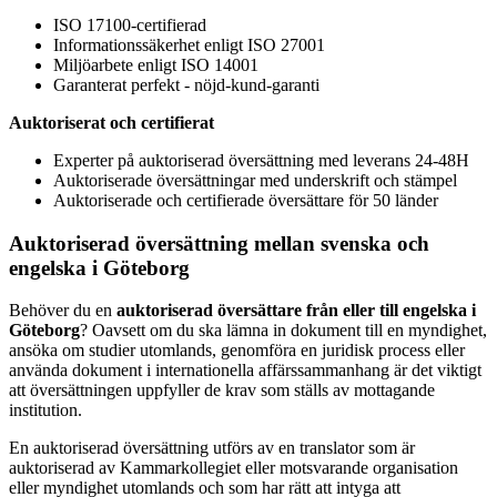
ISO 17100-certifierad
Informationssäkerhet enligt ISO 27001
Miljöarbete enligt ISO 14001
Garanterat perfekt - nöjd-kund-garanti
Auktoriserat och certifierat
Experter på auktoriserad översättning med leverans 24-48H
Auktoriserade översättningar med underskrift och stämpel
Auktoriserade och certifierade översättare för 50 länder
Auktoriserad översättning mellan svenska och
engelska i Göteborg
Behöver du en
auktoriserad översättare från eller till engelska i
Göteborg
? Oavsett om du ska lämna in dokument till en myndighet,
ansöka om studier utomlands, genomföra en juridisk process eller
använda dokument i internationella affärssammanhang är det viktigt
att översättningen uppfyller de krav som ställs av mottagande
institution.
En auktoriserad översättning utförs av en translator som är
auktoriserad av Kammarkollegiet eller motsvarande organisation
eller myndighet utomlands och som har rätt att intyga att