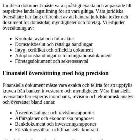
Juridiska dokument måste vara språkligt exakta och anpassade till
respektive lands lagstiftning för att vara giltiga. Våra juridiska
översättare har lång erfarenhet av att hantera juridiska texter och
dokument för domstolar, myndigheter och företag. Vi erbjuder
översättning av:
Kontrakt, avtal och fullmakter
Domstolsbeslut och rättsliga handlingar
Intyg, certifikat och officiella dokument
Adoptionshandlingar och immigrationsdokument
Företagsdokument och sekretessavtal
Finansiell översättning med hög precision
Finansiella dokument måste vara exakta och felfria för att uppfylla
kraven från banker, investerare och myndigheter. Våra finansiella
översättare har expertis inom bank, revision och ekonomisk analys
och översätter bland annat:
Årsredovisningar och revisionsrapporter
Affärsplaner och ekonomiska prognoser
Bankdokument och investeringsrapporter
Försäkringsvillkor och finansiella kontrakt