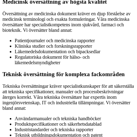
Medicinsk översättning av högsta kvalitet
Översättning av medicinska dokument kräver en djup förståelse av
medicinsk terminologi och exakta formuleringar. Våra medicinska
översättare har specialistkompetens inom sjukvård, farmaci och
bioteknik. Vi översätter bland annat:
Patientjournaler och medicinska rapporter
Kliniska studier och forskningsrapporter
Läkemedelsdokumentation och bipacksedlar
Regulatoriska dokument för hälso- och
läkemedelsmyndigheter
Teknisk översättning för komplexa fackområden
Tekniska översättningar kräver specialistkunskaper för att säkerställa
att tekniska specifikationer, manualer och processbeskrivningar
återges korrekt. Våra tekniska översättare har expertis inom
ingenjörsvetenskap, IT och industriella tillämpningar. Vi översätter
bland annat:
Användarmanualer och tekniska handböcker
Produktspecifikationer och säkerhetsdatablad
Industristandarder och tekniska rapporter
Teknisk utbildningsdokumentation och patent