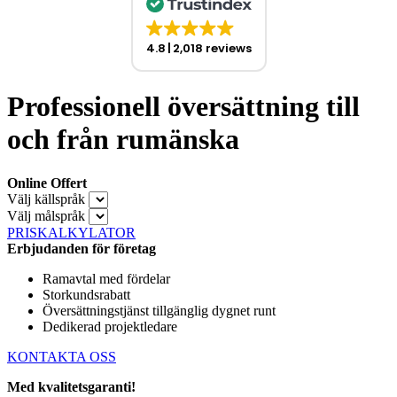
4.8
2,018 reviews
Professionell översättning till
och från rumänska
Online Offert
Välj källspråk
Välj målspråk
PRISKALKYLATOR
Erbjudanden för företag
Ramavtal med fördelar
Storkundsrabatt
Översättningstjänst tillgänglig dygnet runt
Dedikerad projektledare
KONTAKTA OSS
Med kvalitetsgaranti!