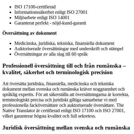
ISO 17100-certifierad
Informationssäkerhet enligt ISO 27001
Miljöarbete enligt ISO 14001
Garanterat perfekt - nöjd-kund-garanti
Översättning av dokument
Medicinska, juridiska, tekniska, finansiella dokument
Auktoriserade översättningar med underskrift och stämpel
Översättningar av alla slag till 60 språk
Professionell översättning till och från rumänska –
kvalitet, säkerhet och terminologisk precision
Att översätta juridiska, finansiella, medicinska och tekniska
dokument mellan svenska och rumänska kräver noggrannhet och
språklig expertis. För att säkerställa att översättningarna är korrekta,
terminologiskt precisa och juridiskt giltiga samarbetar vi med
professionella facköversättare och auktoriserade översättare. The
Native Translator är certifierad enligt ISO 17100 och ISO 27001,
vilket garanterar högsta kvalitet och full sekretess.
Juridisk översättning mellan svenska och rumänska