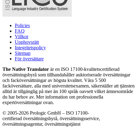
Policies
FAQ
Villkor
Upphovsrätt
Integritetspolicy
Sitemap
För översättare
The Native Translator
är en ISO 17100-kvalitetscertifierad
översättningsbyrå som tillhandahåller auktoriserade översättningar
och facköversättningar av högsta kvalitet. Våra 5 500
facköversättare, alla med universitetsexamen, säkerställer att tjänsten
alltid är tillgänglig på mer än 100 språk oavsett vilket ämnesområde
du har behov av. Mer information om professionella
expertöversättningar ovan.
© 2005-2026 Prologic GmbH – ISO 17100-
certifierad översättningsbyrå, översättningsservice,
översättningsagentur, översättningstjänst