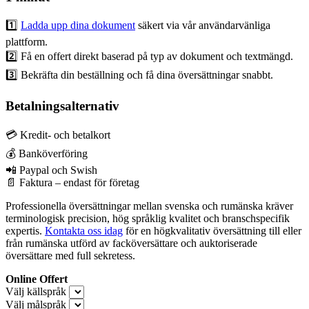
1️⃣
Ladda upp dina dokument
säkert via vår användarvänliga
plattform.
2️⃣ Få en offert direkt baserad på typ av dokument och textmängd.
3️⃣ Bekräfta din beställning och få dina översättningar snabbt.
Betalningsalternativ
💳 Kredit- och betalkort
💰 Banköverföring
📲 Paypal och Swish
📄 Faktura – endast för företag
Professionella översättningar mellan svenska och rumänska kräver
terminologisk precision, hög språklig kvalitet och branschspecifik
expertis.
Kontakta oss idag
för en högkvalitativ översättning till eller
från rumänska utförd av facköversättare och auktoriserade
översättare med full sekretess.
Online Offert
Välj källspråk
Välj målspråk