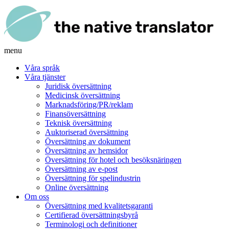
menu
Våra språk
Våra tjänster
Juridisk översättning
Medicinsk översättning
Marknadsföring/PR/reklam
Finansöversättning
Teknisk översättning
Auktoriserad översättning
Översättning av dokument
Översättning av hemsidor
Översättning för hotel och besöksnäringen
Översättning av e-post
Översättning för spelindustrin
Online översättning
Om oss
Översättning med kvalitetsgaranti
Certifierad översättningsbyrå
Terminologi och definitioner