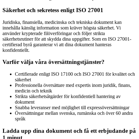
Säkerhet och sekretess enligt ISO 27001
Juridiska, finansiella, medicinska och tekniska dokument kan
innehålla känslig information som kräver högsta säkerhet. Vi
använder krypterade filöverföringar och följer strikta
säkerhetsrutiner för att skydda dina uppgifter. Som en ISO 27001-
certifierad byrå garanterar vi att dina dokument hanteras
konfidentiellt.
Varför välja våra översättningstjänster?
Certifierade enligt ISO 17100 och ISO 27001 för kvalitet och
säkerhet
Professionella översättare med expertis inom juridik, finans,
medicin och teknik
Strikta säkerhetsåtgärder för konfidentiell hantering av
dokument
Snabba leveranser med möjlighet till expressöversättningar
Översättningar mellan svenska, rumänska och över 60 andra
språk
Ladda upp dina dokument och få ett erbjudande på
1 minut