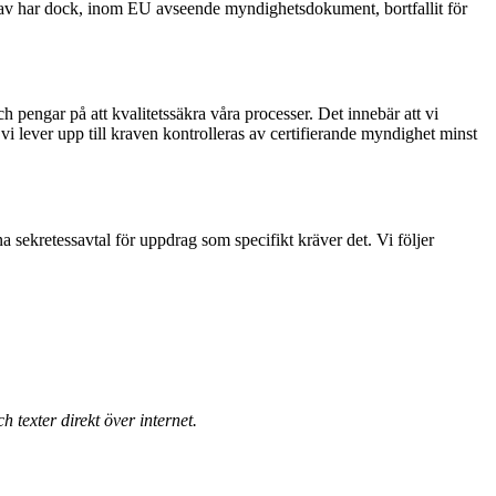
ta krav har dock, inom EU avseende myndighetsdokument, bortfallit för
ch pengar på att kvalitetssäkra våra processer. Det innebär att vi
t vi lever upp till kraven kontrolleras av certifierande myndighet minst
a sekretessavtal för uppdrag som specifikt kräver det. Vi följer
 texter direkt över internet.