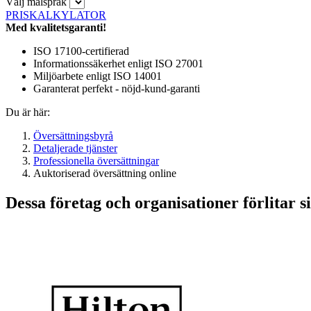
Välj målspråk
PRISKALKYLATOR
Med kvalitetsgaranti!
ISO 17100-certifierad
Informationssäkerhet enligt ISO 27001
Miljöarbete enligt ISO 14001
Garanterat perfekt - nöjd-kund-garanti
Du är här:
Översättningsbyrå
Detaljerade tjänster
Professionella översättningar
Auktoriserad översättning online
Dessa företag och organisationer förlitar si