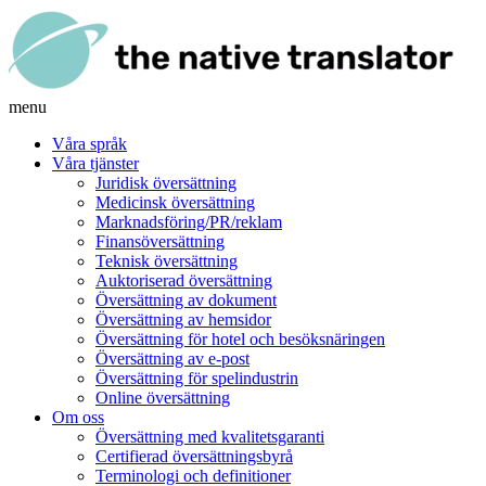
menu
Våra språk
Våra tjänster
Juridisk översättning
Medicinsk översättning
Marknadsföring/PR/reklam
Finansöversättning
Teknisk översättning
Auktoriserad översättning
Översättning av dokument
Översättning av hemsidor
Översättning för hotel och besöksnäringen
Översättning av e-post
Översättning för spelindustrin
Online översättning
Om oss
Översättning med kvalitetsgaranti
Certifierad översättningsbyrå
Terminologi och definitioner