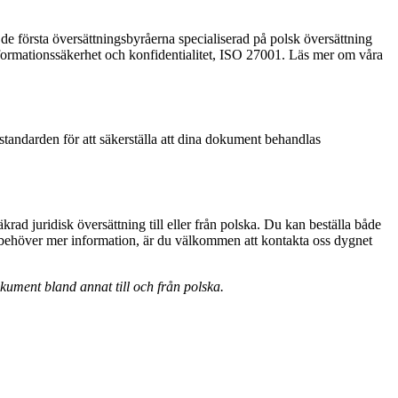
 de första översättningsbyråerna specialiserad på polsk översättning
formationssäkerhet och konfidentialitet, ISO 27001. Läs mer om våra
-standarden för att säkerställa att dina dokument behandlas
krad juridisk översättning till eller från polska. Du kan beställa både
du behöver mer information, är du välkommen att kontakta oss dygnet
okument bland annat till och från polska.