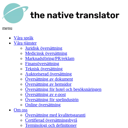
menu
Våra språk
Våra tjänster
Juridisk översättning
Medicinsk översättning
Marknadsföring/PR/reklam
Finansöversättning
Teknisk översättning
Auktoriserad översättning
Översättning av dokument
Översättning av hemsidor
Översättning för hotel och besöksnäringen
Översättning av e-post
Översättning för spelindustrin
Online översättning
Om oss
Översättning med kvalitetsgaranti
Certifierad översättningsbyrå
Terminologi och definitioner