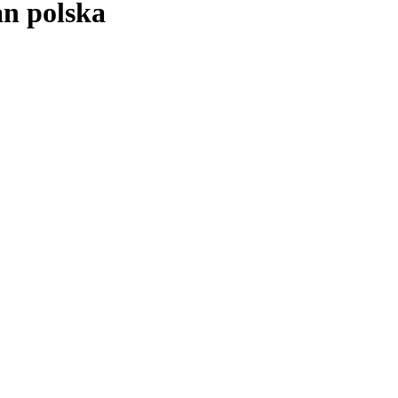
ån polska