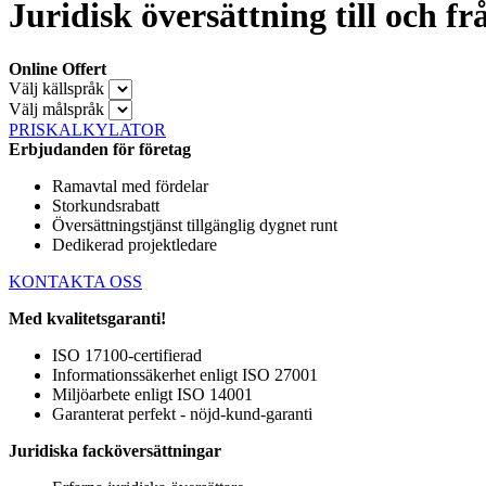
Juridisk översättning till och fr
Online Offert
Välj källspråk
Välj målspråk
PRISKALKYLATOR
Erbjudanden för företag
Ramavtal med fördelar
Storkundsrabatt
Översättningstjänst tillgänglig dygnet runt
Dedikerad projektledare
KONTAKTA OSS
Med kvalitetsgaranti!
ISO 17100-certifierad
Informationssäkerhet enligt ISO 27001
Miljöarbete enligt ISO 14001
Garanterat perfekt - nöjd-kund-garanti
Juridiska facköversättningar