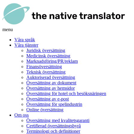
menu
Våra språk
Våra tjänster
Juridisk översättning
Medicinsk översättning
Marknadsföring/PR/reklam
Finansöversättning
Teknisk översättning
Auktoriserad översättning
Översättning av dokument
Översättning av hemsidor
Översättning för hotel och besöksnäringen
Översättning av e-post
Översättning för spelindustrin
Online översättning
Om oss
Översättning med kvalitetsgaranti
Certifierad översättningsbyrå
Terminologi och definitioner