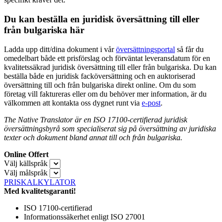
Du kan beställa en juridisk översättning till eller
från bulgariska här
Ladda upp ditt/dina dokument i vår
översättningsportal
så får du
omedelbart både ett prisförslag och förväntat leveransdatum för en
kvalitetssäkrad juridisk översättning till eller från bulgariska. Du kan
beställa både en juridisk facköversättning och en auktoriserad
översättning till och från bulgariska direkt online. Om du som
företag vill faktureras eller om du behöver mer information, är du
välkommen att kontakta oss dygnet runt via
e-post
.
The Native Translator är en ISO 17100-certifierad juridisk
översättningsbyrå som specialiserat sig på översättning av juridiska
texter och dokument bland annat till och från bulgariska.
Online Offert
Välj källspråk
Välj målspråk
PRISKALKYLATOR
Med kvalitetsgaranti!
ISO 17100-certifierad
Informationssäkerhet enligt ISO 27001