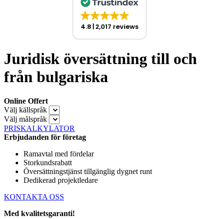
4.8
2,017 reviews
Juridisk översättning till och
från bulgariska
Online Offert
Välj källspråk
Välj målspråk
PRISKALKYLATOR
Erbjudanden för företag
Ramavtal med fördelar
Storkundsrabatt
Översättningstjänst tillgänglig dygnet runt
Dedikerad projektledare
KONTAKTA OSS
Med kvalitetsgaranti!