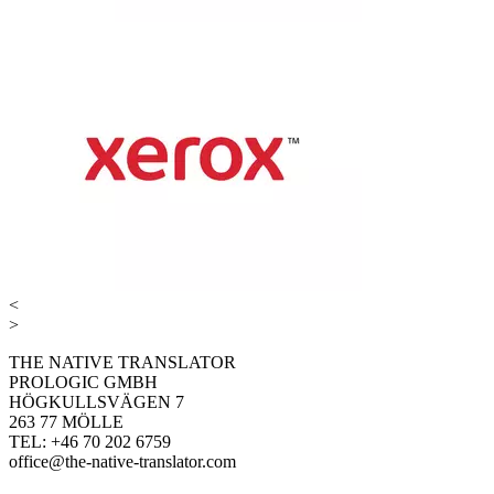
<
>
THE NATIVE TRANSLATOR
PROLOGIC GMBH
HÖGKULLSVÄGEN 7
263 77 MÖLLE
TEL: +46 70 202 6759
office@the-native-translator.com