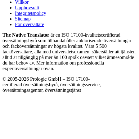
Villkor
Upphovsrätt
Integritetspolicy
Sitemap
För översättare
The Native Translator
är en ISO 17100-kvalitetscertifierad
översättningsbyrå som tillhandahåller auktoriserade översättningar
och facköversättningar av högsta kvalitet. Våra 5 500
facköversättare, alla med universitetsexamen, säkerställer att tjänsten
alltid är tillgänglig på mer än 100 språk oavsett vilket ämnesområde
du har behov av. Mer information om professionella
expertöversättningar ovan.
© 2005-2026 Prologic GmbH – ISO 17100-
certifierad översättningsbyrå, översättningsservice,
översättningsagentur, översättningstjänst