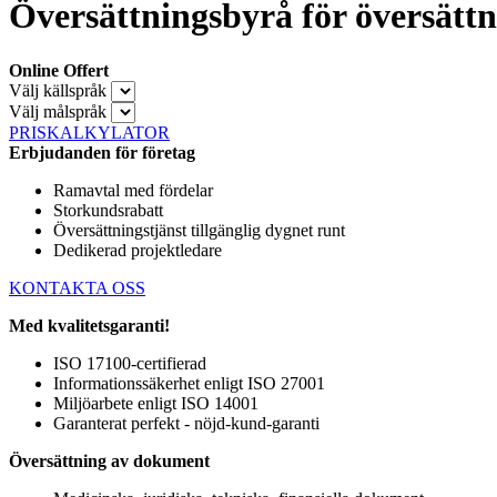
Översättningsbyrå för översättni
Online Offert
Välj källspråk
Välj målspråk
PRISKALKYLATOR
Erbjudanden för företag
Ramavtal med fördelar
Storkundsrabatt
Översättningstjänst tillgänglig dygnet runt
Dedikerad projektledare
KONTAKTA OSS
Med kvalitetsgaranti!
ISO 17100-certifierad
Informationssäkerhet enligt ISO 27001
Miljöarbete enligt ISO 14001
Garanterat perfekt - nöjd-kund-garanti
Översättning av dokument