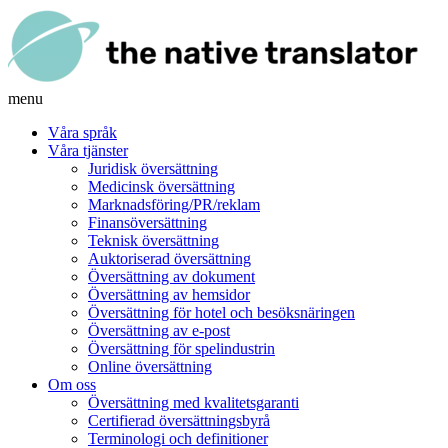
menu
Våra språk
Våra tjänster
Juridisk översättning
Medicinsk översättning
Marknadsföring/PR/reklam
Finansöversättning
Teknisk översättning
Auktoriserad översättning
Översättning av dokument
Översättning av hemsidor
Översättning för hotel och besöksnäringen
Översättning av e-post
Översättning för spelindustrin
Online översättning
Om oss
Översättning med kvalitetsgaranti
Certifierad översättningsbyrå
Terminologi och definitioner