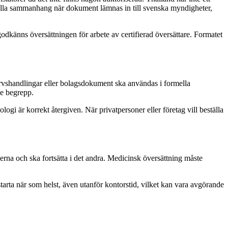
rmella sammanhang när dokument lämnas in till svenska myndigheter,
dkänns översättningen för arbete av certifierad översättare. Formatet
 arvshandlingar eller bolagsdokument ska användas i formella
de begrepp.
ogi är korrekt återgiven. När privatpersoner eller företag vill beställa
derna och ska fortsätta i det andra. Medicinsk översättning måste
tarta när som helst, även utanför kontorstid, vilket kan vara avgörande