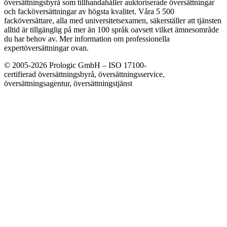
översättningsbyrå som tillhandahåller auktoriserade översättningar
och facköversättningar av högsta kvalitet. Våra 5 500
facköversättare, alla med universitetsexamen, säkerställer att tjänsten
alltid är tillgänglig på mer än 100 språk oavsett vilket ämnesområde
du har behov av. Mer information om professionella
expertöversättningar ovan.
© 2005-2026 Prologic GmbH – ISO 17100-
certifierad översättningsbyrå, översättningsservice,
översättningsagentur, översättningstjänst