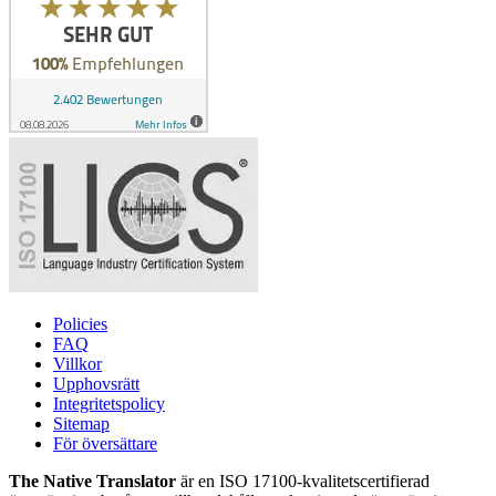
Policies
FAQ
Villkor
Upphovsrätt
Integritetspolicy
Sitemap
För översättare
The Native Translator
är en ISO 17100-kvalitetscertifierad