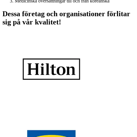
Medicinska översättningar till och från koreanska
Dessa företag och organisationer förlitar
sig på vår kvalitet!