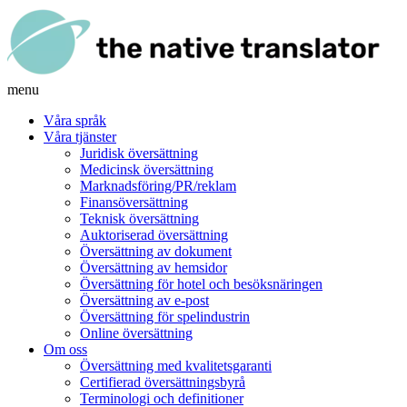
menu
Våra språk
Våra tjänster
Juridisk översättning
Medicinsk översättning
Marknadsföring/PR/reklam
Finansöversättning
Teknisk översättning
Auktoriserad översättning
Översättning av dokument
Översättning av hemsidor
Översättning för hotel och besöksnäringen
Översättning av e-post
Översättning för spelindustrin
Online översättning
Om oss
Översättning med kvalitetsgaranti
Certifierad översättningsbyrå
Terminologi och definitioner