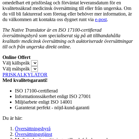
omedelbart ett prisförslag och förväntat leveransdatum för en
kvalitetssäkrad medicinsk översättning till eller från ungerska. Om
du vill bli fakturerad som företag eller behöver mer information, är
du välkommen att kontakta oss dygnet runt via
e-post
.
The Native Translator är en ISO 17100-certifierad
översättningsbyrå som specialiserat sig på att tillhandahålla
kvalitativ medicinsk översättning och auktoriserade översättningar
till och från ungerska direkt online.
Online Offert
Välj källspråk
Välj målspråk
PRISKALKYLATOR
Med kvalitetsgaranti!
ISO 17100-certifierad
Informationssäkerhet enligt ISO 27001
Miljöarbete enligt ISO 14001
Garanterat perfekt - nöjd-kund-garanti
Du är här:
Översättningsbyrå
Översättningstjänst