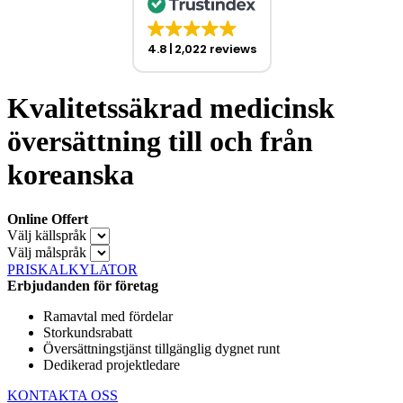
4.8
2,022 reviews
Kvalitetssäkrad medicinsk
översättning till och från
koreanska
Online Offert
Välj källspråk
Välj målspråk
PRISKALKYLATOR
Erbjudanden för företag
Ramavtal med fördelar
Storkundsrabatt
Översättningstjänst tillgänglig dygnet runt
Dedikerad projektledare
KONTAKTA OSS