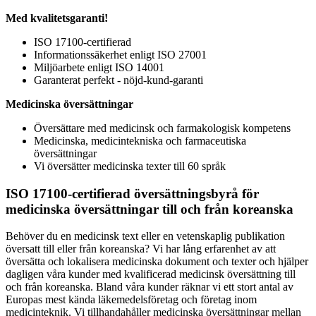
Med kvalitetsgaranti!
ISO 17100-certifierad
Informationssäkerhet enligt ISO 27001
Miljöarbete enligt ISO 14001
Garanterat perfekt - nöjd-kund-garanti
Medicinska översättningar
Översättare med medicinsk och farmakologisk kompetens
Medicinska, medicintekniska och farmaceutiska
översättningar
Vi översätter medicinska texter till 60 språk
ISO 17100-certifierad översättningsbyrå för
medicinska översättningar till och från koreanska
Behöver du en medicinsk text eller en vetenskaplig publikation
översatt till eller från koreanska? Vi har lång erfarenhet av att
översätta och lokalisera medicinska dokument och texter och hjälper
dagligen våra kunder med kvalificerad medicinsk översättning till
och från koreanska. Bland våra kunder räknar vi ett stort antal av
Europas mest kända läkemedelsföretag och företag inom
medicinteknik. Vi tillhandahåller medicinska översättningar mellan