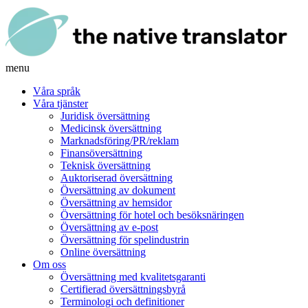
menu
Våra språk
Våra tjänster
Juridisk översättning
Medicinsk översättning
Marknadsföring/PR/reklam
Finansöversättning
Teknisk översättning
Auktoriserad översättning
Översättning av dokument
Översättning av hemsidor
Översättning för hotel och besöksnäringen
Översättning av e-post
Översättning för spelindustrin
Online översättning
Om oss
Översättning med kvalitetsgaranti
Certifierad översättningsbyrå
Terminologi och definitioner