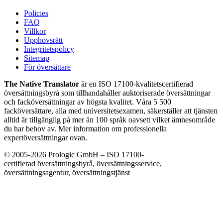
Policies
FAQ
Villkor
Upphovsrätt
Integritetspolicy
Sitemap
För översättare
The Native Translator
är en ISO 17100-kvalitetscertifierad
översättningsbyrå som tillhandahåller auktoriserade översättningar
och facköversättningar av högsta kvalitet. Våra 5 500
facköversättare, alla med universitetsexamen, säkerställer att tjänsten
alltid är tillgänglig på mer än 100 språk oavsett vilket ämnesområde
du har behov av. Mer information om professionella
expertöversättningar ovan.
© 2005-2026 Prologic GmbH – ISO 17100-
certifierad översättningsbyrå, översättningsservice,
översättningsagentur, översättningstjänst