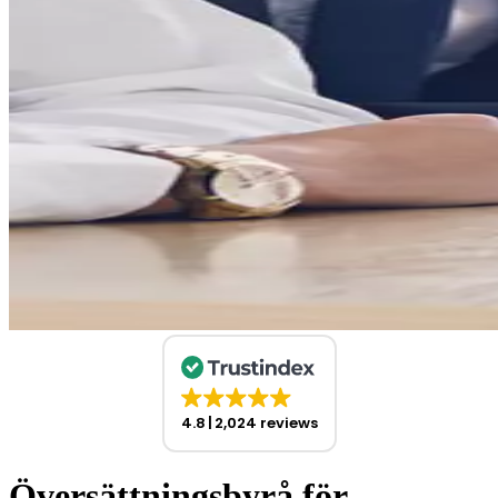
4.8
2,024 reviews
Översättningsbyrå för