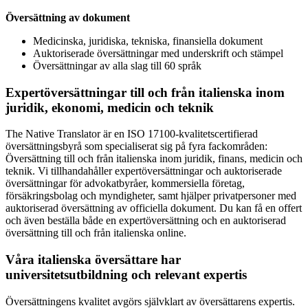
Översättning av dokument
Medicinska, juridiska, tekniska, finansiella dokument
Auktoriserade översättningar med underskrift och stämpel
Översättningar av alla slag till 60 språk
Expertöversättningar till och från italienska inom
juridik, ekonomi, medicin och teknik
The Native Translator är en ISO 17100-kvalitetscertifierad
översättningsbyrå som specialiserat sig på fyra fackområden:
Översättning till och från italienska inom juridik, finans, medicin och
teknik. Vi tillhandahåller expertöversättningar och auktoriserade
översättningar för advokatbyråer, kommersiella företag,
försäkringsbolag och myndigheter, samt hjälper privatpersoner med
auktoriserad översättning av officiella dokument. Du kan få en offert
och även beställa både en expertöversättning och en auktoriserad
översättning till och från italienska online.
Våra italienska översättare har
universitetsutbildning och relevant expertis
Översättningens kvalitet avgörs självklart av översättarens expertis.