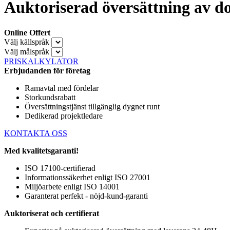
Auktoriserad översättning av d
Online Offert
Välj källspråk
Välj målspråk
PRISKALKYLATOR
Erbjudanden för företag
Ramavtal med fördelar
Storkundsrabatt
Översättningstjänst tillgänglig dygnet runt
Dedikerad projektledare
KONTAKTA OSS
Med kvalitetsgaranti!
ISO 17100-certifierad
Informationssäkerhet enligt ISO 27001
Miljöarbete enligt ISO 14001
Garanterat perfekt - nöjd-kund-garanti
Auktoriserat och certifierat