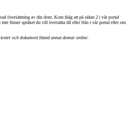
erad översättning av din dom. Kom ihåg att på sidan 2 i vår portal
e finner språket du vill översätta till eller från i vår portal eller om
ka texter och dokument bland annat domar online.