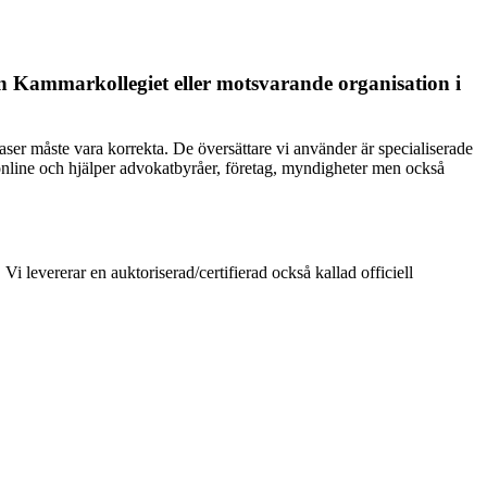
ån Kammarkollegiet eller motsvarande organisation i
ser måste vara korrekta. De översättare vi använder är specialiserade
online och hjälper advokatbyråer, företag, myndigheter men också
 levererar en auktoriserad/certifierad också kallad officiell