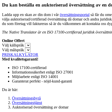
Du kan beställa en auktoriserad översättning av en 
Ladda upp en skan av din dom i vår
översättningsportal
så får du omed
välja auktoriserad/certifierad översättning då domar och andra juridiska 
du som företag vill faktureras så är du välkommen att kontakta oss dy
The Native Translator är en ISO 17100-certifierad juridisk översättn
Online Offert
Välj källspråk
Välj målspråk
PRISKALKYLATOR
Med kvalitetsgaranti!
ISO 17100-certifierad
Informationssäkerhet enligt ISO 27001
Miljöarbete enligt ISO 14001
Garanterat perfekt - nöjd-kund-garanti
Du är här:
Översättningsbyrå
Översättningstjänst
Auktoriserad översättning av domar