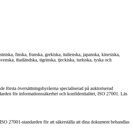
tniska, finska, franska, grekiska, italienska, japanska, kinesiska,
venska, thailändska, tigrinska, tjeckiska, turkiska, tyska och
 de första översättningsbyråerna specialiserad på auktoriserad
arden för informationssäkerhet och konfidentialitet, ISO 27001. Läs
h ISO 27001-standarden för att säkerställa att dina dokument behandlas