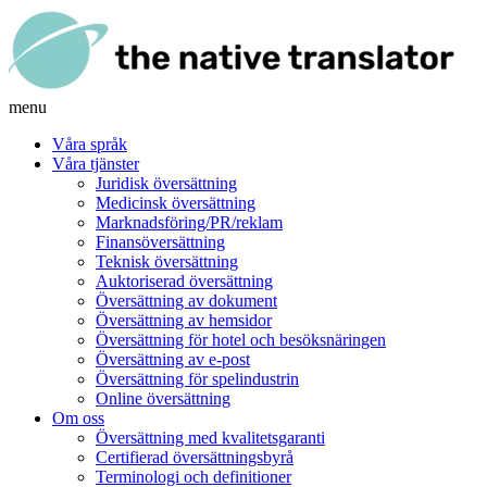
menu
Våra språk
Våra tjänster
Juridisk översättning
Medicinsk översättning
Marknadsföring/PR/reklam
Finansöversättning
Teknisk översättning
Auktoriserad översättning
Översättning av dokument
Översättning av hemsidor
Översättning för hotel och besöksnäringen
Översättning av e-post
Översättning för spelindustrin
Online översättning
Om oss
Översättning med kvalitetsgaranti
Certifierad översättningsbyrå
Terminologi och definitioner