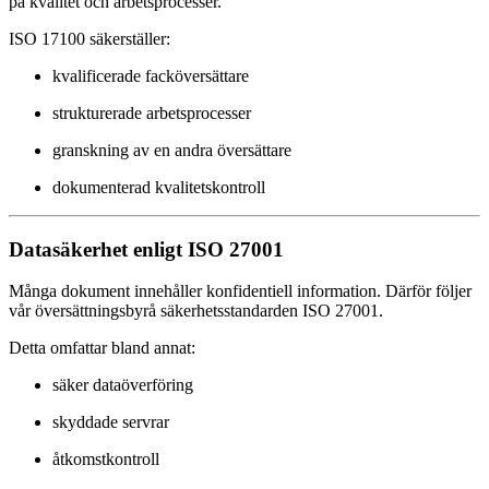
på kvalitet och arbetsprocesser.
ISO 17100 säkerställer:
kvalificerade facköversättare
strukturerade arbetsprocesser
granskning av en andra översättare
dokumenterad kvalitetskontroll
Datasäkerhet enligt ISO 27001
Många dokument innehåller konfidentiell information. Därför följer
vår översättningsbyrå säkerhetsstandarden ISO 27001.
Detta omfattar bland annat:
säker dataöverföring
skyddade servrar
åtkomstkontroll