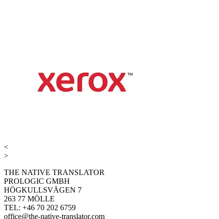
<
>
THE NATIVE TRANSLATOR
PROLOGIC GMBH
HÖGKULLSVÄGEN 7
263 77 MÖLLE
TEL: +46 70 202 6759
office@the-native-translator.com