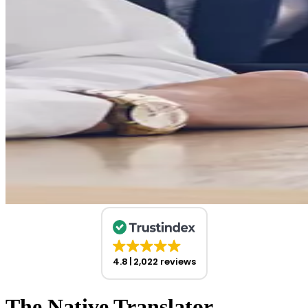
4.8
2,022 reviews
The Native Translator –