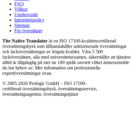
FAQ
Villkor
Upphovsrätt
Integritetspolicy
Sitemap
För översättare
The Native Translator
är en ISO 17100-kvalitetscertifierad
översättningsbyrå som tillhandahåller auktoriserade översättningar
och facköversättningar av högsta kvalitet. Våra 5 500
facköversättare, alla med universitetsexamen, säkerställer att tjänsten
alltid är tillgänglig på mer än 100 språk oavsett vilket ämnesområde
du har behov av. Mer information om professionella
expertöversättningar ovan.
© 2005-2026 Prologic GmbH – ISO 17100-
certifierad översättningsbyrå, översättningsservice,
översättningsagentur, översättningstjänst