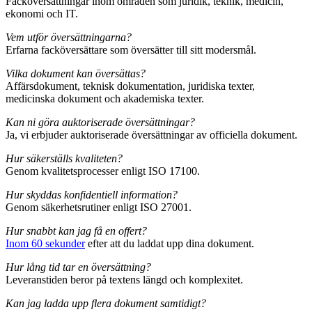
Facköversättningar inom områden som juridik, teknik, medicin,
ekonomi och IT.
Vem utför översättningarna?
Erfarna facköversättare som översätter till sitt modersmål.
Vilka dokument kan översättas?
Affärsdokument, teknisk dokumentation, juridiska texter,
medicinska dokument och akademiska texter.
Kan ni göra auktoriserade översättningar?
Ja, vi erbjuder auktoriserade översättningar av officiella dokument.
Hur säkerställs kvaliteten?
Genom kvalitetsprocesser enligt ISO 17100.
Hur skyddas konfidentiell information?
Genom säkerhetsrutiner enligt ISO 27001.
Hur snabbt kan jag få en offert?
Inom 60 sekunder
efter att du laddat upp dina dokument.
Hur lång tid tar en översättning?
Leveranstiden beror på textens längd och komplexitet.
Kan jag ladda upp flera dokument samtidigt?