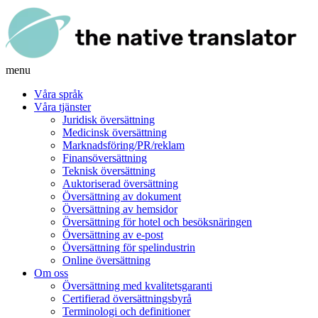
menu
Våra språk
Våra tjänster
Juridisk översättning
Medicinsk översättning
Marknadsföring/PR/reklam
Finansöversättning
Teknisk översättning
Auktoriserad översättning
Översättning av dokument
Översättning av hemsidor
Översättning för hotel och besöksnäringen
Översättning av e-post
Översättning för spelindustrin
Online översättning
Om oss
Översättning med kvalitetsgaranti
Certifierad översättningsbyrå
Terminologi och definitioner