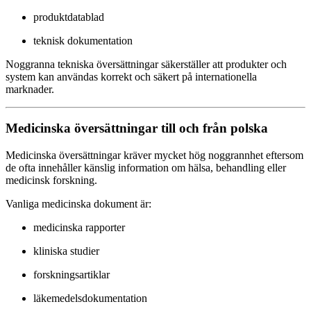
produktdatablad
teknisk dokumentation
Noggranna tekniska översättningar säkerställer att produkter och
system kan användas korrekt och säkert på internationella
marknader.
Medicinska översättningar till och från polska
Medicinska översättningar kräver mycket hög noggrannhet eftersom
de ofta innehåller känslig information om hälsa, behandling eller
medicinsk forskning.
Vanliga medicinska dokument är:
medicinska rapporter
kliniska studier
forskningsartiklar
läkemedelsdokumentation