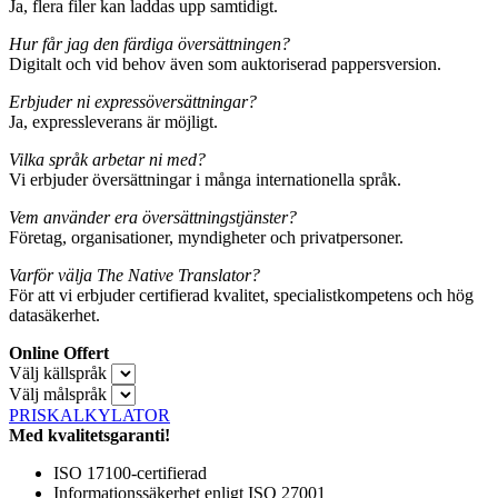
Ja, flera filer kan laddas upp samtidigt.
Hur får jag den färdiga översättningen?
Digitalt och vid behov även som auktoriserad pappersversion.
Erbjuder ni expressöversättningar?
Ja, expressleverans är möjligt.
Vilka språk arbetar ni med?
Vi erbjuder översättningar i många internationella språk.
Vem använder era översättningstjänster?
Företag, organisationer, myndigheter och privatpersoner.
Varför välja The Native Translator?
För att vi erbjuder certifierad kvalitet, specialistkompetens och hög
datasäkerhet.
Online Offert
Välj källspråk
Välj målspråk
PRISKALKYLATOR
Med kvalitetsgaranti!
ISO 17100-certifierad
Informationssäkerhet enligt ISO 27001