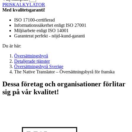
PRISKALKYLATOR
Med kvalitetsgaranti!
ISO 17100-certifierad
Informationssäkerhet enligt ISO 27001
Miljöarbete enligt ISO 14001
Garanterat perfekt - nöjd-kund-garanti
Du är här:
Översättningsbyrå
Detaljerade tjänster
Översättningsbyrå Sverige
The Native Translator – Översättningsbyrå för franska
Dessa företag och organisationer förlitar
sig på vår kvalitet!