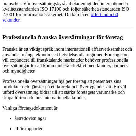
branscher. Vår översättningsbyrå arbetar enligt den internationella
kvalitetsstandarden ISO 17100 och följer säkerhetsstandarden ISO
27001 för informationssäkerhet. Du kan få en
offert inom 60
sekunder
.
Professionella franska översättningar för företag
Franska är ett viktigt språk inom internationell affärsverksamhet och
används i många ekonomiskt betydelsefulla regioner. Företag som
vill expandera till fransktalande marknader behöver professionella
översättningar för att kommunicera effektivt med kunder, partners
och myndigheter.
Professionella översättningar hjälper företag att presentera sina
produkter och tjänster på ett korrekt och övertygande sätt. En väl
utförd översättning bidrar till att stärka företagets varumärke och
skapa förtroende hos internationella kunder.
Vanliga företagsdokument är:
årsredovisningar
affärsrapporter