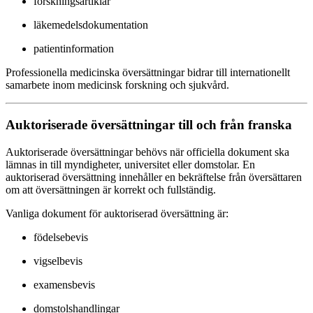
forskningsartiklar
läkemedelsdokumentation
patientinformation
Professionella medicinska översättningar bidrar till internationellt
samarbete inom medicinsk forskning och sjukvård.
Auktoriserade översättningar till och från franska
Auktoriserade översättningar behövs när officiella dokument ska
lämnas in till myndigheter, universitet eller domstolar. En
auktoriserad översättning innehåller en bekräftelse från översättaren
om att översättningen är korrekt och fullständig.
Vanliga dokument för auktoriserad översättning är:
födelsebevis
vigselbevis
examensbevis
domstolshandlingar