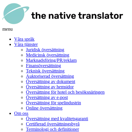
menu
Våra språk
Våra tjänster
Juridisk översättning
Medicinsk översättning
Marknadsföring/PR/reklam
Finansöversättning
Teknisk översättning
Auktoriserad översättning
Översättning av dokument
Översättning av hemsidor
Översättning för hotel och besöksnäringen
Översättning av e-post
Översättning för spelindustrin
Online översättning
Om oss
Översättning med kvalitetsgaranti
Certifierad översättningsbyrå
Terminologi och definitioner