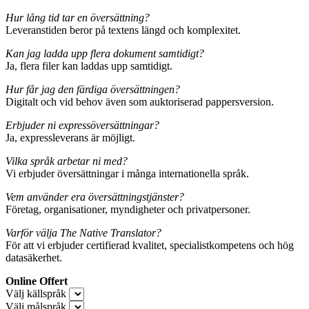
Hur lång tid tar en översättning?
Leveranstiden beror på textens längd och komplexitet.
Kan jag ladda upp flera dokument samtidigt?
Ja, flera filer kan laddas upp samtidigt.
Hur får jag den färdiga översättningen?
Digitalt och vid behov även som auktoriserad pappersversion.
Erbjuder ni expressöversättningar?
Ja, expressleverans är möjligt.
Vilka språk arbetar ni med?
Vi erbjuder översättningar i många internationella språk.
Vem använder era översättningstjänster?
Företag, organisationer, myndigheter och privatpersoner.
Varför välja The Native Translator?
För att vi erbjuder certifierad kvalitet, specialistkompetens och hög
datasäkerhet.
Online Offert
Välj källspråk
Välj målspråk