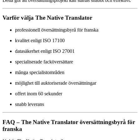
Detta gör att översättningsprojekt kan startas snabbt och effektivt.
Varför välja The Native Translator
professionell översättningsbyrå för franska
kvalitet enligt ISO 17100
datasäkerhet enligt ISO 27001
specialiserade facköversättare
många specialistområden
möjlighet till auktoriserade översättningar
offert inom 60 sekunder
snabb leverans
FAQ – The Native Translator översättningsbyrå för
franska