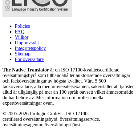
Policies
FAQ
Villkor
Upphovsrätt
Integritetspolicy
Sitemap
För översättare
The Native Translator
är en ISO 17100-kvalitetscertifierad
översättningsbyrå som tillhandahåller auktoriserade översättningar
och facköversättningar av högsta kvalitet. Våra 5 500
facköversättare, alla med universitetsexamen, säkerställer att tjänsten
alltid är tillgänglig på mer än 100 språk oavsett vilket ämnesområde
du har behov av. Mer information om professionella
expertöversättningar ovan.
© 2005-2026 Prologic GmbH – ISO 17100-
certifierad översättningsbyrå, översättningsservice,
översättningsagentur, översättningstjänst