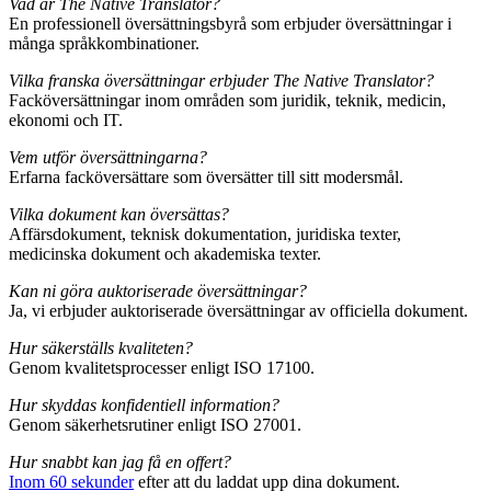
Vad är The Native Translator?
En professionell översättningsbyrå som erbjuder översättningar i
många språkkombinationer.
Vilka franska översättningar erbjuder The Native Translator?
Facköversättningar inom områden som juridik, teknik, medicin,
ekonomi och IT.
Vem utför översättningarna?
Erfarna facköversättare som översätter till sitt modersmål.
Vilka dokument kan översättas?
Affärsdokument, teknisk dokumentation, juridiska texter,
medicinska dokument och akademiska texter.
Kan ni göra auktoriserade översättningar?
Ja, vi erbjuder auktoriserade översättningar av officiella dokument.
Hur säkerställs kvaliteten?
Genom kvalitetsprocesser enligt ISO 17100.
Hur skyddas konfidentiell information?
Genom säkerhetsrutiner enligt ISO 27001.
Hur snabbt kan jag få en offert?
Inom 60 sekunder
efter att du laddat upp dina dokument.