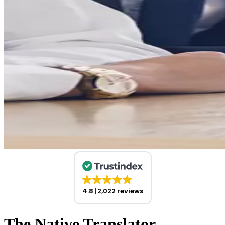
4.8
2,022 reviews
The Native Translator –