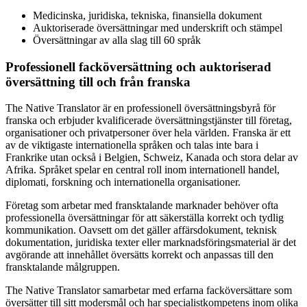
Medicinska, juridiska, tekniska, finansiella dokument
Auktoriserade översättningar med underskrift och stämpel
Översättningar av alla slag till 60 språk
Professionell facköversättning och auktoriserad
översättning till och från franska
The Native Translator är en professionell översättningsbyrå för
franska och erbjuder kvalificerade översättningstjänster till företag,
organisationer och privatpersoner över hela världen. Franska är ett
av de viktigaste internationella språken och talas inte bara i
Frankrike utan också i Belgien, Schweiz, Kanada och stora delar av
Afrika. Språket spelar en central roll inom internationell handel,
diplomati, forskning och internationella organisationer.
Företag som arbetar med fransktalande marknader behöver ofta
professionella översättningar för att säkerställa korrekt och tydlig
kommunikation. Oavsett om det gäller affärsdokument, teknisk
dokumentation, juridiska texter eller marknadsföringsmaterial är det
avgörande att innehållet översätts korrekt och anpassas till den
fransktalande målgruppen.
The Native Translator samarbetar med erfarna facköversättare som
översätter till sitt modersmål och har specialistkompetens inom olika