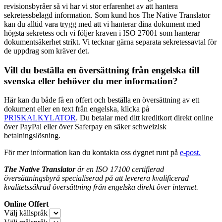
revisionsbyråer så vi har vi stor erfarenhet av att hantera
sekretessbelagd information. Som kund hos The Native Translator
kan du alltid vara trygg med att vi hanterar dina dokument med
högsta sekretess och vi följer kraven i ISO 27001 som hanterar
dokumentsäkerhet strikt. Vi tecknar gärna separata sekretessavtal för
de uppdrag som kräver det.
Vill du beställa en översättning från engelska till
svenska eller behöver du mer information?
Här kan du både få en offert och beställa en översättning av ett
dokument eller en text från engelska, klicka på
PRISKALKYLATOR
. Du betalar med ditt kreditkort direkt online
över PayPal eller över Saferpay en säker schweizisk
betalningslösning.
För mer information kan du kontakta oss dygnet runt på
e-post.
The Native Translator
är en ISO 17100 certifierad
översättningsbyrå specialiserad på att leverera kvalificerad
kvalitetssäkrad översättning från engelska direkt över internet.
Online Offert
Välj källspråk