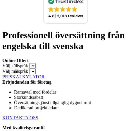
4.8
2,018 reviews
Professionell översättning från
engelska till svenska
Online Offert
Välj källspråk
Välj målspråk
PRISKALKYLATOR
Erbjudanden för företag
Ramavtal med fördelar
Storkundsrabatt
Översättningstjänst tillgänglig dygnet runt
Dedikerad projektledare
KONTAKTA OSS
Med kvalitetsgaranti!