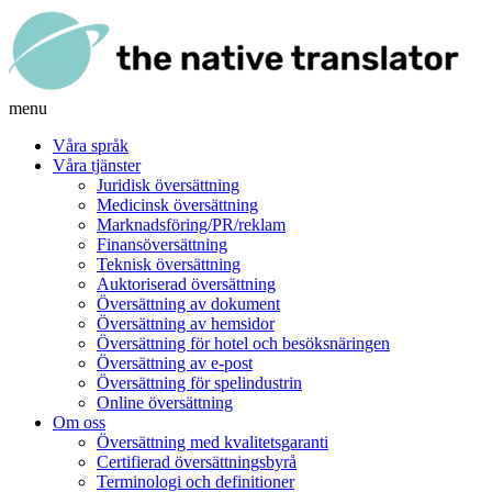
menu
Våra språk
Våra tjänster
Juridisk översättning
Medicinsk översättning
Marknadsföring/PR/reklam
Finansöversättning
Teknisk översättning
Auktoriserad översättning
Översättning av dokument
Översättning av hemsidor
Översättning för hotel och besöksnäringen
Översättning av e-post
Översättning för spelindustrin
Online översättning
Om oss
Översättning med kvalitetsgaranti
Certifierad översättningsbyrå
Terminologi och definitioner