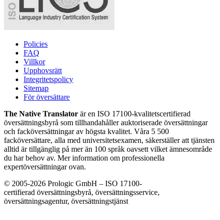
Policies
FAQ
Villkor
Upphovsrätt
Integritetspolicy
Sitemap
För översättare
The Native Translator
är en ISO 17100-kvalitetscertifierad
översättningsbyrå som tillhandahåller auktoriserade översättningar
och facköversättningar av högsta kvalitet. Våra 5 500
facköversättare, alla med universitetsexamen, säkerställer att tjänsten
alltid är tillgänglig på mer än 100 språk oavsett vilket ämnesområde
du har behov av. Mer information om professionella
expertöversättningar ovan.
© 2005-2026 Prologic GmbH – ISO 17100-
certifierad översättningsbyrå, översättningsservice,
översättningsagentur, översättningstjänst