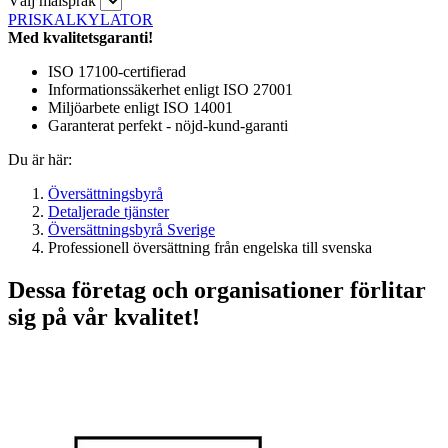
Välj målspråk
PRISKALKYLATOR
Med kvalitetsgaranti!
ISO 17100-certifierad
Informationssäkerhet enligt ISO 27001
Miljöarbete enligt ISO 14001
Garanterat perfekt - nöjd-kund-garanti
Du är här:
Översättningsbyrå
Detaljerade tjänster
Översättningsbyrå Sverige
Professionell översättning från engelska till svenska
Dessa företag och organisationer förlitar
sig på vår kvalitet!