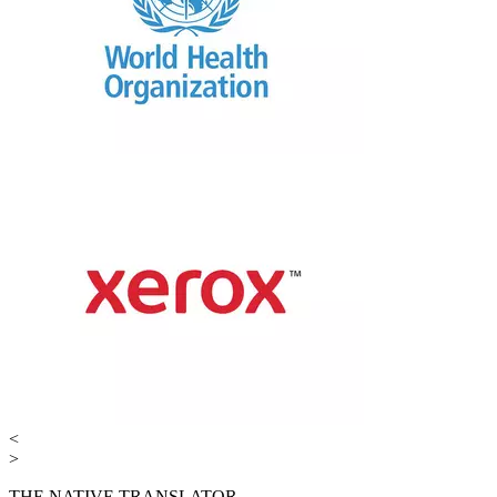
<
>
THE NATIVE TRANSLATOR